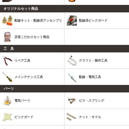
オリジナルセット商品
配線キット・配線済アッセンブリ
配線済ピックガード
店長こだわりセット商品
工 具
リペア工具
クラフト・製作工具
メインテナンス工具
配線・電気工具
パーツ
電気パーツ
ビス・スプリング
ピックガード
ナット・サドル