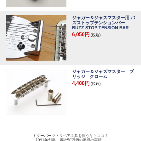
ジャガー＆ジャズマスター用 バ
ズストップテンションバー
BUZZ STOP TENSION BAR
6,050円
(税込)
ジャガー＆ジャズマスター ブ
リッジ クローム
4,400円
(税込)
ギターパーツ・リペア工具を買うならココ！
1991年創業、累計50万個の流通の実績。