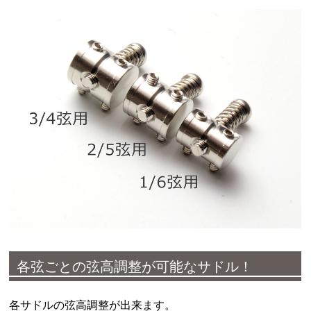
各弦ごとの弦高調整が可能なサドル！
各サドルの弦高調整が出来ます。