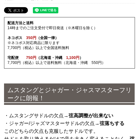
配送方法と送料
14時までのご注文受付で即日発送（※木曜日を除く）
ネコポス
350円
（全国一律）
※ネコポス対応商品に限ります
7,700円（税込）以上で全国送料無料
宅配便
750円
（北海道・沖縄
1,100円
）
7,700円（税込）以上で送料無料（北海道・沖縄 550円）
ムスタングとジャガー・ジャスマスターフリ
ークに朗報！
・ムスタングサドルの欠点→
弦高調整が出来ない
・ジャガー/ジャズマスターサドルの欠点→
弦落ちする
このどちらの欠点も克服したサドルです。
サドルを取り換えるだけで音を大きく変えることなく、
弦