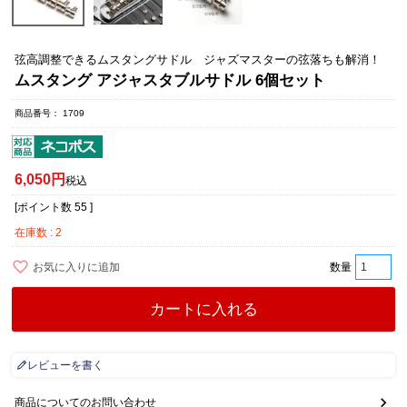
弦高調整できるムスタングサドル ジャズマスターの弦落ちも解消！
ムスタング アジャスタブルサドル 6個セット
商品番号
1709
6,050
税込
[ポイント数
55
]
在庫数
2
お気に入りに追加
カートに入れる
レビューを書く
商品についてのお問い合わせ