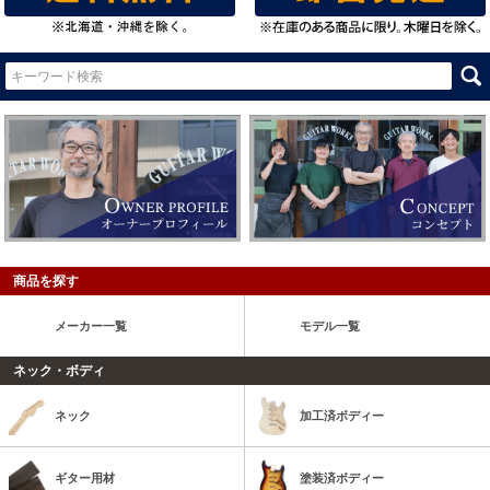
商品を探す
メーカー一覧
モデル一覧
ネック・ボディ
ネック
加工済ボディー
ギター用材
塗装済ボディー