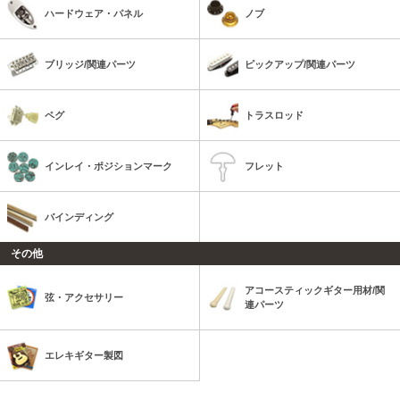
ハードウェア・パネル
ノブ
ブリッジ/関連パーツ
ピックアップ/関連パーツ
ペグ
トラスロッド
インレイ・ポジションマーク
フレット
バインディング
その他
アコースティックギター用材/関
弦・アクセサリー
連パーツ
エレキギター製図