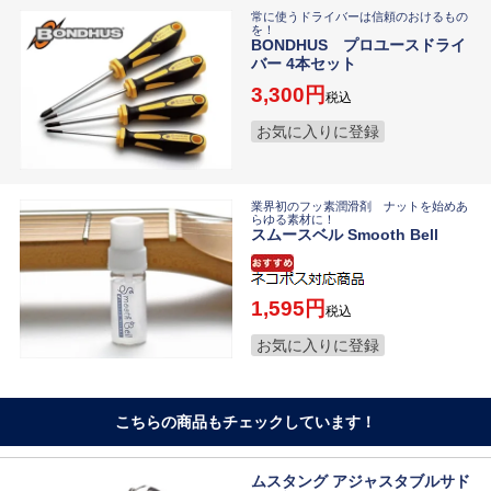
常に使うドライバーは信頼のおけるもの
を！
BONDHUS プロユースドライ
バー 4本セット
3,300
税込
お気に入りに登録
業界初のフッ素潤滑剤 ナットを始めあ
らゆる素材に！
スムースベル Smooth Bell
1,595
税込
お気に入りに登録
こちらの商品もチェックしています！
ムスタング アジャスタブルサド