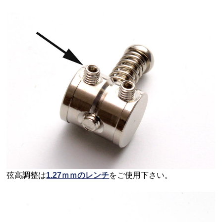
弦高調整は
1.27ｍｍのレンチ
をご使用下さい。