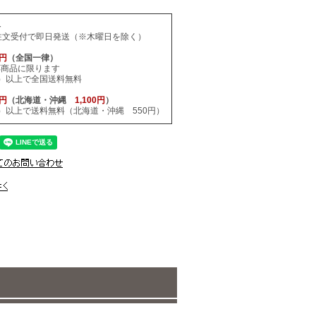
料
注文受付で即日発送（※木曜日を除く）
0円
（全国一律）
応商品に限ります
税込）以上で全国送料無料
0円
（北海道・沖縄
1,100円
）
税込）以上で送料無料（北海道・沖縄 550円）