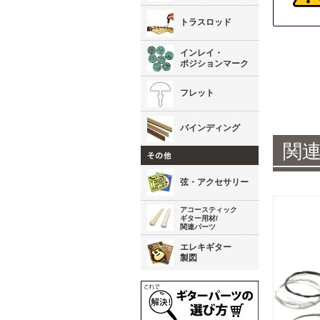
トラスロッド
インレイ・
ポジションマーク
フレット
バインディング
関
弦・アクセサリー
アコースティック
ギター用材/
関連パーツ
エレキギター
製図