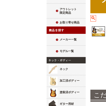
アウトレット
限定商品
お取り寄せ商品
メーカー一覧
モデル一覧
ネック
加工済ボディー
塗装済ボディー
こ
ギター用材