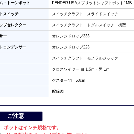
ム・トーンポット
FENDER USAスプリットシャフトポット1MB
トスイッチ
スイッチクラフト スライドスイッチ
ップセレクター
スイッチクラフト トグルスイッチ 横型
サー
オレンジドロップ333
トコンデンサー
オレンジドロップ223
スイッチクラフト モノラルジャック
クロスワイヤー 白 1.5ｍ・黒 1ｍ
ケスター44 50cm
配線図
ご注意
ポットはインチ規格です。