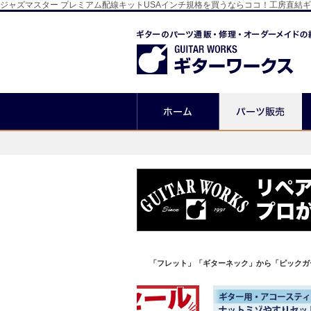
ジャズマスター プレミアム配線キットUSAインチ規格を買うならココ！工房直結
「フレット」「ギターネック」から「ピックガ