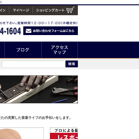
ス
なたの充実した音楽ライフのお手伝いをします。