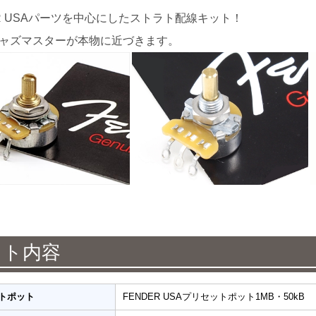
ER USAパーツを中心にしたストラト配線キット！
ャズマスターが本物に近づきます。
ット内容
トポット
FENDER USAプリセットポット1MB・50kB