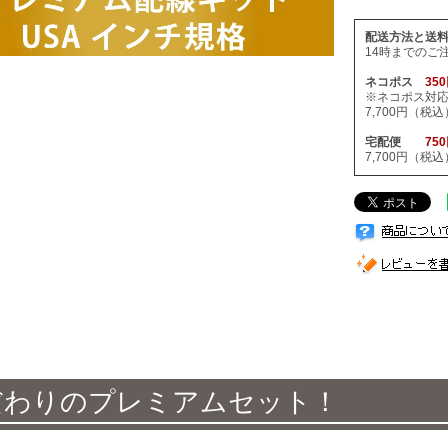
配送方法と送
14時までのご
ネコポス
35
※ネコポス対
7,700円（
宅配便
75
7,700円（
だわりのプレミアムセット！