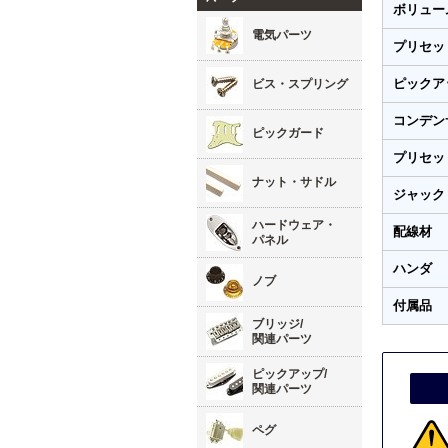
ボリュー
電気パーツ
プリセッ
ピックア
ビス・スプリング
コンデン
ピックガード
プリセッ
ナット・サドル
ジャック
ハードウェア・
配線材
パネル
ハンダ
ノブ
付属品
ブリッジ/
関連パーツ
ピックアップ/
関連パーツ
ペグ