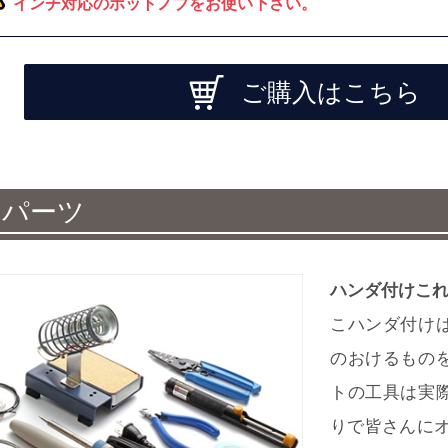
インチ対応のポットノブをお使い下さい。
ご購入はこちら
連パーツ
ハンダ付けこれ
こハンダ付け
のおけるもの
トの工具は実
りで皆さんにオ