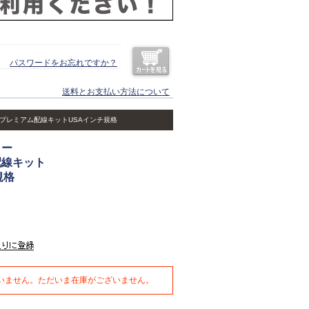
パスワードをお忘れですか？
送料とお支払い方法について
 プレミアム配線キットUSAインチ規格
ター
配線キット
規格
いません。ただいま在庫がございません。