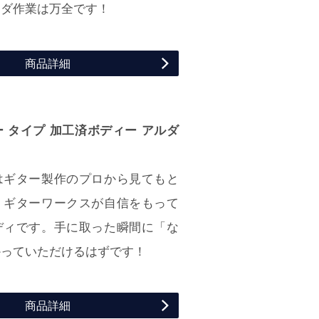
ンダ作業は万全です！
商品詳細
 タイプ 加工済ボディー アルダ
はギター製作のプロから見てもと
くギターワークスが自信をもって
ディです。手に取った瞬間に「な
かっていただけるはずです！
商品詳細