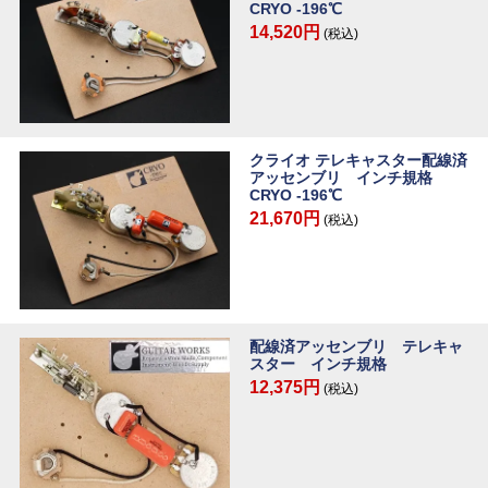
CRYO -196℃
14,520円
(税込)
クライオ テレキャスター配線済
アッセンブリ インチ規格
CRYO -196℃
21,670円
(税込)
配線済アッセンブリ テレキャ
スター インチ規格
12,375円
(税込)