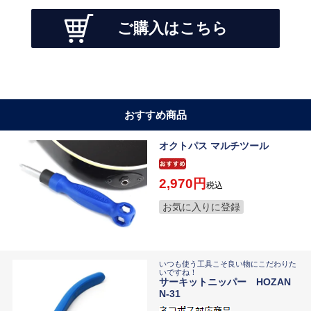
ご購入はこちら
おすすめ商品
オクトパス マルチツール
2,970
税込
お気に入りに登録
いつも使う工具こそ良い物にこだわりた
いですね！
サーキットニッパー HOZAN
N-31