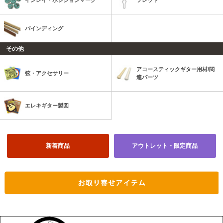
インレイ・ポジションマーク
フレット
バインディング
その他
アコースティックギター用材/関
弦・アクセサリー
連パーツ
エレキギター製図
新着商品
アウトレット・限定商品