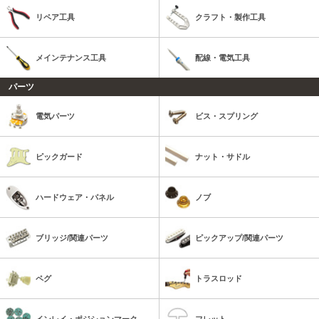
リペア工具
クラフト・製作工具
メインテナンス工具
配線・電気工具
パーツ
電気パーツ
ビス・スプリング
ピックガード
ナット・サドル
ハードウェア・パネル
ノブ
ブリッジ/関連パーツ
ピックアップ/関連パーツ
ペグ
トラスロッド