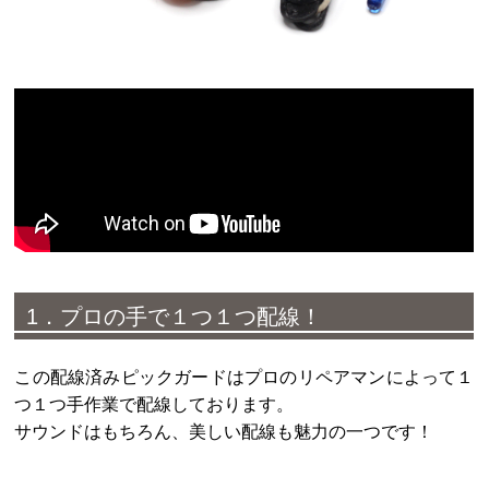
1．プロの手で１つ１つ配線！
この配線済みピックガードはプロのリペアマンによって１
つ１つ手作業で配線しております。
サウンドはもちろん、美しい配線も魅力の一つです！