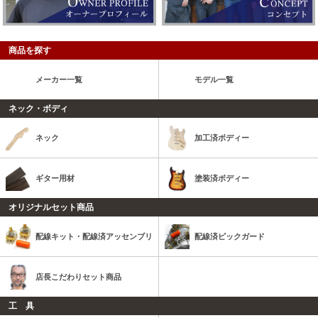
商品を探す
メーカー一覧
モデル一覧
ネック・ボディ
ネック
加工済ボディー
ギター用材
塗装済ボディー
オリジナルセット商品
配線キット・配線済アッセンブリ
配線済ピックガード
店長こだわりセット商品
工 具