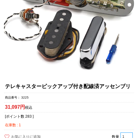
テレキャスターピックアップ付き配線済アッセンブリ
商品番号
3225
31,097
税込
[ポイント数
283
]
在庫数
1
お気に入りに追加