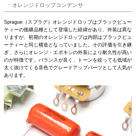
・オレンジドロップコンデンサ
Sprague（スプラグ）オレンジドロップはブラックビュー
ティーの後継品種として登場した経緯があり、外装は異な
りますが、初期のオレンジドロップは内部はブラックビュ
ーティーと同じ構造となっていました。その評価を引き継
ぎ、さらにオレンジ・エポキシの外装により耐久性が高い
のが特徴です。バランスが良く、トーンを絞っても低域が
太く抜けてくる音色でグレードアップパーツとして人気が
あります。