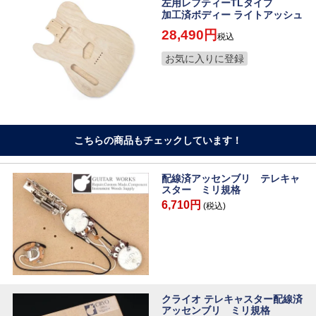
左用レフティーTLタイプ
加工済ボディー ライトアッシュ
28,490
税込
お気に入りに登録
こちらの商品もチェックしています！
配線済アッセンブリ テレキャ
スター ミリ規格
6,710円
(税込)
クライオ テレキャスター配線済
アッセンブリ ミリ規格