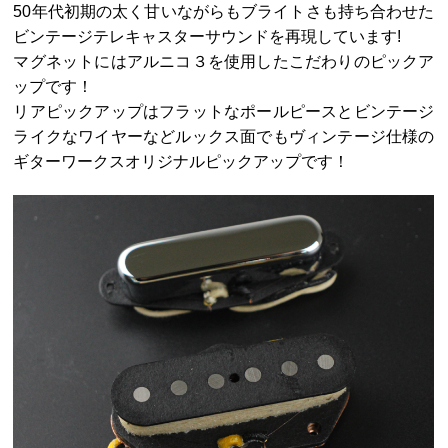
50年代初期の太く甘いながらもブライトさも持ち合わせた
ビンテージテレキャスターサウンドを再現しています!
マグネットにはアルニコ３を使用したこだわりのピックア
ップです！
リアピックアップはフラットなポールピースとビンテージ
ライクなワイヤーなどルックス面でもヴィンテージ仕様の
ギターワークスオリジナルピックアップです！