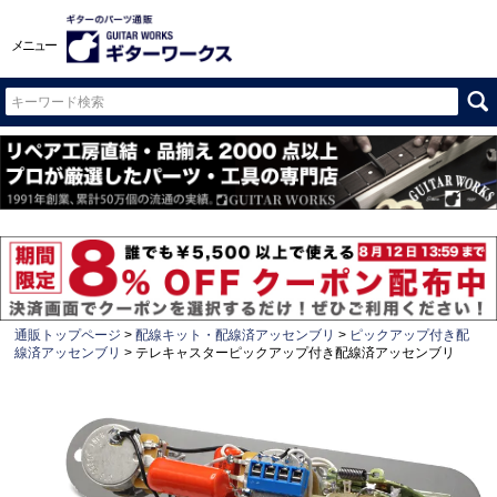
メニュー
通販トップページ
配線キット・配線済アッセンブリ
ピックアップ付き配
線済アッセンブリ
テレキャスターピックアップ付き配線済アッセンブリ