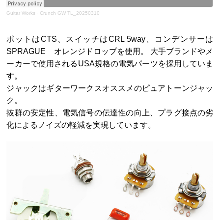
Guitar Works
·
Crunch GW TL_20250310
ポットはCTS、スイッチはCRL 5way、コンデンサーは
SPRAGUE オレンジドロップを使用。 大手ブランドやメ
ーカーで使用されるUSA規格の電気パーツを採用していま
す。
ジャックはギターワークスオススメのピュアトーンジャッ
ク。
抜群の安定性、電気信号の伝達性の向上、プラグ接点の劣
化によるノイズの軽減を実現しています。