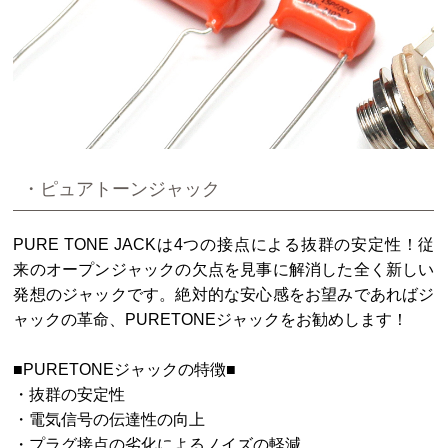
・ピュアトーンジャック
PURE TONE JACKは4つの接点による抜群の安定性！従
来のオープンジャックの欠点を見事に解消した全く新しい
発想のジャックです。絶対的な安心感をお望みであればジ
ャックの革命、PURETONEジャックをお勧めします！
■PURETONEジャックの特徴■
・抜群の安定性
・電気信号の伝達性の向上
・プラグ接点の劣化によるノイズの軽減