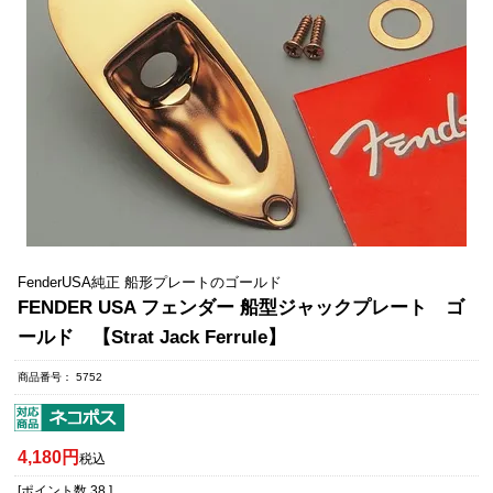
FenderUSA純正 船形プレートのゴールド
FENDER USA フェンダー 船型ジャックプレート ゴ
ールド 【Strat Jack Ferrule】
商品番号
5752
4,180
税込
[ポイント数
38
]