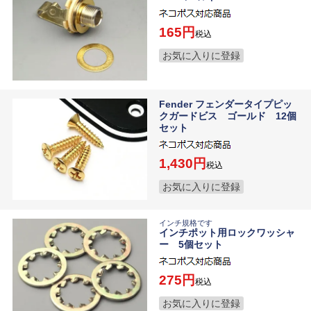
165
税込
お気に入りに登録
Fender フェンダータイプピッ
クガードビス ゴールド 12個
セット
1,430
税込
お気に入りに登録
インチ規格です
インチポット用ロックワッシャ
ー 5個セット
275
税込
お気に入りに登録