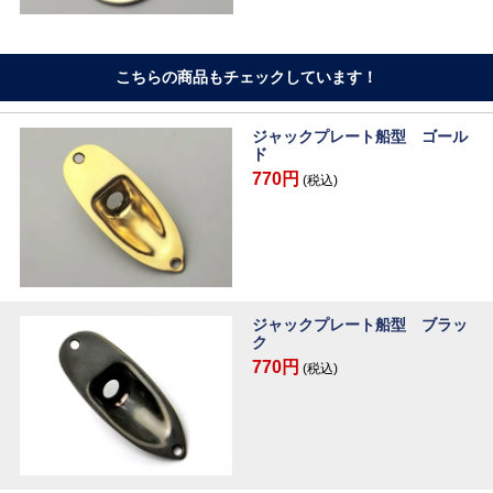
こちらの商品もチェックしています！
ジャックプレート船型 ゴール
ド
770円
(税込)
ジャックプレート船型 ブラッ
ク
770円
(税込)