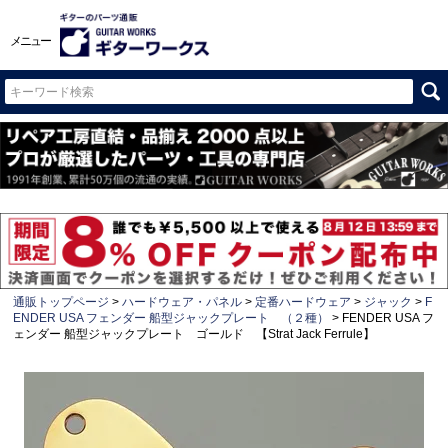
メニュー
通販トップページ
ハードウェア・パネル
定番ハードウェア
ジャック
F
ENDER USA フェンダー 船型ジャックプレート （２種）
FENDER USA フ
ェンダー 船型ジャックプレート ゴールド 【Strat Jack Ferrule】