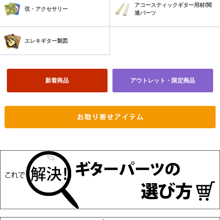
アコースティックギター用材/関
弦・アクセサリー
連パーツ
エレキギター製図
新着商品
アウトレット・限定商品