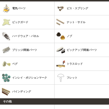
電気パーツ
ビス・スプリング
ピックガード
ナット・サドル
ハードウェア・パネル
ノブ
ブリッジ/関連パーツ
ピックアップ/関連パーツ
ペグ
トラスロッド
インレイ・ポジションマーク
フレット
バインディング
その他