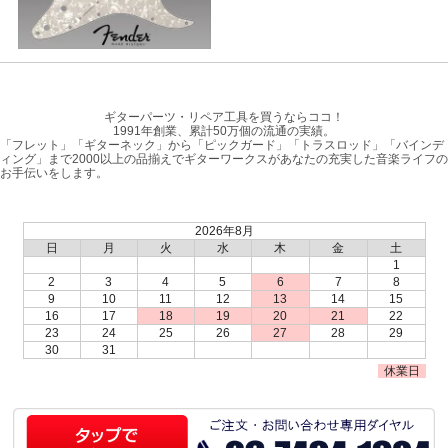
ギターパーツ・リペア工具を買うならココ！
1991年創業、累計50万個の流通の実績。
「フレット」「ギターネック」から「ピックガード」「トラスロッド」「バインデ
ィング」まで2000以上の品揃えでギターワークスがあなたの充実した音楽ライフの
お手伝いをします。
2026年8月
日
月
火
水
木
金
土
1
2
3
4
5
6
7
8
9
10
11
12
13
14
15
16
17
18
19
20
21
22
23
24
25
26
27
28
29
30
31
休業日