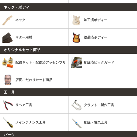
ネック・ボディ
ネック
加工済ボディー
ギター用材
塗装済ボディー
オリジナルセット商品
配線キット・配線済アッセンブリ
配線済ピックガード
店長こだわりセット商品
工 具
リペア工具
クラフト・製作工具
メインテナンス工具
配線・電気工具
パーツ