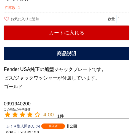
在庫数
1
お気に入りに追加
カートに入れる
Fender USA純正の船型ジャックプレートです。
ビス/ジャックワッシャーが付属しています。
ゴールド
0991940200
4.00
1
歩くＡ型人間
6
非公開
購入者
投稿日
2013/11/10