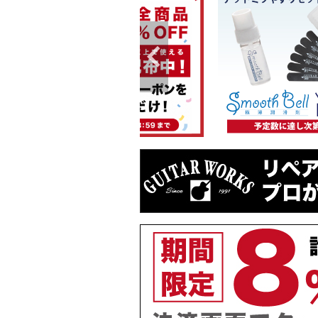
お待たせし