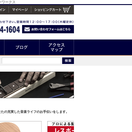
ーワークス
なたの充実した音楽ライフのお手伝いをします。