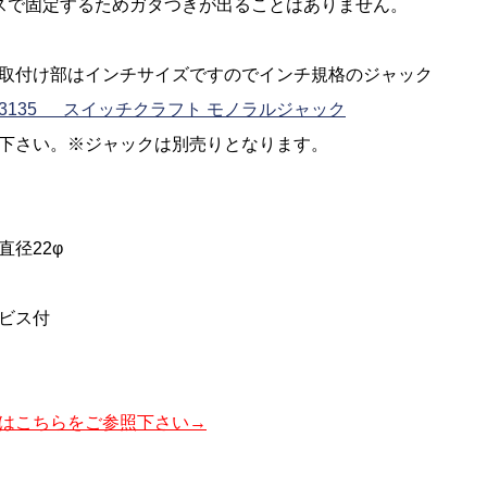
スで固定するためガタつきが出ることはありません。
取付け部はインチサイズですのでインチ規格のジャック
3135 スイッチクラフト モノラルジャック
下さい。※ジャックは別売りとなります。
直径22φ
ビス付
はこちらをご参照下さい→