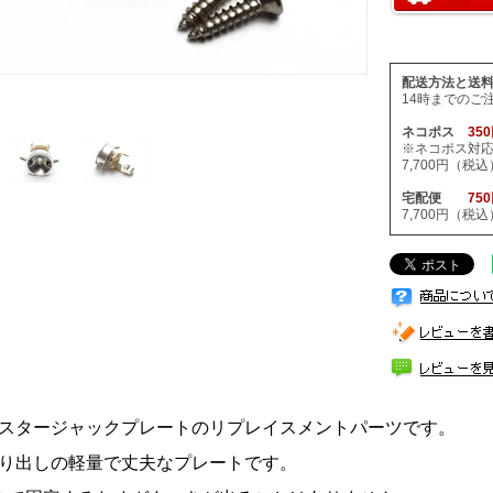
配送方法と送
14時までのご
ネコポス
35
※ネコポス対
7,700円（
宅配便
75
7,700円（
スタージャックプレートのリプレイスメントパーツです。
り出しの軽量で丈夫なプレートです。