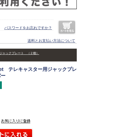
パスワードをお忘れですか？
送料とお支払い方法について
ター用ジャックプレート （２種）
socket テレキャスター用ジャックプレ
バー