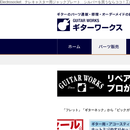
Electrosocket テレキャスター用ジャックプレート シルバーを買うなら
「フレット」「ギターネック」から「ピックガ