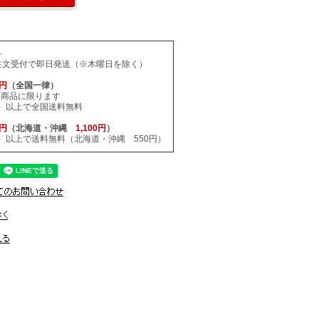
料
注文受付で即日発送（※木曜日を除く）
0円
（全国一律）
応商品に限ります
税込）以上で全国送料無料
0円
（北海道・沖縄
1,100円
）
税込）以上で送料無料（北海道・沖縄 550円）