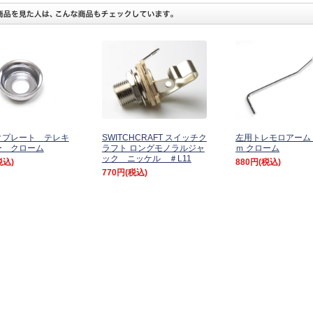
クプレート テレキ
SWITCHCRAFT スイッチク
左用トレモロアーム
ー クローム
ラフト ロングモノラルジャ
ｍ クローム
ック ニッケル ＃L11
税込)
880円
(税込)
770円
(税込)