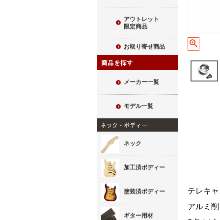
アウトレット
限定商品
お取り寄せ商品
メーカー一覧
モデル一覧
ネック
加工済ボディー
テレキャ
塗装済ボディー
アルミ削
ギター用材