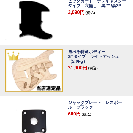
ピックガード テレキャスター
タイプ 穴無し 黒/白/黒3P
2,090円
(税込)
選べる特選ボディー
STタイプ・ライトアッシュ
（2.0kg）
31,900円
(税込)
ジャックプレート レスポー
ル ブラック
660円
(税込)