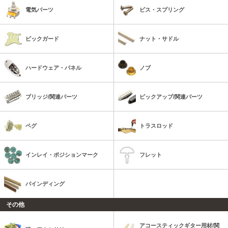
電気パーツ
ビス・スプリング
ピックガード
ナット・サドル
ハードウェア・パネル
ノブ
ブリッジ/関連パーツ
ピックアップ/関連パーツ
ペグ
トラスロッド
インレイ・ポジションマーク
フレット
バインディング
その他
アコースティックギター用材/関