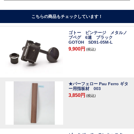
こちらの商品もチェックしています！
ゴトー ビンテージ メタルノ
ブペグ 6連 ブラック
GOTOH SD91-05M-L
9,900円
(税込)
★パーフェロー Pau Ferro ギタ
ー用指板材 003
3,850円
(税込)