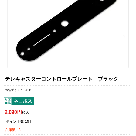
テレキャスターコントロールプレート ブラック
商品番号
1028-B
2,090
税込
[ポイント数
19
]
在庫数
3