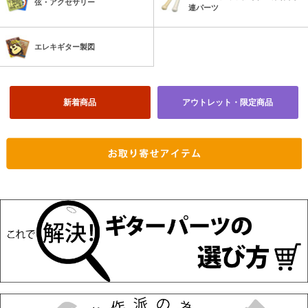
弦・アクセサリー
連パーツ
エレキギター製図
新着商品
アウトレット・限定商品