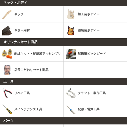
ネック・ボディ
ネック
加工済ボディー
ギター用材
塗装済ボディー
オリジナルセット商品
配線キット・配線済アッセンブリ
配線済ピックガード
店長こだわりセット商品
工 具
リペア工具
クラフト・製作工具
メインテナンス工具
配線・電気工具
パーツ