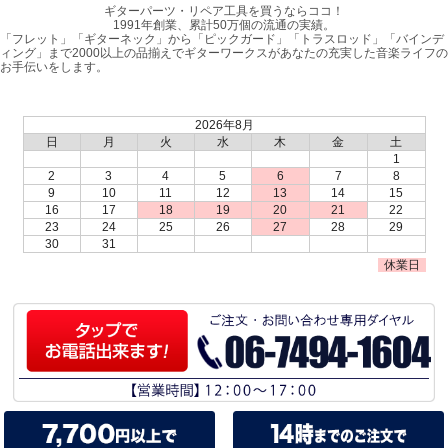
ギターパーツ・リペア工具を買うならココ！
1991年創業、累計50万個の流通の実績。
「フレット」「ギターネック」から「ピックガード」「トラスロッド」「バインデ
ィング」まで2000以上の品揃えでギターワークスがあなたの充実した音楽ライフの
お手伝いをします。
2026年8月
日
月
火
水
木
金
土
1
2
3
4
5
6
7
8
9
10
11
12
13
14
15
16
17
18
19
20
21
22
23
24
25
26
27
28
29
30
31
休業日