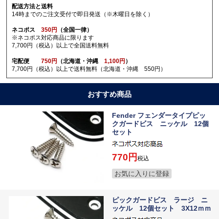
配送方法と送料
14時までのご注文受付で即日発送（※木曜日を除く）
ネコポス
350円
（全国一律）
※ネコポス対応商品に限ります
7,700円（税込）以上で全国送料無料
宅配便
750円
（北海道・沖縄
1,100円
）
7,700円（税込）以上で送料無料（北海道・沖縄 550円）
おすすめ商品
Fender フェンダータイプピッ
クガードビス ニッケル 12個
セット
770
税込
お気に入りに登録
ピックガードビス ラージ ニ
ッケル 12個セット 3X12ｍｍ