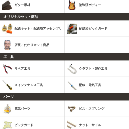
ギター用材
塗装済ボディー
オリジナルセット商品
配線キット・配線済アッセンブリ
配線済ピックガード
店長こだわりセット商品
工 具
リペア工具
クラフト・製作工具
メインテナンス工具
配線・電気工具
パーツ
電気パーツ
ビス・スプリング
ピックガード
ナット・サドル