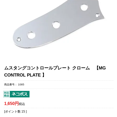
ムスタングコントロールプレート クローム 【MG
CONTROL PLATE 】
商品番号
1085
1,650
税込
[ポイント数
15
]