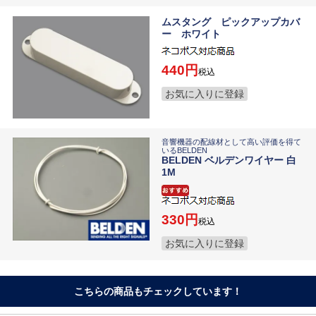
ムスタング ピックアップカバ
ー ホワイト
440
税込
お気に入りに登録
音響機器の配線材として高い評価を得て
いるBELDEN
BELDEN ベルデンワイヤー 白
1M
330
税込
お気に入りに登録
こちらの商品もチェックしています！