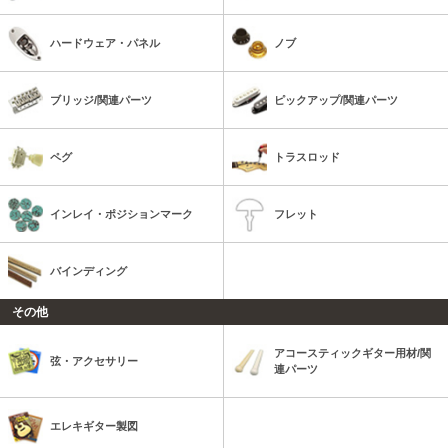
ハードウェア・パネル
ノブ
ブリッジ/関連パーツ
ピックアップ/関連パーツ
ペグ
トラスロッド
インレイ・ポジションマーク
フレット
バインディング
その他
アコースティックギター用材/関
弦・アクセサリー
連パーツ
エレキギター製図