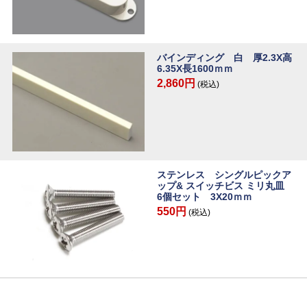
バインディング 白 厚2.3X高
6.35X長1600ｍｍ
2,860円
(税込)
ステンレス シングルピックア
ップ& スイッチビス ミリ丸皿
6個セット 3X20ｍｍ
550円
(税込)