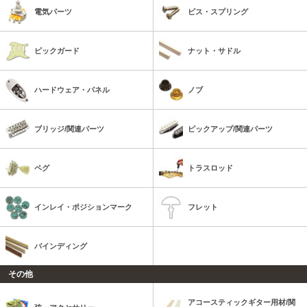
電気パーツ
ビス・スプリング
ピックガード
ナット・サドル
ハードウェア・パネル
ノブ
ブリッジ/関連パーツ
ピックアップ/関連パーツ
ペグ
トラスロッド
インレイ・ポジションマーク
フレット
バインディング
その他
アコースティックギター用材/関