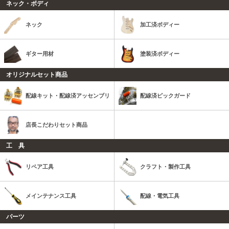
ネック・ボディ
ネック
加工済ボディー
ギター用材
塗装済ボディー
オリジナルセット商品
配線キット・配線済アッセンブリ
配線済ピックガード
店長こだわりセット商品
工 具
リペア工具
クラフト・製作工具
メインテナンス工具
配線・電気工具
パーツ