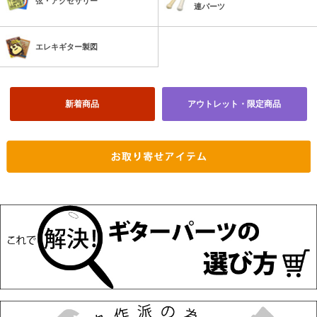
弦・アクセサリー
連パーツ
エレキギター製図
新着商品
アウトレット・限定商品