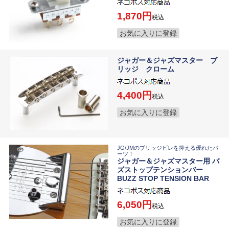
1,870
税込
お気に入りに登録
ジャガー＆ジャズマスター ブ
リッジ クローム
4,400
税込
お気に入りに登録
JG/JMのブリッジビレを抑える優れたパ
ーツ！
ジャガー＆ジャズマスター用 バ
ズストップテンションバー
BUZZ STOP TENSION BAR
6,050
税込
お気に入りに登録