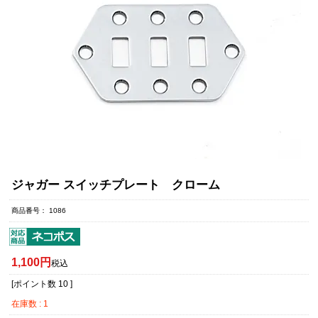
ジャガー スイッチプレート クローム
商品番号
1086
1,100
税込
[ポイント数
10
]
在庫数
1