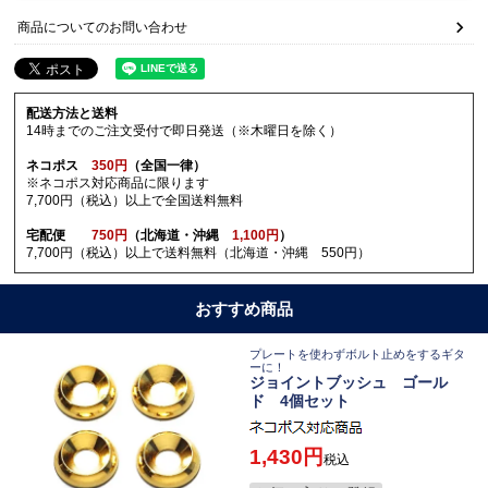
商品についてのお問い合わせ
配送方法と送料
14時までのご注文受付で即日発送（※木曜日を除く）
ネコポス
350円
（全国一律）
※ネコポス対応商品に限ります
7,700円（税込）以上で全国送料無料
宅配便
750円
（北海道・沖縄
1,100円
）
7,700円（税込）以上で送料無料（北海道・沖縄 550円）
おすすめ商品
プレートを使わずボルト止めをするギタ
ーに！
ジョイントブッシュ ゴール
ド 4個セット
1,430
税込