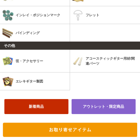
インレイ・ポジションマーク
フレット
バインディング
その他
アコースティックギター用材/関
弦・アクセサリー
連パーツ
エレキギター製図
新着商品
アウトレット・限定商品