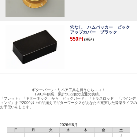
穴なし ハムバッカー ピック
アップカバー ブラック
550円
(税込)
ギターパーツ・リペア工具を買うならココ！
1991年創業、累計50万個の流通の実績。
「フレット」「ギターネック」から「ピックガード」「トラスロッド」「バインデ
ィング」まで2000以上の品揃えでギターワークスがあなたの充実した音楽ライフの
お手伝いをします。
2026年8月
日
月
火
水
木
金
土
1