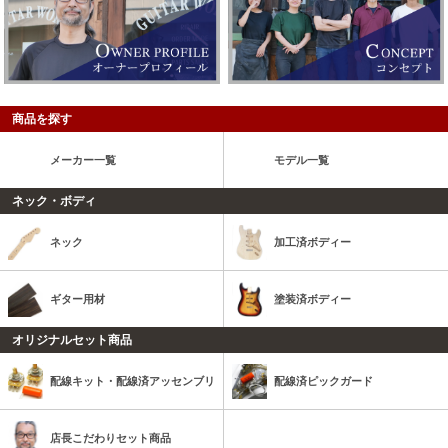
商品を探す
メーカー一覧
モデル一覧
ネック・ボディ
ネック
加工済ボディー
ギター用材
塗装済ボディー
オリジナルセット商品
配線キット・配線済アッセンブリ
配線済ピックガード
店長こだわりセット商品