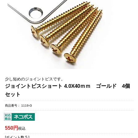
少し短めのジョイントビスです。
ジョイントビスショート 4.0X40ｍｍ ゴールド 4個
セット
商品番号
1119-G
550
税込
[ポイント数
5
]