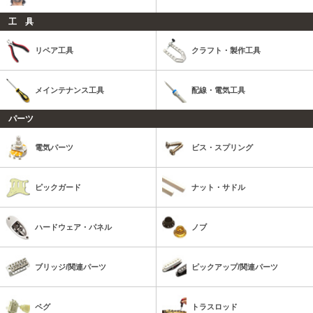
工 具
リペア工具
クラフト・製作工具
メインテナンス工具
配線・電気工具
パーツ
電気パーツ
ビス・スプリング
ピックガード
ナット・サドル
ハードウェア・パネル
ノブ
ブリッジ/関連パーツ
ピックアップ/関連パーツ
ペグ
トラスロッド