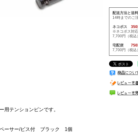
配送方法と送
14時までのご
ネコポス
35
※ネコポス対
7,700円（
宅配便
75
7,700円（
ー用テンションピンです。
mスペーサー/ビス付 ブラック 1個