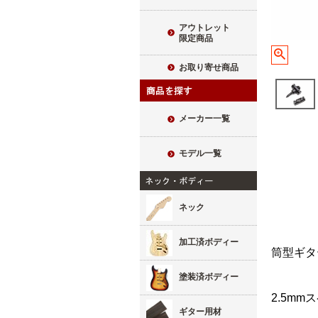
アウトレット
限定商品
お取り寄せ商品
メーカー一覧
モデル一覧
ネック
加工済ボディー
筒型ギタ
塗装済ボディー
2.5m
ギター用材