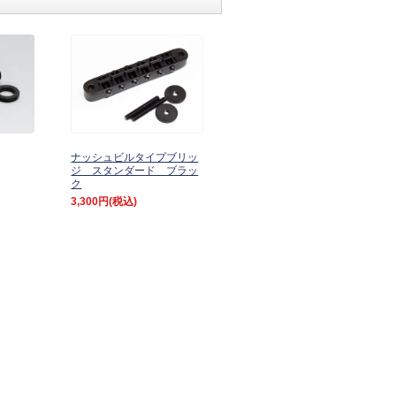
ナッシュビルタイプブリッ
ジ スタンダード ブラッ
ク
3,300円
(税込)