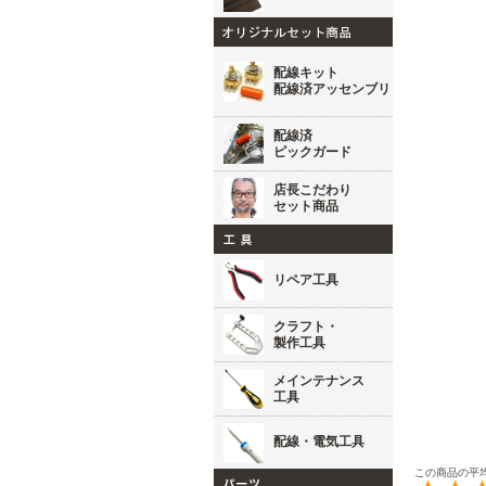
配線キット
配線済アッセンブリ
配線済
ピックガード
店長こだわり
セット商品
リペア工具
クラフト・
製作工具
メインテナンス
工具
配線・電気工具