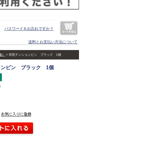
パスワードをお忘れですか？
送料とお支払い方法について
種）
筒型テンションピン ブラック 1個
ンピン ブラック 1個
B