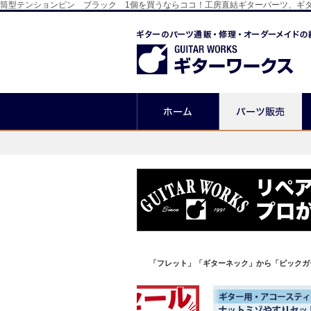
筒型テンションピン ブラック 1個を買うならココ！工房直結ギターパーツ、ギ
「フレット」「ギターネック」から「ピックガ