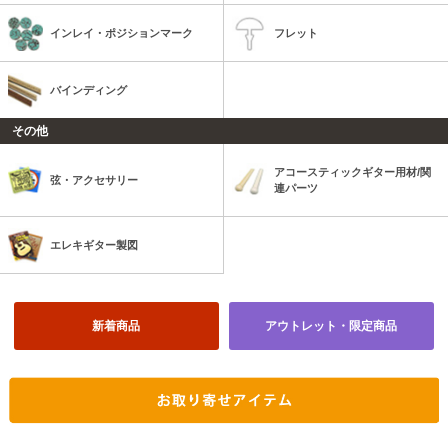
インレイ・ポジションマーク
フレット
バインディング
その他
アコースティックギター用材/関
弦・アクセサリー
連パーツ
エレキギター製図
新着商品
アウトレット・限定商品