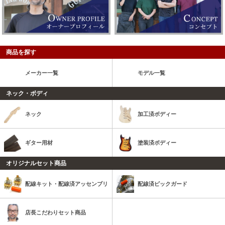
商品を探す
メーカー一覧
モデル一覧
ネック・ボディ
ネック
加工済ボディー
ギター用材
塗装済ボディー
オリジナルセット商品
配線キット・配線済アッセンブリ
配線済ピックガード
店長こだわりセット商品