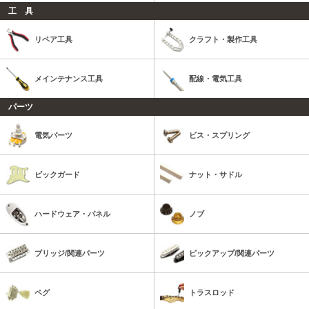
工 具
リペア工具
クラフト・製作工具
メインテナンス工具
配線・電気工具
パーツ
電気パーツ
ビス・スプリング
ピックガード
ナット・サドル
ハードウェア・パネル
ノブ
ブリッジ/関連パーツ
ピックアップ/関連パーツ
ペグ
トラスロッド