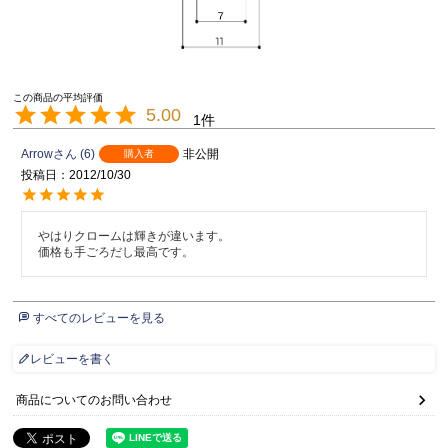
5.00
1
Arrow
6
非公開
購入者
投稿日
2012/10/30
やはりクロームは輝きが違います。

価格も手ごろだし最高です。
すべてのレビューを見る
レビューを書く
商品についてのお問い合わせ