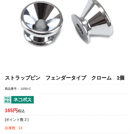
ストラップピン フェンダータイプ クローム 1個
商品番号
1050-C
165
税込
[ポイント数
2
]
在庫数
14