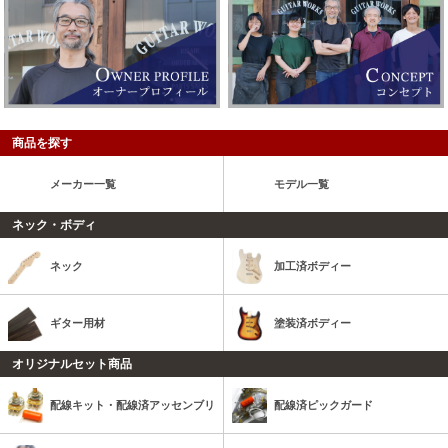
商品を探す
メーカー一覧
モデル一覧
ネック・ボディ
ネック
加工済ボディー
ギター用材
塗装済ボディー
オリジナルセット商品
配線キット・配線済アッセンブリ
配線済ピックガード