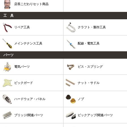
店長こだわりセット商品
工 具
リペア工具
クラフト・製作工具
メインテナンス工具
配線・電気工具
パーツ
電気パーツ
ビス・スプリング
ピックガード
ナット・サドル
ハードウェア・パネル
ノブ
ブリッジ/関連パーツ
ピックアップ/関連パーツ