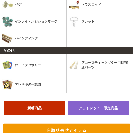
ペグ
トラスロッド
インレイ・ポジションマーク
フレット
バインディング
その他
アコースティックギター用材/関
弦・アクセサリー
連パーツ
エレキギター製図
新着商品
アウトレット・限定商品