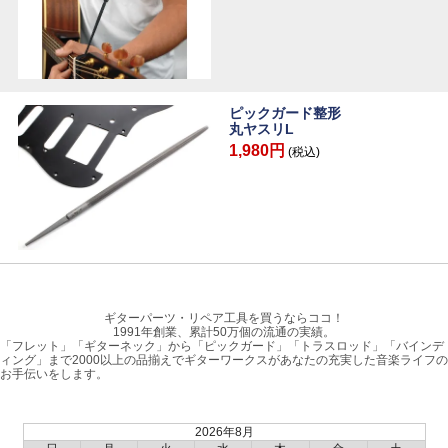
ピックガード整形
丸ヤスリL
1,980円
(税込)
ギターパーツ・リペア工具を買うならココ！
1991年創業、累計50万個の流通の実績。
「フレット」「ギターネック」から「ピックガード」「トラスロッド」「バインデ
ィング」まで2000以上の品揃えでギターワークスがあなたの充実した音楽ライフの
お手伝いをします。
2026年8月