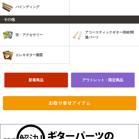
バインディング
その他
アコースティックギター用材/関
弦・アクセサリー
連パーツ
エレキギター製図
新着商品
アウトレット・限定商品