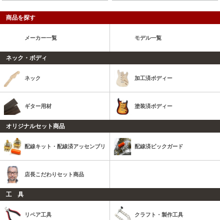
商品を探す
メーカー一覧
モデル一覧
ネック・ボディ
ネック
加工済ボディー
ギター用材
塗装済ボディー
オリジナルセット商品
配線キット・配線済アッセンブリ
配線済ピックガード
店長こだわりセット商品
工 具
リペア工具
クラフト・製作工具