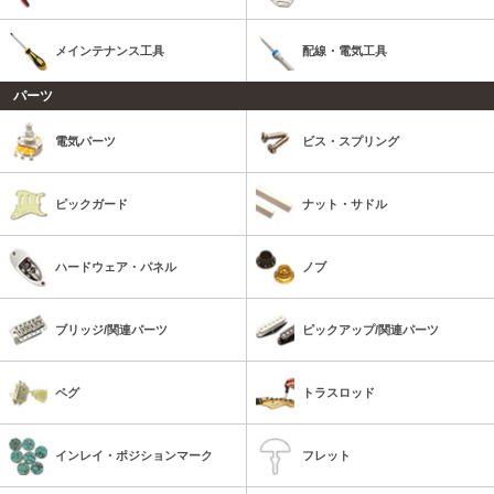
メインテナンス工具
配線・電気工具
パーツ
電気パーツ
ビス・スプリング
ピックガード
ナット・サドル
ハードウェア・パネル
ノブ
ブリッジ/関連パーツ
ピックアップ/関連パーツ
ペグ
トラスロッド
インレイ・ポジションマーク
フレット