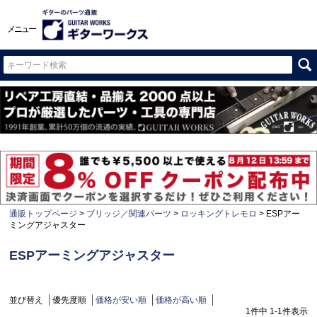
メニュー
通販トップページ
ブリッジ／関連パーツ
ロッキングトレモロ
ESPアー
ミングアジャスター
ESPアーミングアジャスター
並び替え
優先度順
価格が安い順
価格が高い順
1
件中
1
-
1
件表示