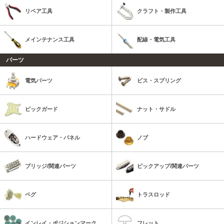
リペア工具
クラフト・製作工具
メインテナンス工具
配線・電気工具
パーツ
電気パーツ
ビス・スプリング
ピックガード
ナット・サドル
ハードウェア・パネル
ノブ
ブリッジ/関連パーツ
ピックアップ/関連パーツ
ペグ
トラスロッド
インレイ・ポジションマーク
フレット