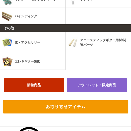
バインディング
その他
アコースティックギター用材/関
弦・アクセサリー
連パーツ
エレキギター製図
新着商品
アウトレット・限定商品