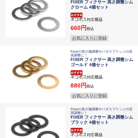
FIXER フィクサー 高さ調整シム
クローム 4個セット
660
税込
お気に入りに登録
Fixerの高さ微調整やバダスブリッジの弦
高調整に！
FIXER フィクサー 高さ調整シム
ゴールド 4個セット
880
税込
お気に入りに登録
Fixerの高さ微調整やバダスブリッジの弦
高調整に！
FIXER フィクサー 高さ調整シム
ブラック 4個セット