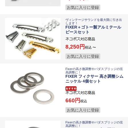
お気に入りに登録
ヴィンテージサウンドを最大限に引き出
します！
FIXER＋ゴトー製アルミテール
ピースセット
8,250
税込
〜
お気に入りに登録
Fixerの高さ微調整やバダスブリッジの弦
高調整に！
FIXER フィクサー 高さ調整シム
ニッケル 4個セット
660
税込
お気に入りに登録
Fixerの高さ微調整やバダスブリッジの弦
高調整に！