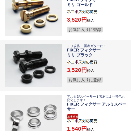
ミリ ゴールド
3,520
税込
お気に入りに登録
ミリ規格 国産ギターに！
FIXER フィクサー
ミリ ブラック
3,520
税込
お気に入りに登録
アルミ製スペーサー！素材により音色も
変化します！
FIXER フィクサー アルミスペー
サー
1,540
税込