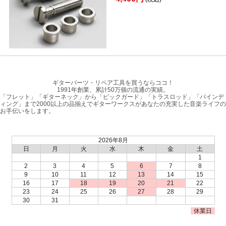
ギターパーツ・リペア工具を買うならココ！
1991年創業、累計50万個の流通の実績。
「フレット」「ギターネック」から「ピックガード」「トラスロッド」「バインデ
ィング」まで2000以上の品揃えでギターワークスがあなたの充実した音楽ライフの
お手伝いをします。
2026年8月
日
月
火
水
木
金
土
1
2
3
4
5
6
7
8
9
10
11
12
13
14
15
16
17
18
19
20
21
22
23
24
25
26
27
28
29
30
31
休業日