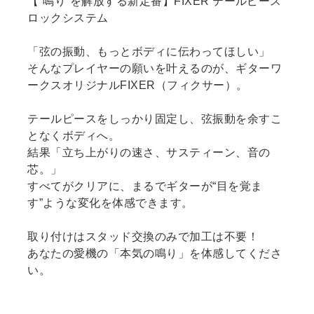
【“鳴り”を解放する新定番】FIXER テールピース
ロックシステム
「弦の振動、もっとボディに伝わってほしい」
そんなプレイヤーの願いを叶えるのが、ギターワ
ークスオリジナルFIXER（フィクサー）。
テールピースをしっかり固定し、弦振動を余すこ
となくボディへ。
結果「立ち上がりの速さ、サスティーン、音の
芯。」
すべてがクリアに、まるでギターが“目を覚ま
す”ような変化を体感できます。
取り付けはスタッド交換のみで加工は不要！
あなたの愛機の「本気の鳴り」を体感してくださ
い。