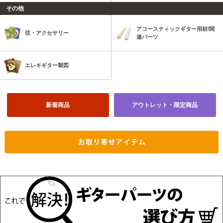
その他
アコースティックギター用材/関
弦・アクセサリー
連パーツ
エレキギター製図
新着商品
アウトレット・限定商品