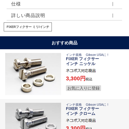
仕様
詳しい商品説明
FIXERフィクサー ミリ/インチ
おすすめ商品
インチ規格 Gibson USAに！
FIXER フィクサー
インチ ニッケル
3,300
税込
お気に入りに登録
インチ規格 Gibson USAに！
FIXER フィクサー
インチ クローム
3,300
税込