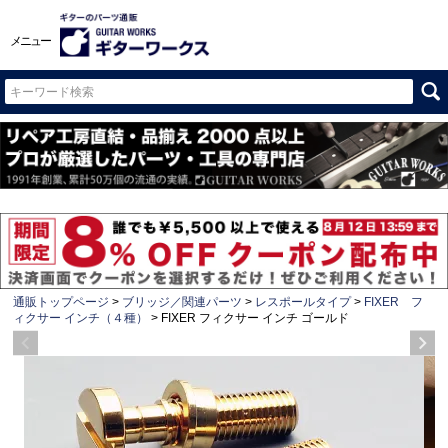
メニュー
通販トップページ
ブリッジ／関連パーツ
レスポールタイプ
FIXER フ
ィクサー インチ（４種）
FIXER フィクサー インチ ゴールド