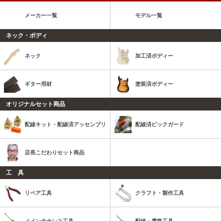
メーカー一覧
モデル一覧
ネック・ボディ
ネック
加工済ボディー
ギター用材
塗装済ボディー
オリジナルセット商品
配線キット・配線済アッセンブリ
配線済ピックガード
店長こだわりセット商品
工 具
リペア工具
クラフト・製作工具
メインテナンス工具
配線・電気工具