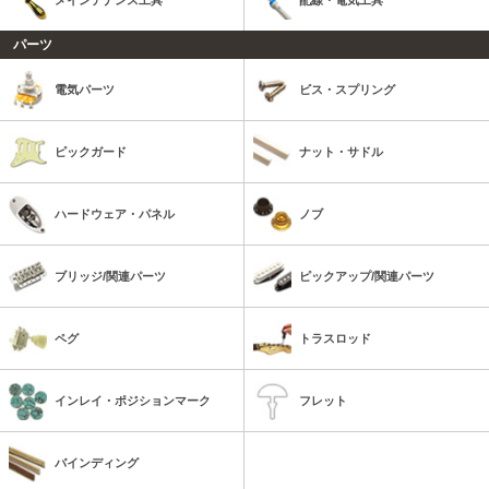
パーツ
電気パーツ
ビス・スプリング
ピックガード
ナット・サドル
ハードウェア・パネル
ノブ
ブリッジ/関連パーツ
ピックアップ/関連パーツ
ペグ
トラスロッド
インレイ・ポジションマーク
フレット
バインディング