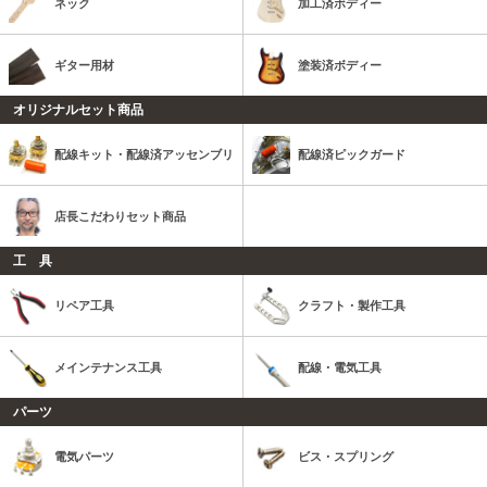
ネック
加工済ボディー
ギター用材
塗装済ボディー
オリジナルセット商品
配線キット・配線済アッセンブリ
配線済ピックガード
店長こだわりセット商品
工 具
リペア工具
クラフト・製作工具
メインテナンス工具
配線・電気工具
パーツ
電気パーツ
ビス・スプリング