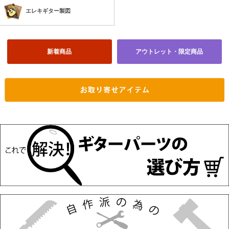
エレキギター製図
新着商品
アウトレット・限定商品