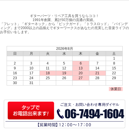
ギターパーツ・リペア工具を買うならココ！
1991年創業、累計50万個の流通の実績。
「フレット」「ギターネック」から「ピックガード」「トラスロッド」「バインデ
ィング」まで2000以上の品揃えでギターワークスがあなたの充実した音楽ライフの
お手伝いをします。
2026年8月
日
月
火
水
木
金
土
1
2
3
4
5
6
7
8
9
10
11
12
13
14
15
16
17
18
19
20
21
22
23
24
25
26
27
28
29
30
31
休業日