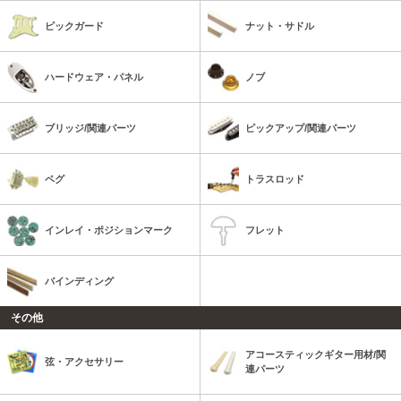
ピックガード
ナット・サドル
ハードウェア・パネル
ノブ
ブリッジ/関連パーツ
ピックアップ/関連パーツ
ペグ
トラスロッド
インレイ・ポジションマーク
フレット
バインディング
その他
アコースティックギター用材/関
弦・アクセサリー
連パーツ