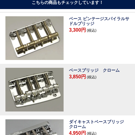
こちらの商品もチェックしています！
ベース ビンテージスパイラルサ
ドルブリッジ
3,300円
(税込)
ベースブリッジ クローム
3,850円
(税込)
ダイキャストベースブリッジ
クローム
4,950円
(税込)