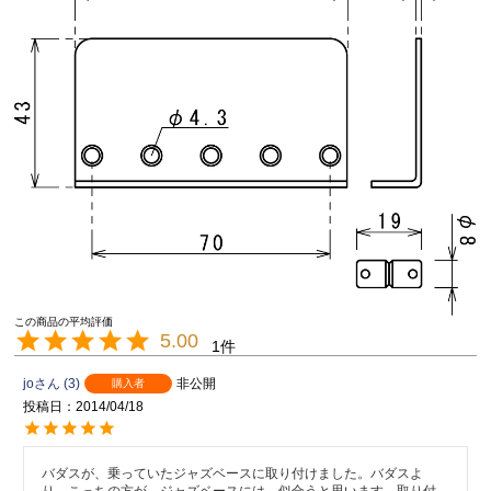
5.00
1
jo
3
非公開
購入者
投稿日
2014/04/18
バダスが、乗っていたジャズベースに取り付けました。バダスよ
り、こっちの方が、ジャズベースには、似合うと思います。取り付