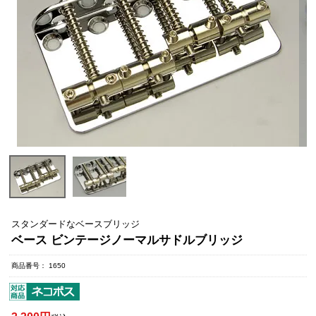
スタンダードなベースブリッジ
ベース ビンテージノーマルサドルブリッジ
商品番号
1650