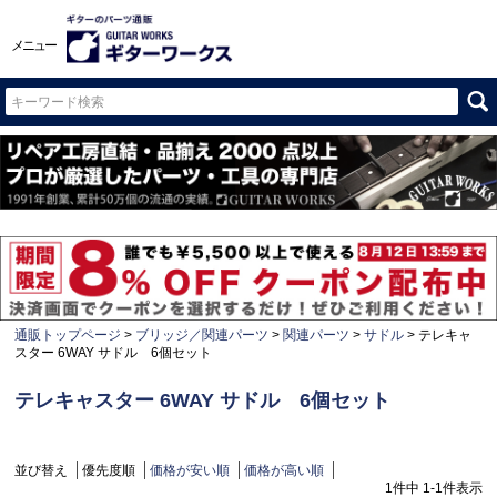
メニュー
通販トップページ
ブリッジ／関連パーツ
関連パーツ
サドル
テレキャ
スター 6WAY サドル 6個セット
テレキャスター 6WAY サドル 6個セット
並び替え
優先度順
価格が安い順
価格が高い順
1
件中
1
-
1
件表示