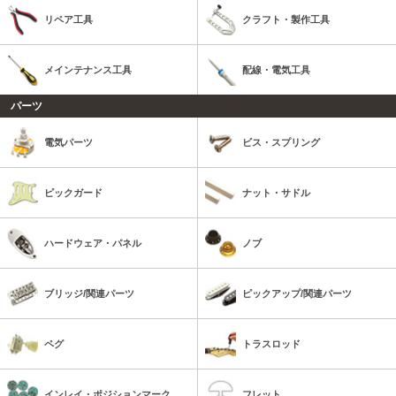
リペア工具
クラフト・製作工具
メインテナンス工具
配線・電気工具
パーツ
電気パーツ
ビス・スプリング
ピックガード
ナット・サドル
ハードウェア・パネル
ノブ
ブリッジ/関連パーツ
ピックアップ/関連パーツ
ペグ
トラスロッド
インレイ・ポジションマーク
フレット