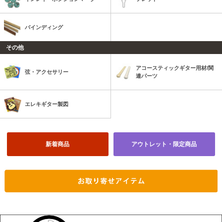
バインディング
その他
アコースティックギター用材/関
弦・アクセサリー
連パーツ
エレキギター製図
新着商品
アウトレット・限定商品