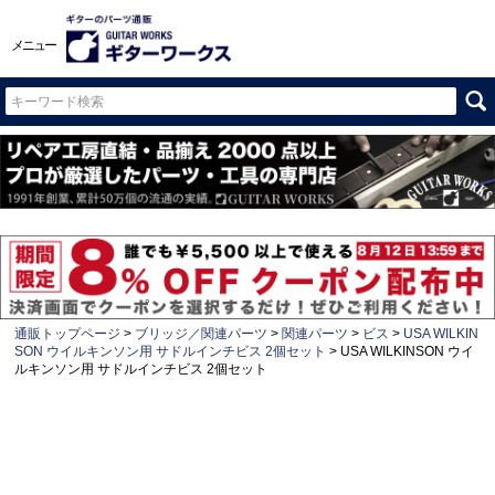
メニュー
通販トップページ
ブリッジ／関連パーツ
関連パーツ
ビス
USA WILKIN
SON ウイルキンソン用 サドルインチビス 2個セット
USA WILKINSON ウイ
ルキンソン用 サドルインチビス 2個セット