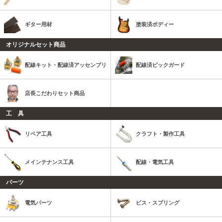
ギター用材
塗装済ボディー
オリジナルセット商品
配線キット・配線済アッセンブリ
配線済ピックガード
店長こだわりセット商品
工 具
リペア工具
クラフト・製作工具
メインテナンス工具
配線・電気工具
パーツ
電気パーツ
ビス・スプリング