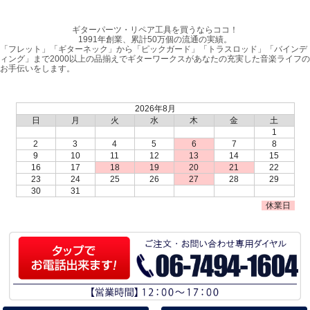
ギターパーツ・リペア工具を買うならココ！
1991年創業、累計50万個の流通の実績。
「フレット」「ギターネック」から「ピックガード」「トラスロッド」「バインデ
ィング」まで2000以上の品揃えでギターワークスがあなたの充実した音楽ライフの
お手伝いをします。
2026年8月
日
月
火
水
木
金
土
1
2
3
4
5
6
7
8
9
10
11
12
13
14
15
16
17
18
19
20
21
22
23
24
25
26
27
28
29
30
31
休業日