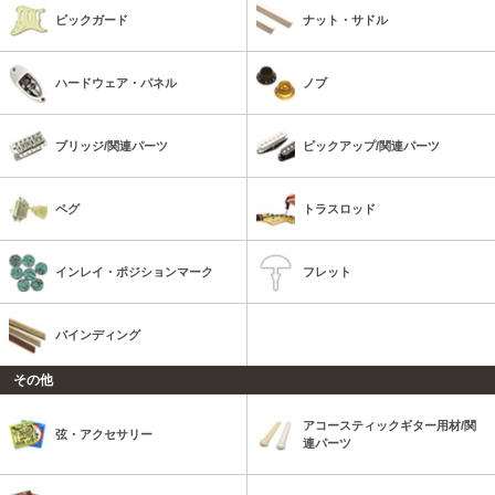
ピックガード
ナット・サドル
ハードウェア・パネル
ノブ
ブリッジ/関連パーツ
ピックアップ/関連パーツ
ペグ
トラスロッド
インレイ・ポジションマーク
フレット
バインディング
その他
アコースティックギター用材/関
弦・アクセサリー
連パーツ