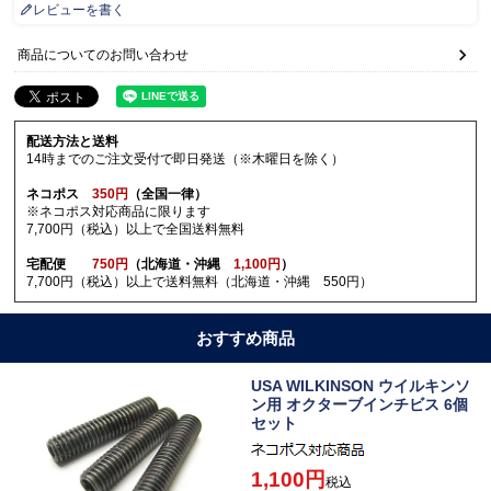
レビューを書く
商品についてのお問い合わせ
配送方法と送料
14時までのご注文受付で即日発送（※木曜日を除く）
ネコポス
350円
（全国一律）
※ネコポス対応商品に限ります
7,700円（税込）以上で全国送料無料
宅配便
750円
（北海道・沖縄
1,100円
）
7,700円（税込）以上で送料無料（北海道・沖縄 550円）
おすすめ商品
USA WILKINSON ウイルキンソ
ン用 オクターブインチビス 6個
セット
1,100
税込