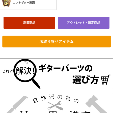
エレキギター製図
新着商品
アウトレット・限定商品