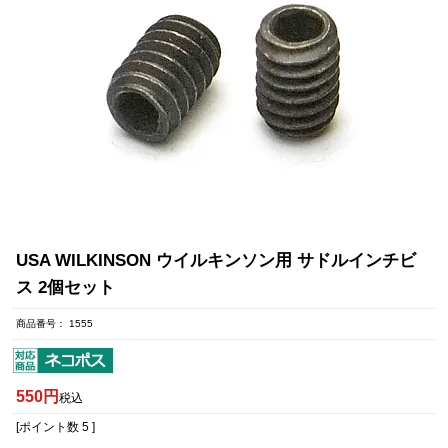
USA WILKINSON ウイルキンソン用 サドルインチビ
ス 2個セット
商品番号
1555
550
税込
[ポイント数
5
]