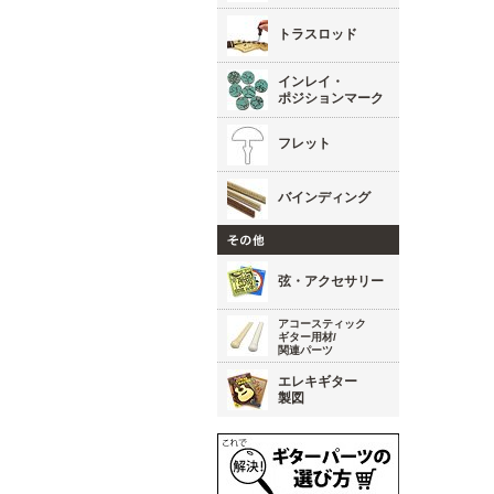
トラスロッド
インレイ・
ポジションマーク
フレット
バインディング
弦・アクセサリー
アコースティック
ギター用材/
関連パーツ
エレキギター
製図