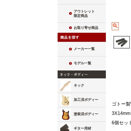
アウトレット
限定商品
お取り寄せ商品
メーカー一覧
モデル一覧
ネック
加工済ボディー
ゴトー製
3X14mm
塗装済ボディー
6個セッ
ギター用材