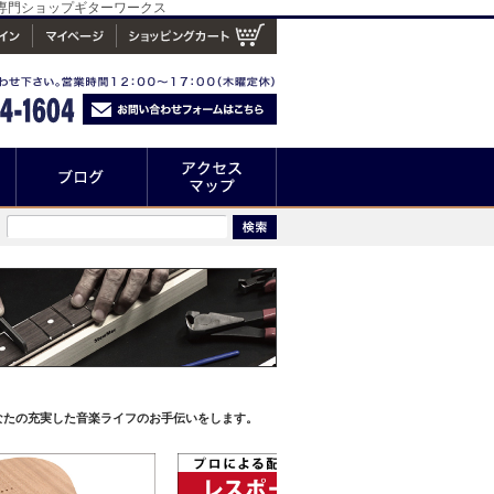
具専門ショップギターワークス
なたの充実した音楽ライフのお手伝いをします。