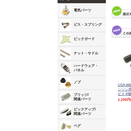
電気パーツ
ビス・スプリング
ピックガード
ナット・サドル
ハードウェア・
パネル
ノブ
USA W
ンソン用
ビス 6
ブリッジ/
関連パーツ
1,100円
ピックアップ/
関連パーツ
ペグ