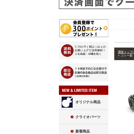
通販トップ
ゴトー製 
オリジナル商品
クライオパーツ
新着商品