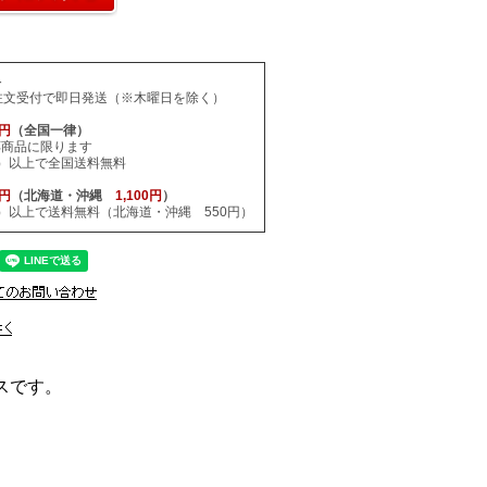
料
注文受付で即日発送（※木曜日を除く）
0円
（全国一律）
応商品に限ります
税込）以上で全国送料無料
0円
（北海道・沖縄
1,100円
）
税込）以上で送料無料（北海道・沖縄 550円）
ビスです。