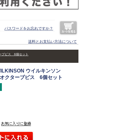
パスワードをお忘れですか？
送料とお支払い方法について
クターブビス 6個セット
LKINSON ウイルキンソン
用 オクターブビス 6個セット