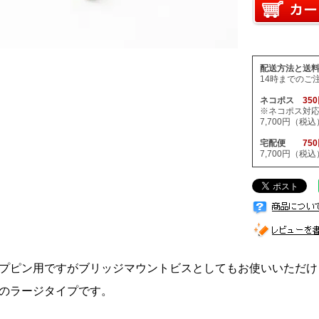
配送方法と送
14時までのご
ネコポス
35
※ネコポス対
7,700円（
宅配便
75
7,700円（
プピン用ですがブリッジマウントビスとしてもお使いいただけ
のラージタイプです。