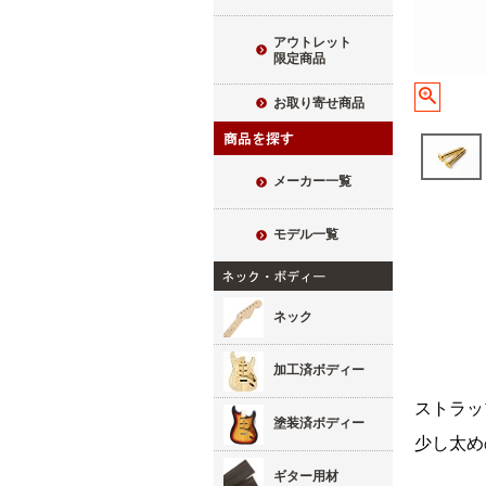
アウトレット
限定商品
お取り寄せ商品
メーカー一覧
モデル一覧
ネック
加工済ボディー
ストラッ
塗装済ボディー
少し太め
ギター用材