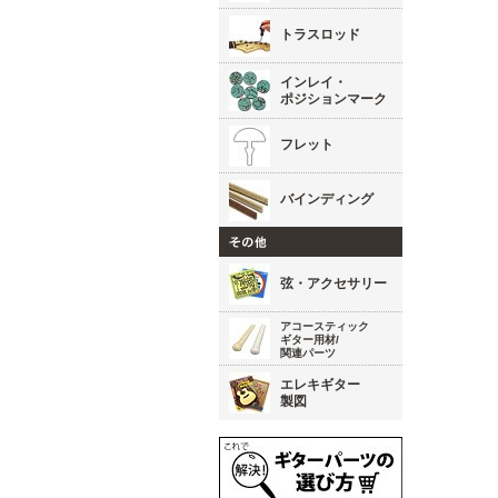
トラスロッド
インレイ・
ポジションマーク
フレット
バインディング
弦・アクセサリー
アコースティック
ギター用材/
関連パーツ
エレキギター
製図