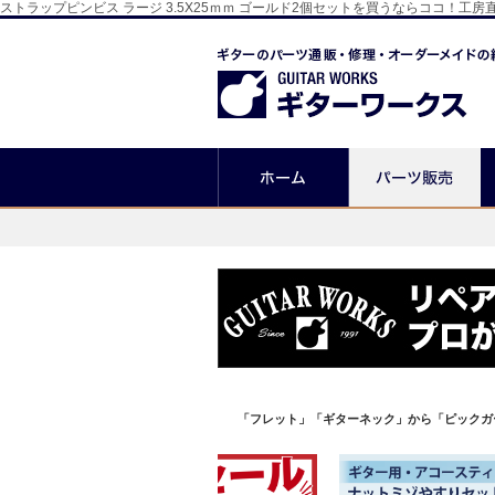
ストラップピンビス ラージ 3.5X25ｍｍ ゴールド2個セットを買うならココ
「フレット」「ギターネック」から「ピックガ