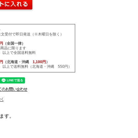
料
注文受付で即日発送（※木曜日を除く）
0円
（全国一律）
応商品に限ります
税込）以上で全国送料無料
0円
（北海道・沖縄
1,100円
）
税込）以上で送料無料（北海道・沖縄 550円）
ます。