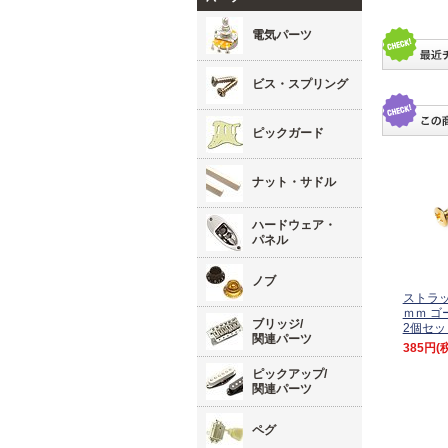
電気パーツ
ビス・スプリング
ピックガード
ナット・サドル
ハードウェア・
パネル
ノブ
ストラッ
ｍｍ ゴ
ブリッジ/
2個セッ
関連パーツ
385円
(
ピックアップ/
関連パーツ
ペグ