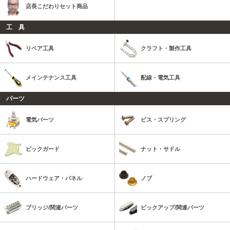
店長こだわりセット商品
工 具
リペア工具
クラフト・製作工具
メインテナンス工具
配線・電気工具
パーツ
電気パーツ
ビス・スプリング
ピックガード
ナット・サドル
ハードウェア・パネル
ノブ
ブリッジ/関連パーツ
ピックアップ/関連パーツ