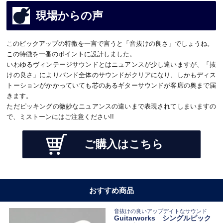
現場からの声
このピックアップの特徴を一言で言うと「音抜けの良さ」でしょうね。
この特徴を一番のポイントに設計しました。
いわゆるヴィンテージサウンドとはニュアンスが少し違いますが、「抜
けの良さ」によりバンド全体のサウンドがクリアになり、しかもディス
トーションがかかっていても芯のあるギターサウンドが客席の奥まで届
きます。
ただピッキングの微妙なニュアンスの違いまで表現されてしまいますの
で、ミストーンにはご注意ください!!
ご購入はこちら
おすすめ商品
音抜けの良いアップデイトなサウンド
Guitarworks シングルピック