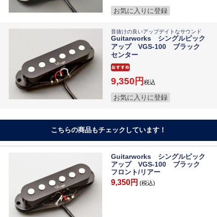
お気に入りに登録
音抜けの良いアップデイトなサウンド
Guitarworks シングルピック
アップ VGS-100 ブラック
センター
9,350
税込
お気に入りに登録
こちらの商品もチェックしています！
Guitarworks シングルピック
アップ VGS-100 ブラック
フロント/リアー
9,350円
(税込)