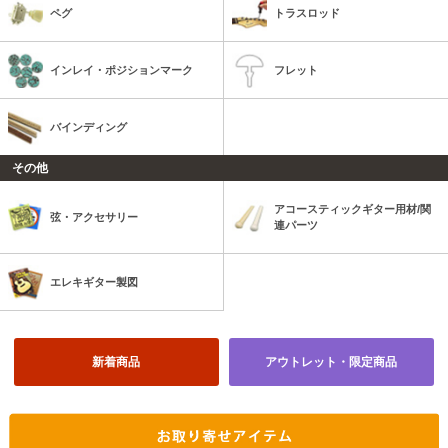
ペグ
トラスロッド
インレイ・ポジションマーク
フレット
バインディング
その他
アコースティックギター用材/関
弦・アクセサリー
連パーツ
エレキギター製図
新着商品
アウトレット・限定商品