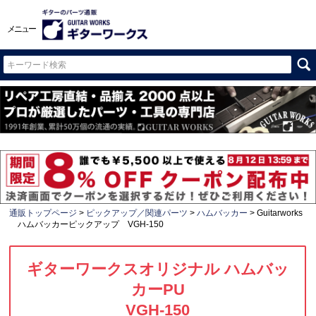
メニュー
通販トップページ
ピックアップ／関連パーツ
ハムバッカー
Guitarworks
ハムバッカーピックアップ VGH-150
ギターワークスオリジナル ハムバッ
カーPU
VGH-150