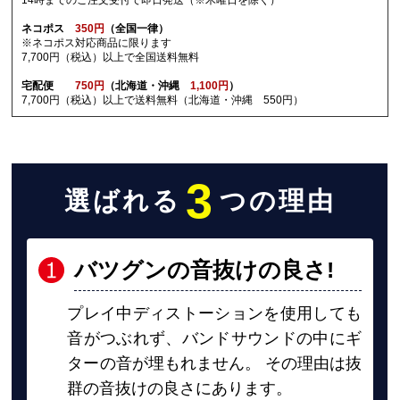
14時までのご注文受付で即日発送（※木曜日を除く）
ネコポス
350円
（全国一律）
※ネコポス対応商品に限ります
7,700円（税込）以上で全国送料無料
宅配便
750円
（北海道・沖縄
1,100円
）
7,700円（税込）以上で送料無料（北海道・沖縄 550円）
3
選ばれる
つの理由
バツグンの音抜けの良さ
!
プレイ中ディストーションを使用しても
音がつぶれず、バンドサウンドの中にギ
ターの音が埋もれません。 その理由は抜
群の音抜けの良さにあります。