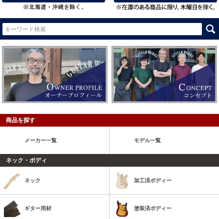
商品を探す
メーカー一覧
モデル一覧
ネック・ボディ
ネック
加工済ボディー
ギター用材
塗装済ボディー