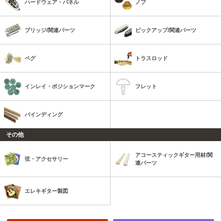
ハードウェア・パネル
ノブ
ブリッジ/関連パーツ
ピックアップ/関連パーツ
ペグ
トラスロッド
インレイ・ポジションマーク
フレット
バインディング
その他
アコースティックギター用材/関
弦・アクセサリー
連パーツ
エレキギター製図