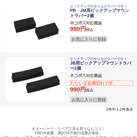
ピックアップのせり上げラバーです！
PB・JM用ピックアップマウン
トラバー2個
990
税込
お気に入りに登録
ピックアップのせり上げラバーです！
JB用ピックアップマウントラバ
ー2個
ただいま在庫切れです。
990
税込
お気に入りに登録
2
件中
1
-
2
件表示
ギターパーツ・リペア工具を買うならココ！
1991年創業、累計50万個の流通の実績。