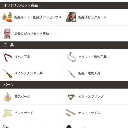
オリジナルセット商品
配線キット・配線済アッセンブリ
配線済ピックガード
店長こだわりセット商品
工 具
リペア工具
クラフト・製作工具
メインテナンス工具
配線・電気工具
パーツ
電気パーツ
ビス・スプリング
ピックガード
ナット・サドル