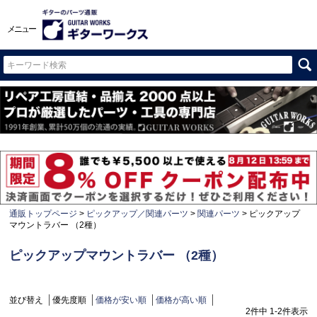
メニュー
通販トップページ
ピックアップ／関連パーツ
関連パーツ
ピックアップ
マウントラバー （2種）
ピックアップマウントラバー （2種）
並び替え
優先度順
価格が安い順
価格が高い順
2
件中
1
-
2
件表示