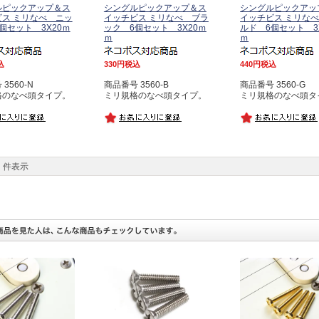
ルピックアップ＆ス
シングルピックアップ＆ス
シングルピックアッ
ス ミリなべ ニッ
イッチビス ミリなべ ブラ
イッチビス ミリな
個セット 3X20ｍ
ック 6個セット 3X20ｍ
ルド 6個セット 3
ｍ
ｍ
込
330
税込
440
税込
3560-N
商品番号 3560-B
商品番号 3560-G
格のなべ頭タイプ。
ミリ規格のなべ頭タイプ。
ミリ規格のなべ頭タ
件表示