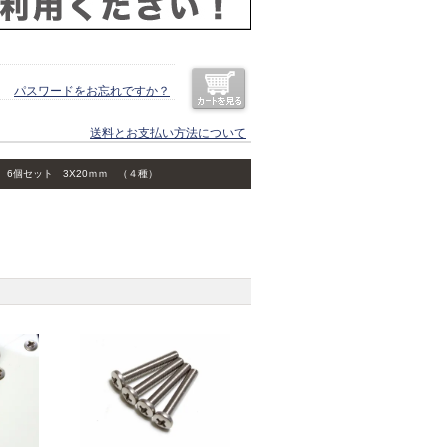
パスワードをお忘れですか？
送料とお支払い方法について
6個セット 3X20ｍｍ （４種）