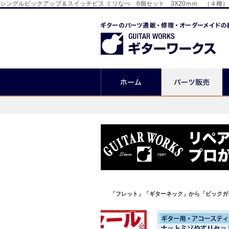
シングルピックアップ＆スイッチビス ミリなべ 6個セット 3X20ｍｍ （４
「フレット」「ギターネック」から「ピックガ