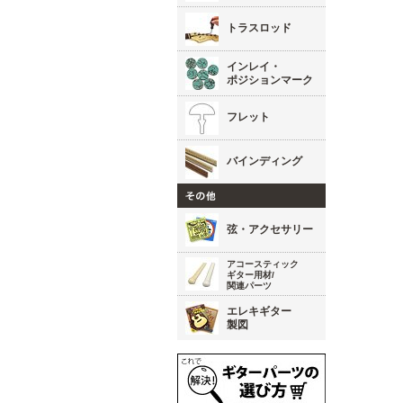
トラスロッド
インレイ・
ポジションマーク
フレット
バインディング
弦・アクセサリー
アコースティック
ギター用材/
関連パーツ
エレキギター
製図