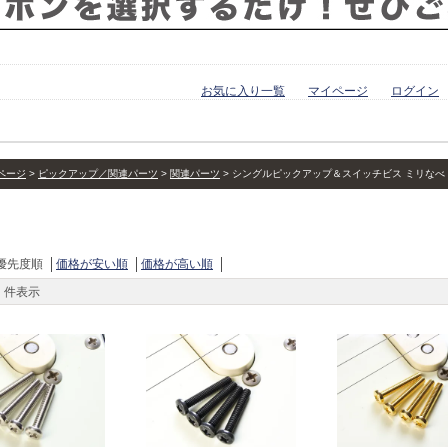
お気に入り一覧
マイページ
ログイン
ページ
ピックアップ／関連パーツ
関連パーツ
シングルピックアップ＆スイッチビス ミリなべ 
優先度順
価格が安い順
価格が高い順
件表示