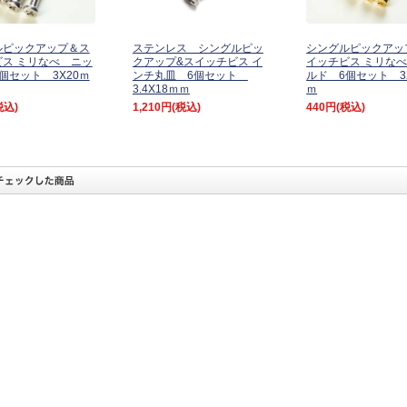
ルピックアップ＆ス
ステンレス シングルピッ
シングルピックアッ
ス ミリなべ ニッ
クアップ&スイッチビス イ
イッチビス ミリな
個セット 3X20ｍ
ンチ丸皿 6個セット
ルド 6個セット 3
3.4X18ｍｍ
ｍ
税込)
1,210円
(税込)
440円
(税込)