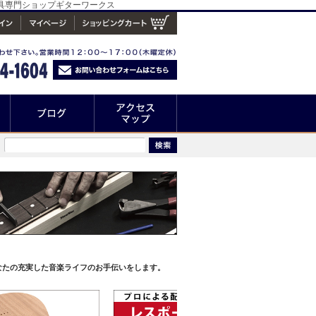
工具専門ショップギターワークス
なたの充実した音楽ライフのお手伝いをします。