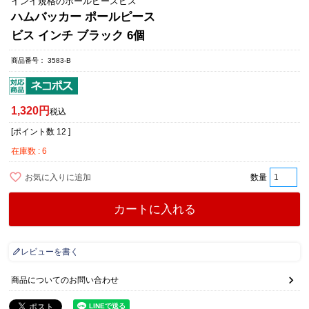
インイ規格のポールピースビス
ハムバッカー ポールピース
ビス インチ ブラック 6個
商品番号
3583-B
1,320
税込
[ポイント数
12
]
在庫数
6
お気に入りに追加
カートに入れる
レビューを書く
商品についてのお問い合わせ