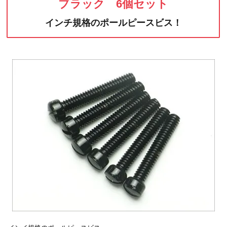
ブラック 6個セット
インチ規格のポールピースビス！