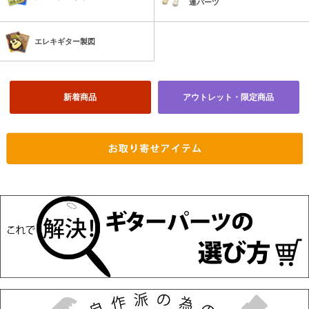
連パーツ
エレキギター製図
新着商品
アウトレット・限定商品