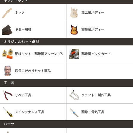
ネック・ボディ
ネック
加工済ボディー
ギター用材
塗装済ボディー
オリジナルセット商品
配線キット・配線済アッセンブリ
配線済ピックガード
店長こだわりセット商品
工 具
リペア工具
クラフト・製作工具
メインテナンス工具
配線・電気工具
パーツ