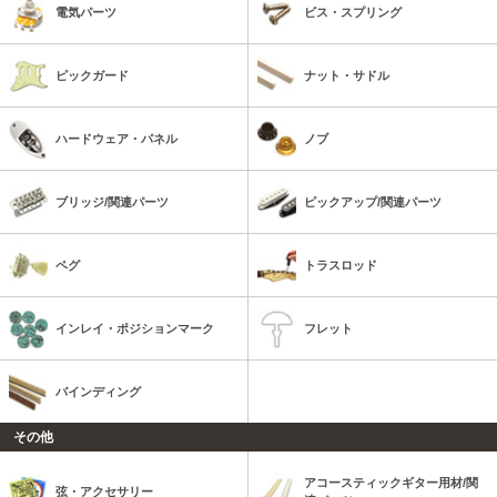
電気パーツ
ビス・スプリング
ピックガード
ナット・サドル
ハードウェア・パネル
ノブ
ブリッジ/関連パーツ
ピックアップ/関連パーツ
ペグ
トラスロッド
インレイ・ポジションマーク
フレット
バインディング
その他
アコースティックギター用材/関
弦・アクセサリー