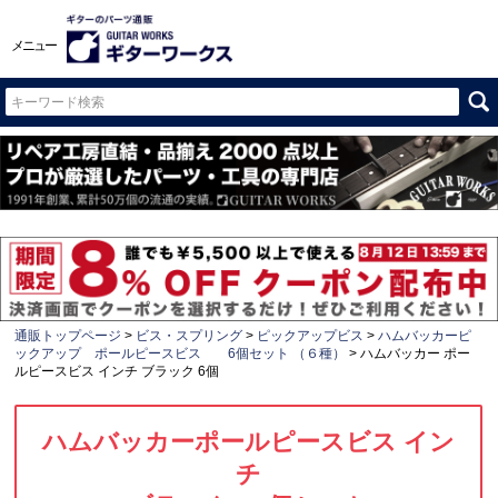
メニュー
通販トップページ
ビス・スプリング
ピックアップビス
ハムバッカーピ
ックアップ ポールピースビス 6個セット （６種）
ハムバッカー ポー
ルピースビス インチ ブラック 6個
ハムバッカーポールピースビス イン
チ