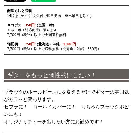
配送方法と送料
14時までのご注文受付で即日発送（※木曜日を除く）
ネコポス
350円
（全国一律）
※ネコポス対応商品に限ります
7,700円（税込）以上で全国送料無料
宅配便
750円
（北海道・沖縄
1,100円
）
7,700円（税込）以上で送料無料（北海道・沖縄 550円）
ギターをもっと個性的にしたい！
ブラックのポールピースにを変えるだけでギターの雰囲気
がガラッと変わります。
ゼブラに！ ゴールドカバーに！ もちろんブラックボビ
ンにも！
オリジナリティーを出したい方にお勧めです！