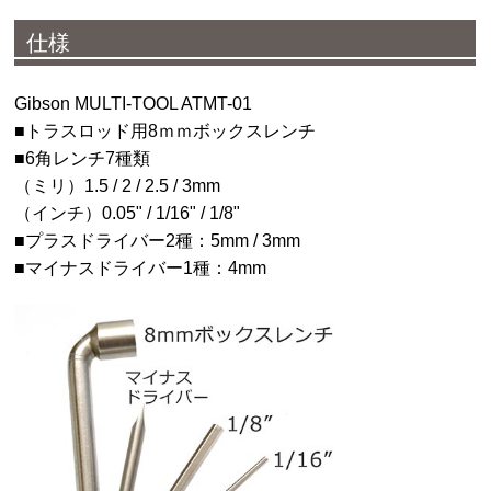
仕様
Gibson MULTI-TOOL ATMT-01
■トラスロッド用8ｍｍボックスレンチ
■6角レンチ7種類
（ミリ）1.5 / 2 / 2.5 / 3mm
（インチ）0.05" / 1/16" / 1/8"
■プラスドライバー2種：5mm / 3mm
■マイナスドライバー1種：4mm