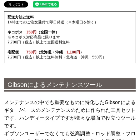
配送方法と送料
14時までのご注文受付で即日発送（※木曜日を除く）
ネコポス
350円
（全国一律）
※ネコポス対応商品に限ります
7,700円（税込）以上で全国送料無料
宅配便
750円
（北海道・沖縄
1,100円
）
7,700円（税込）以上で送料無料（北海道・沖縄 550円）
Gibsonによるメンテナンスツール
メンテナンスの中でも重要なものに特化したGibsonによる
ギター/ベースのメンテナンスのために作られた工具セット
です。ハンディータイプですが様々な場面で役立つツール
です。
ギブソンユーザーでなくても弦高調整・ロッド調整・フロ