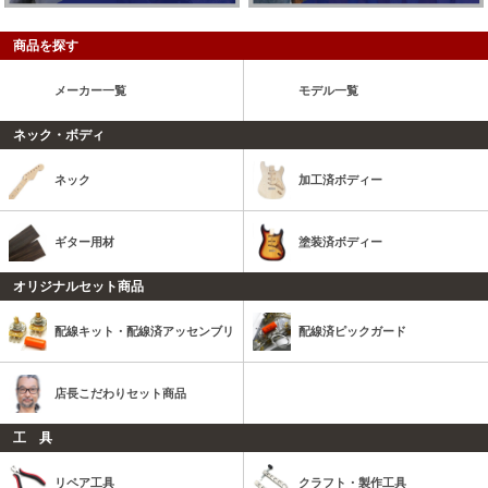
商品を探す
メーカー一覧
モデル一覧
ネック・ボディ
ネック
加工済ボディー
ギター用材
塗装済ボディー
オリジナルセット商品
配線キット・配線済アッセンブリ
配線済ピックガード
店長こだわりセット商品
工 具
リペア工具
クラフト・製作工具