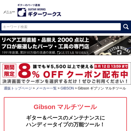
メニュー
通販トップページ
メーカー一覧
GIBSON
Gibson ギブソン マルチツール
Gibson マルチツール
ギター＆ベースのメンテナンスに
ハンディータイプの万能ツール！