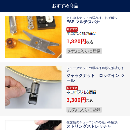
おすすめ商品
あらゆるナットの緩みはこれで解決
ESP マルチスパナ
1,320
税込
お気に入りに登録
ジャックナットの緩みは10秒で解決しま
す
ジャックナット ロックイン ツ
ール
3,300
税込
お気に入りに登録
弦交換のチューニングの狂いを解決！
ストリングストレッチャ