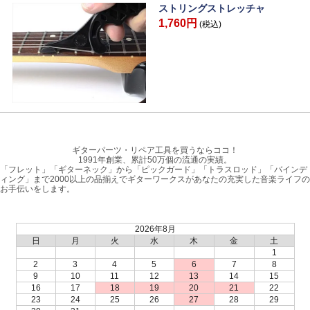
ストリングストレッチャ
1,760円
(税込)
ギターパーツ・リペア工具を買うならココ！
1991年創業、累計50万個の流通の実績。
「フレット」「ギターネック」から「ピックガード」「トラスロッド」「バインデ
ィング」まで2000以上の品揃えでギターワークスがあなたの充実した音楽ライフの
お手伝いをします。
2026年8月
日
月
火
水
木
金
土
1
2
3
4
5
6
7
8
9
10
11
12
13
14
15
16
17
18
19
20
21
22
23
24
25
26
27
28
29