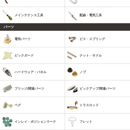
メインテナンス工具
配線・電気工具
パーツ
電気パーツ
ビス・スプリング
ピックガード
ナット・サドル
ハードウェア・パネル
ノブ
ブリッジ/関連パーツ
ピックアップ/関連パーツ
ペグ
トラスロッド
インレイ・ポジションマーク
フレット