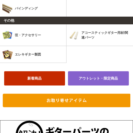
バインディング
その他
アコースティックギター用材/関
弦・アクセサリー
連パーツ
エレキギター製図
新着商品
アウトレット・限定商品