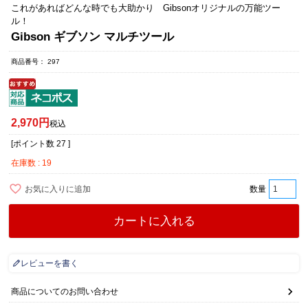
これがあればどんな時でも大助かり Gibsonオリジナルの万能ツー
ル！
Gibson ギブソン マルチツール
商品番号
297
2,970
税込
[ポイント数
27
]
在庫数
19
お気に入りに追加
カートに入れる
レビューを書く
商品についてのお問い合わせ