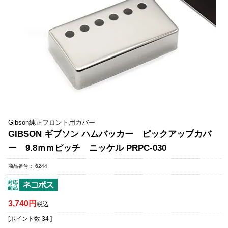
Gibson純正フロント用カバー
GIBSON ギブソン ハムバッカー ピックアップカバ
ー 9.8ｍｍピッチ ニッケル PRPC-030
商品番号
6244
3,740
税込
[ポイント数
34
]