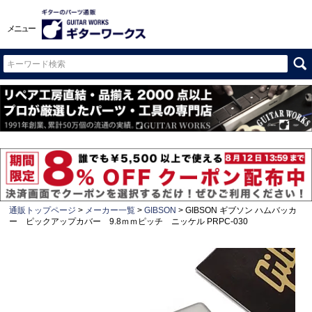
メニュー
通販トップページ
メーカー一覧
GIBSON
GIBSON ギブソン ハムバッカ
ー ピックアップカバー 9.8ｍｍピッチ ニッケル PRPC-030