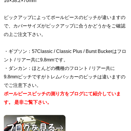
16×38.2×70mm
ピックアップによってポールピースのピッチが違いますの
で、カバーサイズがピックアップに合うかどうかをご確認
の上ご注文下さい。
・ギブソン：57Classic / Classic Plus / Burst Buckerはフロ
ント / リアー共に9.8mmです。
・ダンカン：ほとんどの機種のフロント / リアー共に
9.8mmピッチですがトレムバッカーのピッチは違いますの
でご注意下さい。
ポールピースピッチの測り方をブログにて紹介していま
す。 是非ご覧下さい。