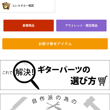
エレキギター製図
新着商品
アウトレット・限定商品