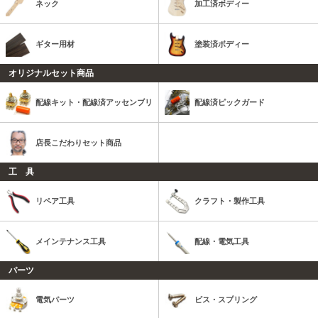
ネック
加工済ボディー
ギター用材
塗装済ボディー
オリジナルセット商品
配線キット・配線済アッセンブリ
配線済ピックガード
店長こだわりセット商品
工 具
リペア工具
クラフト・製作工具
メインテナンス工具
配線・電気工具
パーツ
電気パーツ
ビス・スプリング