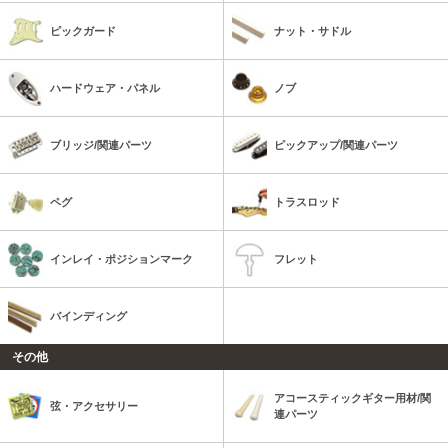
ピックガード
ナット・サドル
ハードウェア・パネル
ノブ
ブリッジ/関連パーツ
ピックアップ/関連パーツ
ペグ
トラスロッド
インレイ・ポジションマーク
フレット
バインディング
その他
アコースティックギター用材/関
弦・アクセサリー
連パーツ