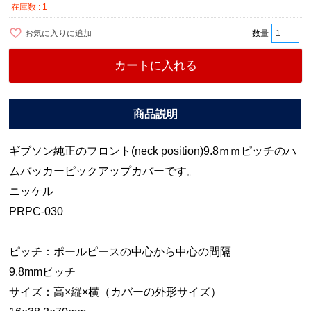
在庫数
1
お気に入りに追加
カートに入れる
ギブソン純正のフロント(neck position)9.8ｍｍピッチのハ
ムバッカーピックアップカバーです。
ニッケル
PRPC-030
ピッチ：ポールピースの中心から中心の間隔
9.8mmピッチ
サイズ：高×縦×横（カバーの外形サイズ）