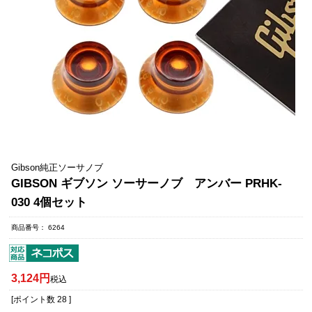
Gibson純正ソーサノブ
GIBSON ギブソン ソーサーノブ アンバー PRHK-
030 4個セット
商品番号
6264
3,124
税込
[ポイント数
28
]