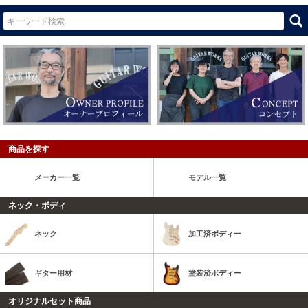
商品を探す
メーカー一覧
モデル一覧
ネック・ボディ
ネック
加工済ボディー
ギター用材
塗装済ボディー
オリジナルセット商品