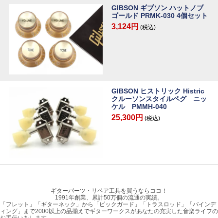
GIBSON ギブソン ハットノブ
ゴールド PRMK-030 4個セット
3,124円
(税込)
GIBSON ヒストリック Histric
クルーソンスタイルペグ ニッ
ケル PMMH-040
25,300円
(税込)
ギターパーツ・リペア工具を買うならココ！
1991年創業、累計50万個の流通の実績。
「フレット」「ギターネック」から「ピックガード」「トラスロッド」「バインデ
ィング」まで2000以上の品揃えでギターワークスがあなたの充実した音楽ライフの
お手伝いをします。