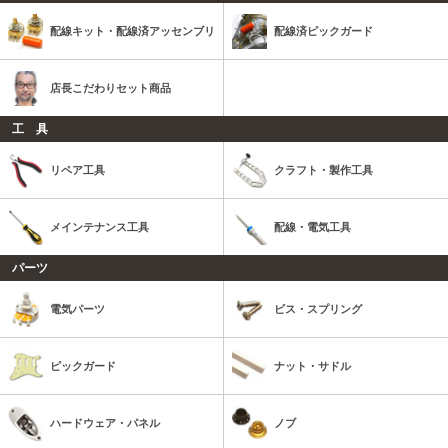
配線キット・配線済アッセンブリ
配線済ピックガード
店長こだわりセット商品
工 具
リペア工具
クラフト・製作工具
メインテナンス工具
配線・電気工具
パーツ
電気パーツ
ビス・スプリング
ピックガード
ナット・サドル
ハードウェア・パネル
ノブ