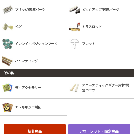
ブリッジ/関連パーツ
ピックアップ/関連パーツ
ペグ
トラスロッド
インレイ・ポジションマーク
フレット
バインディング
その他
アコースティックギター用材/関
弦・アクセサリー
連パーツ
エレキギター製図
新着商品
アウトレット・限定商品