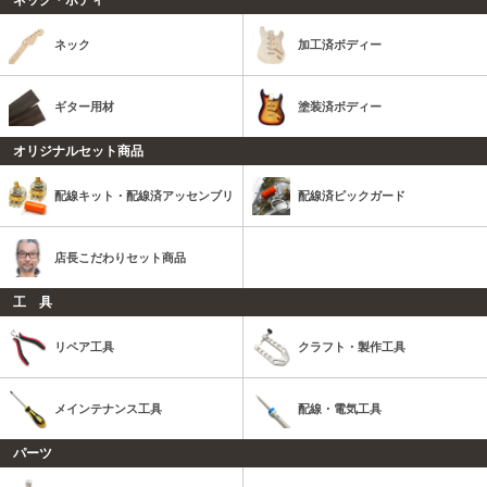
ネック・ボディ
ネック
加工済ボディー
ギター用材
塗装済ボディー
オリジナルセット商品
配線キット・配線済アッセンブリ
配線済ピックガード
店長こだわりセット商品
工 具
リペア工具
クラフト・製作工具
メインテナンス工具
配線・電気工具
パーツ