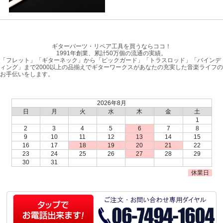
ギターパーツ・リペア工具を買うならココ！
1991年創業、累計50万個の流通の実績。
「フレット」「ギターネック」から「ピックガード」「トラスロッド」「バインデ
ィング」まで2000以上の品揃えでギターワークスがあなたの充実した音楽ライフの
お手伝いをします。
2026年8月
日
月
火
水
木
金
土
1
2
3
4
5
6
7
8
9
10
11
12
13
14
15
16
17
18
19
20
21
22
23
24
25
26
27
28
29
30
31
休業日