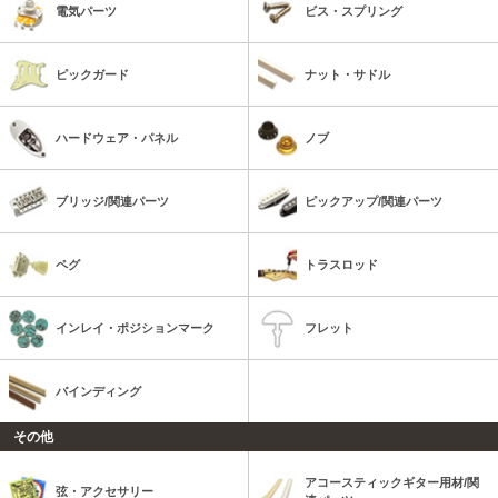
電気パーツ
ビス・スプリング
ピックガード
ナット・サドル
ハードウェア・パネル
ノブ
ブリッジ/関連パーツ
ピックアップ/関連パーツ
ペグ
トラスロッド
インレイ・ポジションマーク
フレット
バインディング
その他
アコースティックギター用材/関
弦・アクセサリー