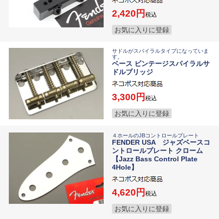
2,420
税込
お気に入りに登録
サドルがスパイラルタイプになっていま
す。
ベース ビンテージスパイラルサ
ドルブリッジ
3,300
税込
お気に入りに登録
４ホールのJBコントロールプレート
FENDER USA ジャズベースコ
ントロールプレート クローム
【Jazz Bass Control Plate
4Hole】
4,620
税込
お気に入りに登録