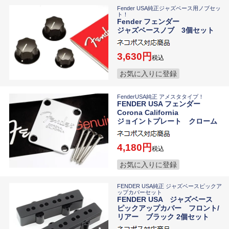
Fender USA純正ジャズベース用ノブセッ
ト！
Fender フェンダー
ジャズベースノブ 3個セット
3,630
税込
お気に入りに登録
FenderUSA純正 アメスタタイプ！
FENDER USA フェンダー
Corona California
ジョイントプレート クローム
4,180
税込
お気に入りに登録
FENDER USA純正 ジャズベースピックア
ップカバーセット
FENDER USA ジャズベース
ピックアップカバー フロント/
リアー ブラック 2個セット