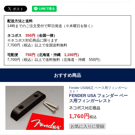
配送方法と送料
14時までのご注文受付で即日発送（※木曜日を除く）
ネコポス
350円
（全国一律）
※ネコポス対応商品に限ります
7,700円（税込）以上で全国送料無料
宅配便
750円
（北海道・沖縄
1,100円
）
7,700円（税込）以上で送料無料（北海道・沖縄 550円）
おすすめ商品
Fender USA純正 ペース用フィンガーレ
スト！
FENDER USA フェンダー ベー
ス用フィンガーレスト
1,760
税込
お気に入りに登録