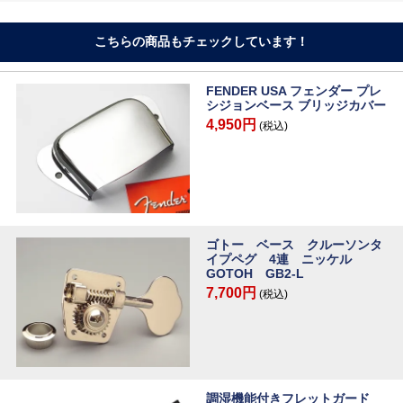
こちらの商品もチェックしています！
FENDER USA フェンダー プレ
シジョンベース ブリッジカバー
4,950円
(税込)
ゴトー ベース クルーソンタ
イプペグ 4連 ニッケル
GOTOH GB2-L
7,700円
(税込)
調湿機能付きフレットガード