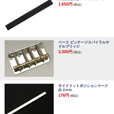
1,650円
(税込)
ベース ビンテージスパイラルサ
ドルブリッジ
3,300円
(税込)
サイドドットポジションマーク
白 2ｍｍ
176円
(税込)