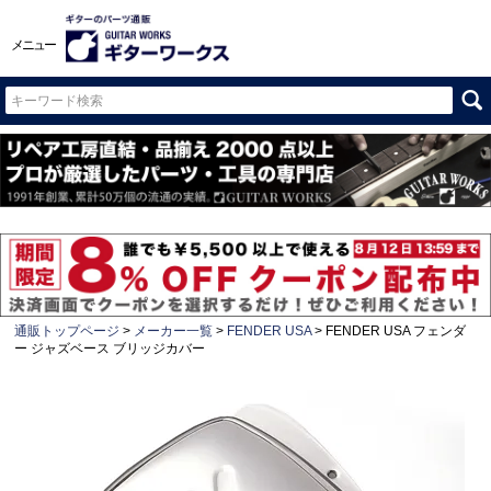
メニュー
通販トップページ
メーカー一覧
FENDER USA
FENDER USA フェンダ
ー ジャズベース ブリッジカバー