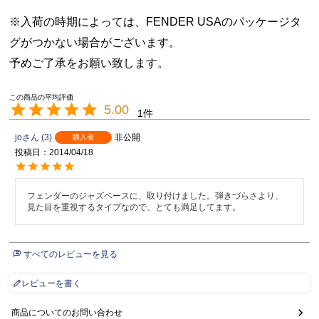
※入荷の時期によっては、FENDER USAのパッケージタ
グがつかない場合がございます。
予めご了承をお願い致します。
5.00
1
jo
3
非公開
購入者
投稿日
2014/04/18
フェンダーのジャズベースに、取り付けました。弾きづらさより、
見た目を重視するタイプなので、とても満足してます。
すべてのレビューを見る
レビューを書く
商品についてのお問い合わせ