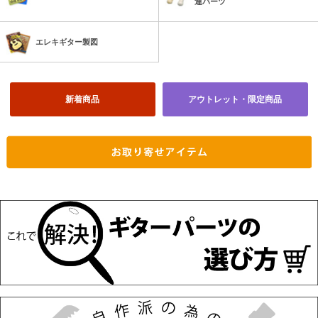
連パーツ
エレキギター製図
新着商品
アウトレット・限定商品