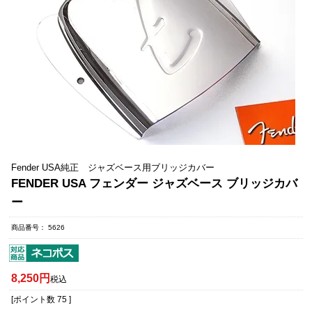
Fender USA純正 ジャズベース用ブリッジカバー
FENDER USA フェンダー ジャズベース ブリッジカバ
ー
商品番号
5626
8,250
税込
[ポイント数
75
]