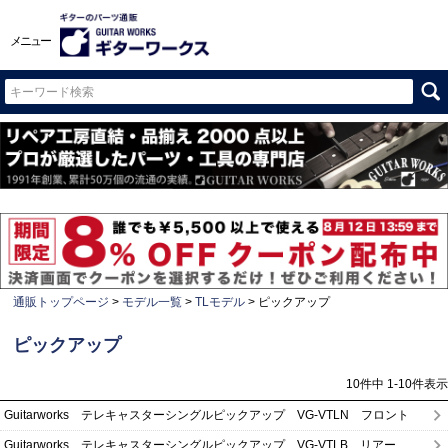
メニュー
通販トップページ
モデル一覧
TLモデル
ピックアップ
ピックアップ
10
件中
1
-
10
件表示
Guitarworks テレキャスターシングルピックアップ VG-VTLN フロント
Guitarworks テレキャスターシングルピックアップ VG-VTLB リアー