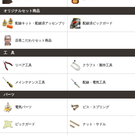
オリジナルセット商品
配線キット・配線済アッセンブリ
配線済ピックガード
店長こだわりセット商品
工 具
リペア工具
クラフト・製作工具
メインテナンス工具
配線・電気工具
パーツ
電気パーツ
ビス・スプリング
ピックガード
ナット・サドル