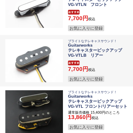
VG-VTLN フロント
7,700
税込
お気に入りに登録
ブライトなテレキャスサウンド！
Guitarworks
テレキャスターピックアップ
VG-VTLB リアー
7,700
税込
お気に入りに登録
ブライトなテレキャスサウンド！
Guitarworks
テレキャスターピックアップ
VG-VTL フロント/リアーセット
通常販売価格
15,400
のところ
13,860
税込
お気に入りに登録