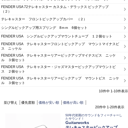
FENDER USA 72テレキャスター カスタム・デラックス ピックアップ
（２）
テレキャスター フロントピックアップカバー （２）
シングルピックアップ用スプリング 8ｍｍ 6個セット
FENDER USA シングルピックアップマウントチューブ １２個セット
FENDER USA テレキャスターフロントピックアップ マウントマイナスビ
ス ニッケル
FENDER USA テレキャスターリアーピックアップマイナスビス ニッケ
ル ３個セット
FENDER USA テレキャスター・ジャズマスターピックアップマウントビ
ス ２個セット
FENDER USA テレキャスターリアーピックアップ マウントビス ニッケ
ル ３個セット
10
件中
1
-
10
件表示
並び替え
優先度順
価格が安い順
価格が高い順
20
件中
1
-
20
件表示
50年代初期のサウンドをフィーチャーし
たサウンド！
Guitarworks
テレキャスターピックアップ