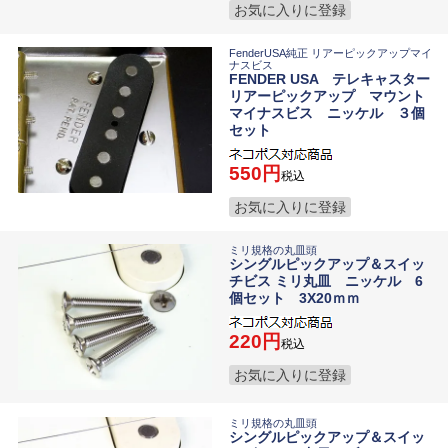
お気に入りに登録
FenderUSA純正 リアーピックアップマイ
ナスビス
FENDER USA テレキャスター
リアーピックアップ マウント
マイナスビス ニッケル ３個
セット
550
税込
お気に入りに登録
ミリ規格の丸皿頭
シングルピックアップ＆スイッ
チビス ミリ丸皿 ニッケル 6
個セット 3X20ｍｍ
220
税込
お気に入りに登録
ミリ規格の丸皿頭
シングルピックアップ＆スイッ