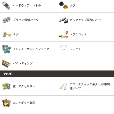
ハードウェア・パネル
ノブ
ブリッジ/関連パーツ
ピックアップ/関連パーツ
ペグ
トラスロッド
インレイ・ポジションマーク
フレット
バインディング
その他
アコースティックギター用材/関
弦・アクセサリー
連パーツ
エレキギター製図