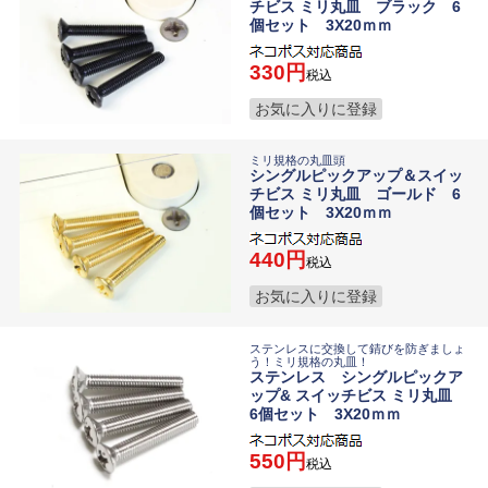
チビス ミリ丸皿 ブラック 6
個セット 3X20ｍｍ
330
税込
お気に入りに登録
ミリ規格の丸皿頭
シングルピックアップ＆スイッ
チビス ミリ丸皿 ゴールド 6
個セット 3X20ｍｍ
440
税込
お気に入りに登録
ステンレスに交換して錆びを防ぎましょ
う！ミリ規格の丸皿！
ステンレス シングルピックア
ップ& スイッチビス ミリ丸皿
6個セット 3X20ｍｍ
550
税込