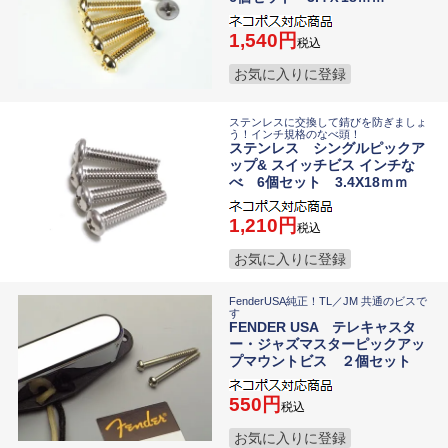
1,540
税込
お気に入りに登録
ステンレスに交換して錆びを防ぎましょ
う！インチ規格のなべ頭！
ステンレス シングルピックア
ップ& スイッチビス インチな
べ 6個セット 3.4X18ｍｍ
1,210
税込
お気に入りに登録
FenderUSA純正！TL／JM 共通のビスで
す
FENDER USA テレキャスタ
ー・ジャズマスターピックアッ
プマウントビス ２個セット
550
税込
お気に入りに登録