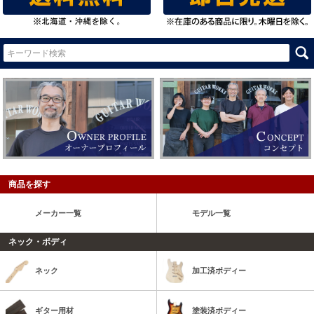
商品を探す
メーカー一覧
モデル一覧
ネック・ボディ
ネック
加工済ボディー
ギター用材
塗装済ボディー