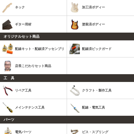
ネック
加工済ボディー
ギター用材
塗装済ボディー
オリジナルセット商品
配線キット・配線済アッセンブリ
配線済ピックガード
店長こだわりセット商品
工 具
リペア工具
クラフト・製作工具
メインテナンス工具
配線・電気工具
パーツ
電気パーツ
ビス・スプリング