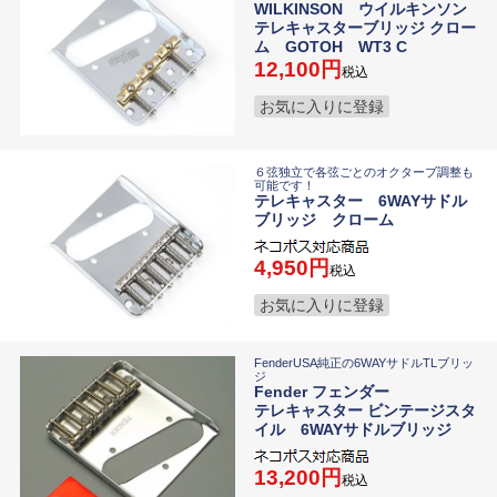
WILKINSON ウイルキンソン
テレキャスターブリッジ クロー
ム GOTOH WT3 C
12,100
税込
お気に入りに登録
６弦独立で各弦ごとのオクターブ調整も
可能です！
テレキャスター 6WAYサドル
ブリッジ クローム
4,950
税込
お気に入りに登録
FenderUSA純正の6WAYサドルTLブリッ
ジ
Fender フェンダー
テレキャスター ビンテージスタ
イル 6WAYサドルブリッジ
13,200
税込