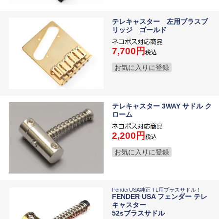
テレキャスター 左用ブラスブ
リッジ ゴールド
7,700
税込
お気に入りに登録
テレキャスター 3WAY サドル ク
ローム
2,200
税込
お気に入りに登録
FenderUSA純正 TL用ブラスサドル！
FENDER USA フェンダー テレ
キャスター
52sブラスサドル