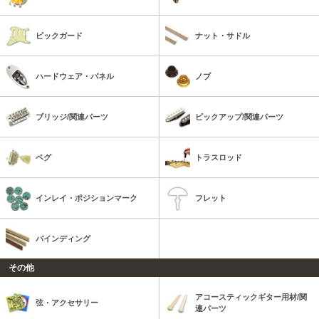
ピックガード
ナット・サドル
ハードウェア・パネル
ノブ
ブリッジ/関連パーツ
ピックアップ/関連パーツ
ペグ
トラスロッド
インレイ・ポジションマーク
フレット
バインディング
その他
アコースティックギター用材/関
弦・アクセサリー
連パーツ