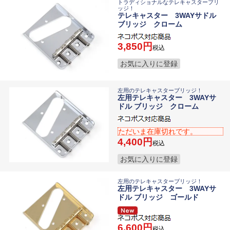
トラディショナルなテレキャスターブリ
ッジ！
テレキャスター 3WAYサドル
ブリッジ クローム
3,850
税込
お気に入りに登録
左用のテレキャスターブリッジ！
左用テレキャスター 3WAYサ
ドル ブリッジ クローム
ただいま在庫切れです。
4,400
税込
お気に入りに登録
左用のテレキャスターブリッジ！
左用テレキャスター 3WAYサ
ドル ブリッジ ゴールド
6,600
税込