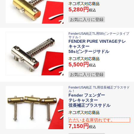
5,280
税込
お気に入りに登録
FenderUSA純正TL用58ビンテージタイプ
サドル！
FENDER PURE VINTAGEテレ
キャスター
58sビンテージサドル
5,500
税込
お気に入りに登録
FenderUSA純正 TL用弦長補正ブラスサド
ル！
Fender フェンダー
テレキャスター
弦長補正ブラスサドル
ただいま在庫切れです。
7,150
税込