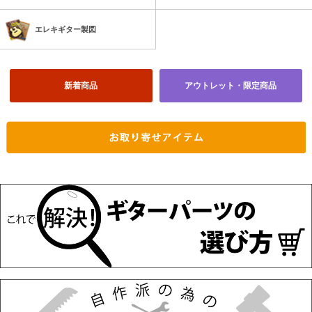
エレキギター製図
新着商品
アウトレット・限定商品