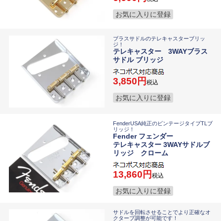
お気に入りに登録
ブラスサドルのテレキャスターブリッ
ジ！
テレキャスター 3WAYブラス
サドル ブリッジ
3,850
税込
お気に入りに登録
FenderUSA純正のビンテージタイプTLブ
リッジ！
Fender フェンダー
テレキャスター 3WAYサドルブ
リッジ クローム
13,860
税込
お気に入りに登録
サドルを回転させることでより正確なオ
クターブ調整が可能です！