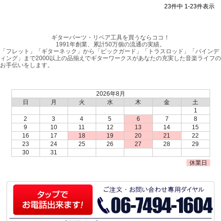
23
件中
1
-
23
件表示
ギターパーツ・リペア工具を買うならココ！
1991年創業、累計50万個の流通の実績。
「フレット」「ギターネック」から「ピックガード」「トラスロッド」「バインデ
ィング」まで2000以上の品揃えでギターワークスがあなたの充実した音楽ライフの
お手伝いをします。
2026年8月
日
月
火
水
木
金
土
1
2
3
4
5
6
7
8
9
10
11
12
13
14
15
16
17
18
19
20
21
22
23
24
25
26
27
28
29
30
31
休業日