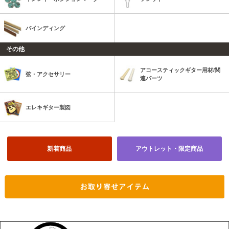
バインディング
その他
アコースティックギター用材/関
弦・アクセサリー
連パーツ
エレキギター製図
新着商品
アウトレット・限定商品