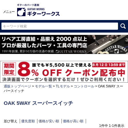
メニュー
通販トップページ
モデル一覧
TLモデル
コントロール
OAK 5WAY スー
パースイッチ
OAK 5WAY スーパースイッチ
並び替え
優先度順
価格が安い順
価格が高い順
1
件中
1
-
1
件表示