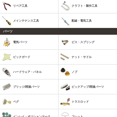
リペア工具
クラフト・製作工具
メインテナンス工具
配線・電気工具
パーツ
電気パーツ
ビス・スプリング
ピックガード
ナット・サドル
ハードウェア・パネル
ノブ
ブリッジ/関連パーツ
ピックアップ/関連パーツ
ペグ
トラスロッド
インレイ・ポジションマーク
フレット