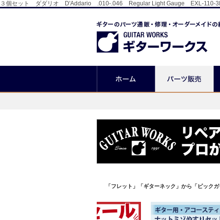
３個セット ダダリオ D'Addario .010-.046 Regular Light Ga
「フレット」「ギターネック」から「ピックガ