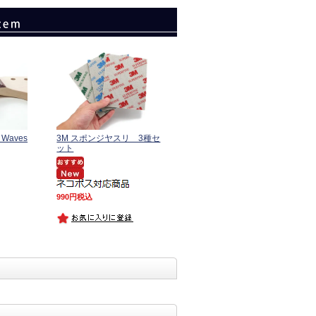
Waves
3M スポンジヤスリ 3種セ
ット
990
税込