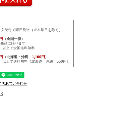
料
注文受付で即日発送（※木曜日を除く）
0円
（全国一律）
応商品に限ります
税込）以上で全国送料無料
0円
（北海道・沖縄
1,100円
）
税込）以上で送料無料（北海道・沖縄 550円）