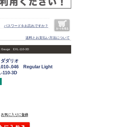
パスワードをお忘れですか？
送料とお支払い方法について
 Gauge EXL-110-3D
 ダダリオ
010-.046 Regular Light
-110-3D