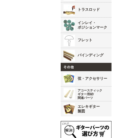
トラスロッド
インレイ・
ポジションマーク
フレット
バインディング
弦・アクセサリー
アコースティック
ギター用材/
関連パーツ
エレキギター
製図