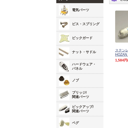
電気パーツ
ビス・スプリング
ピックガード
ステン
ナット・サドル
HOZAN
1,584円
ハードウェア・
パネル
ノブ
ブリッジ/
関連パーツ
ピックアップ/
関連パーツ
ペグ