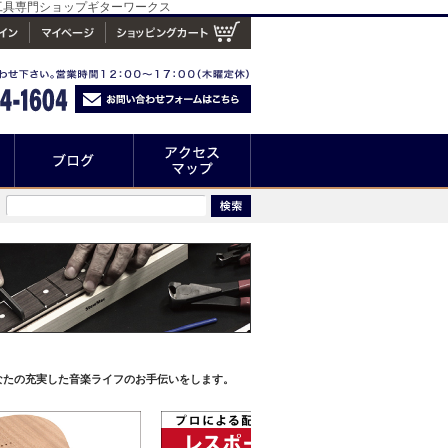
ナンス工具専門ショップギターワークス
なたの充実した音楽ライフのお手伝いをします。