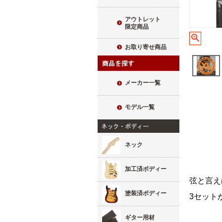
アウトレット
限定商品
お取り寄せ商品
メーカー一覧
モデル一覧
ネック
加工済ボディー
弦と言え
塗装済ボディー
3セット
ギター用材