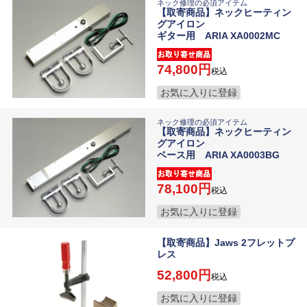
ネック修理の必須アイテム
【取寄商品】ネックヒーティン
グアイロン
ギター用 ARIA XA0002MC
74,800
税込
お気に入りに登録
ネック修理の必須アイテム
【取寄商品】ネックヒーティン
グアイロン
ベース用 ARIA XA0003BG
78,100
税込
お気に入りに登録
【取寄商品】Jaws 2フレットプ
レス
52,800
税込
お気に入りに登録