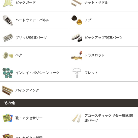
ピックガード
ナット・サドル
ハードウェア・パネル
ノブ
ブリッジ/関連パーツ
ピックアップ/関連パーツ
ペグ
トラスロッド
インレイ・ポジションマーク
フレット
バインディング
その他
アコースティックギター用材/関
弦・アクセサリー
連パーツ