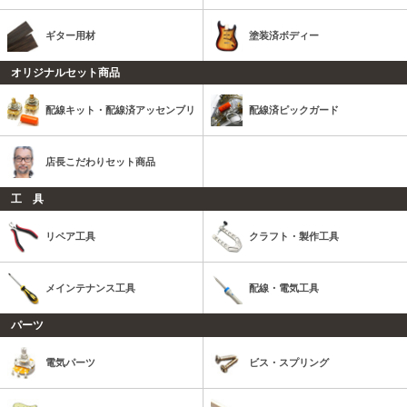
ギター用材
塗装済ボディー
オリジナルセット商品
配線キット・配線済アッセンブリ
配線済ピックガード
店長こだわりセット商品
工 具
リペア工具
クラフト・製作工具
メインテナンス工具
配線・電気工具
パーツ
電気パーツ
ビス・スプリング