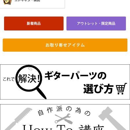
エレキギター製図
新着商品
アウトレット・限定商品