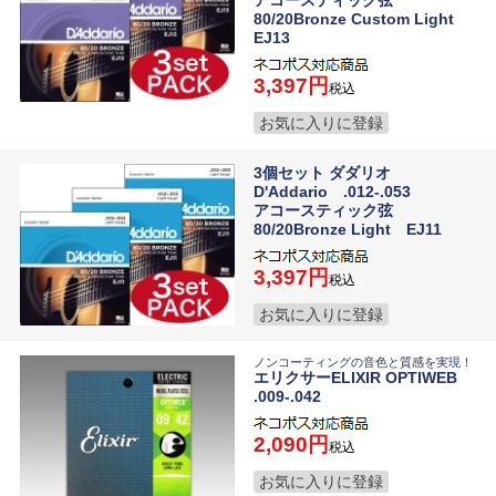
アコースティック弦
80/20Bronze Custom Light
EJ13
3,397
税込
お気に入りに登録
3個セット ダダリオ
D'Addario .012-.053
アコースティック弦
80/20Bronze Light EJ11
3,397
税込
お気に入りに登録
ノンコーティングの音色と質感を実現！
エリクサーELIXIR OPTIWEB
.009-.042
2,090
税込
お気に入りに登録