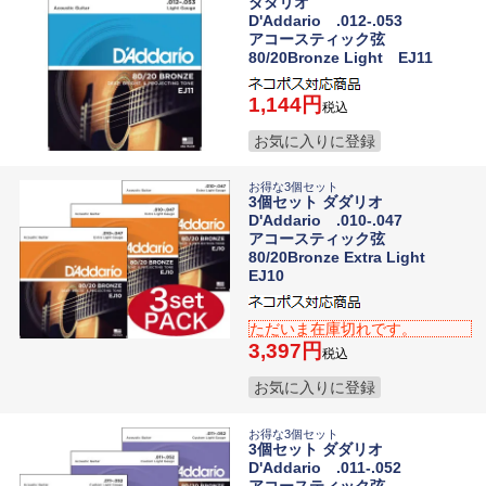
ダダリオ
D'Addario .012-.053
アコースティック弦
80/20Bronze Light EJ11
1,144
税込
お気に入りに登録
お得な3個セット
3個セット ダダリオ
D'Addario .010-.047
アコースティック弦
80/20Bronze Extra Light
EJ10
ただいま在庫切れです。
3,397
税込
お気に入りに登録
お得な3個セット
3個セット ダダリオ
D'Addario .011-.052