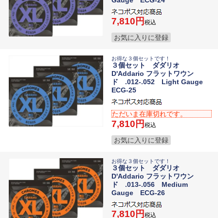
Gauge ECG-24
7,810
税込
お気に入りに登録
お得な３個セットです！
３個セット ダダリオ
D'Addario フラットワウン
ド .012-.052 Light Gauge
ECG-25
ただいま在庫切れです。
7,810
税込
お気に入りに登録
お得な３個セットです！
３個セット ダダリオ
D'Addario フラットワウン
ド .013-.056 Medium
Gauge ECG-26
7,810
税込