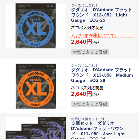
ジャズにはこれ！
ダダリオ D'Addario フラット
ワウンド .012-.052 Light
Gauge ECG-25
ただいま在庫切れです。
2,640
税込
お気に入りに登録
ジャズにはこれ！
ダダリオ D'Addario フラット
ワウンド .013-.056 Medium
Gauge ECG-26
2,640
税込
お気に入りに登録
お得な３個セットです！
３個セット ダダリオ
D'Addario フラットワウン
ド .011-.050 Jazz Light