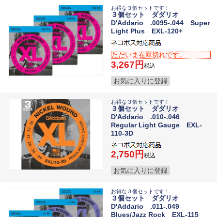
お得な３個セットです！
３個セット ダダリオ
D'Addario .0095-.044 Super
Light Plus EXL-120+
ただいま在庫切れです。
3,267
税込
お気に入りに登録
お得な３個セットです！
３個セット ダダリオ
D'Addario .010-.046
Regular Light Gauge EXL-
110-3D
2,750
税込
お気に入りに登録
お得な３個セットです！
３個セット ダダリオ
D'Addario .011-.049
Blues/Jazz Rock EXL-115