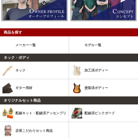
商品を探す
メーカー一覧
モデル一覧
ネック・ボディ
ネック
加工済ボディー
ギター用材
塗装済ボディー
オリジナルセット商品
配線キット・配線済アッセンブリ
配線済ピックガード
店長こだわりセット商品