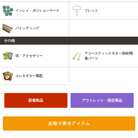
インレイ・ポジションマーク
フレット
バインディング
その他
アコースティックギター用材/関
弦・アクセサリー
連パーツ
エレキギター製図
新着商品
アウトレット・限定商品