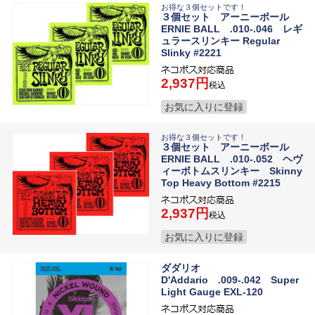
お得な３個セットです！
３個セット アーニーボール
ERNIE BALL .010-.046 レギ
ュラースリンキー Regular
Slinky #2221
2,937
税込
お気に入りに登録
お得な３個セットです！
３個セット アーニーボール
ERNIE BALL .010-.052 ヘヴ
ィーボトムスリンキー Skinny
Top Heavy Bottom #2215
2,937
税込
お気に入りに登録
ダダリオ
D'Addario .009-.042 Super
Light Gauge EXL-120