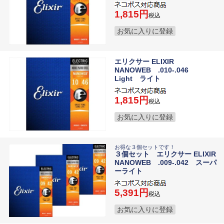
1,815
税込
お気に入りに登録
エリクサー ELIXIR
NANOWEB .010-.046
Light ライト
1,815
税込
お気に入りに登録
お得な３個セットです！
３個セット エリクサー ELIXIR
NANOWEB .009-.042 スーパ
ーライト
5,391
税込
お気に入りに登録