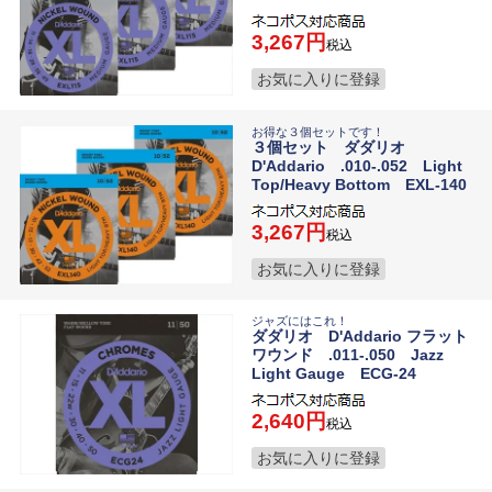
3,267
税込
お気に入りに登録
お得な３個セットです！
３個セット ダダリオ
D'Addario .010-.052 Light
Top/Heavy Bottom EXL-140
3,267
税込
お気に入りに登録
ジャズにはこれ！
ダダリオ D'Addario フラット
ワウンド .011-.050 Jazz
Light Gauge ECG-24
2,640
税込
お気に入りに登録