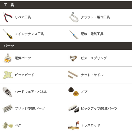
工 具
リペア工具
クラフト・製作工具
メインテナンス工具
配線・電気工具
パーツ
電気パーツ
ビス・スプリング
ピックガード
ナット・サドル
ハードウェア・パネル
ノブ
ブリッジ/関連パーツ
ピックアップ/関連パーツ
ペグ
トラスロッド