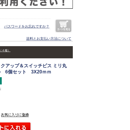
パスワードをお忘れですか？
送料とお支払い方法について
（４種）
クアップ＆スイッチビス ミリ丸
 6個セット 3X20ｍｍ
N