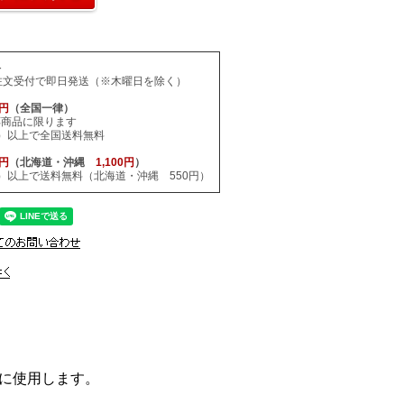
料
注文受付で即日発送（※木曜日を除く）
0円
（全国一律）
応商品に限ります
税込）以上で全国送料無料
0円
（北海道・沖縄
1,100円
）
税込）以上で送料無料（北海道・沖縄 550円）
に使用します。