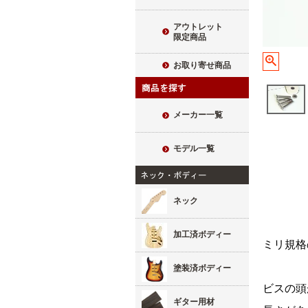
アウトレット
限定商品
お取り寄せ商品
メーカー一覧
モデル一覧
ネック
加工済ボディー
ミリ規格
塗装済ボディー
ビスの頭
ギター用材