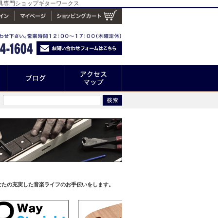
工具専門ショップギターワークス
なたの充実した音楽ライフのお手伝いをします。