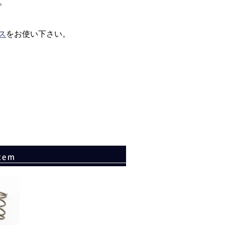
。
ス
をお使い下さい。