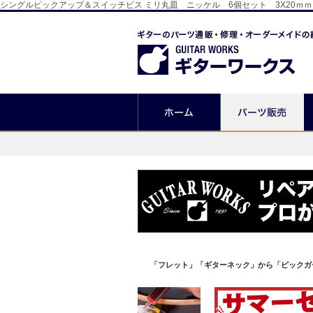
シングルピックアップ＆スイッチビス ミリ丸皿 ニッケル 6個セット 3X20
「フレット」「ギターネック」から「ピックガ