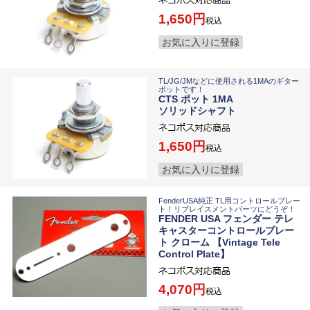
1,650
税込
お気に入りに登録
TL/JG/JMなどに使用される1MAのギター
ポットです！
CTS ポット 1MA
ソリッドシャフト
1,650
税込
お気に入りに登録
FenderUSA純正 TL用コントロールプレー
ト！リプレイスメントパーツにどうぞ！
FENDER USA フェンダー テレ
キャスターコントロールプレー
ト クローム 【Vintage Tele
Control Plate】
4,070
税込