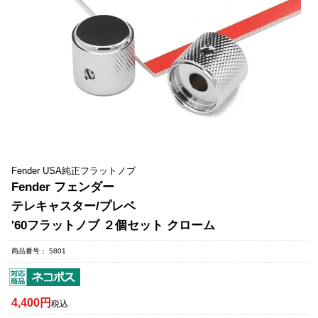
Fender USA純正フラットノブ
Fender フェンダー
テレキャスター/プレベ
'60フラットノブ ２個セット クローム
商品番号
5801
4,400
税込