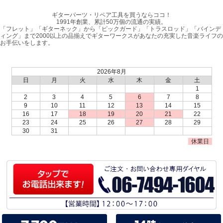
ギターパーツ・リペア工具を買うならココ！
1991年創業、累計50万個の流通の実績。
「フレット」「ギターネック」から「ピックガード」「トラスロッド」「バインデ
ィング」まで2000以上の品揃えでギターワークスがあなたの充実した音楽ライフの
お手伝いをします。
2026年8月
日
月
火
水
木
金
土
1
2
3
4
5
6
7
8
9
10
11
12
13
14
15
16
17
18
19
20
21
22
23
24
25
26
27
28
29
30
31
休業日