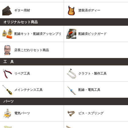
ギター用材
塗装済ボディー
オリジナルセット商品
配線キット・配線済アッセンブリ
配線済ピックガード
店長こだわりセット商品
工 具
リペア工具
クラフト・製作工具
メインテナンス工具
配線・電気工具
パーツ
電気パーツ
ビス・スプリング