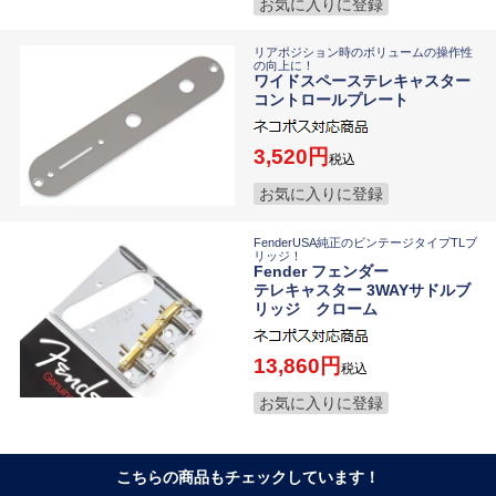
お気に入りに登録
リアポジション時のボリュームの操作性
の向上に！
ワイドスペーステレキャスター
コントロールプレート
3,520
税込
お気に入りに登録
FenderUSA純正のビンテージタイプTLブ
リッジ！
Fender フェンダー
テレキャスター 3WAYサドルブ
リッジ クローム
13,860
税込
お気に入りに登録
こちらの商品もチェックしています！