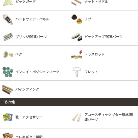
ピックガード
ナット・サドル
ハードウェア・パネル
ノブ
ブリッジ/関連パーツ
ピックアップ/関連パーツ
ペグ
トラスロッド
インレイ・ポジションマーク
フレット
バインディング
その他
アコースティックギター用材/関
弦・アクセサリー
連パーツ
エレキギター製図