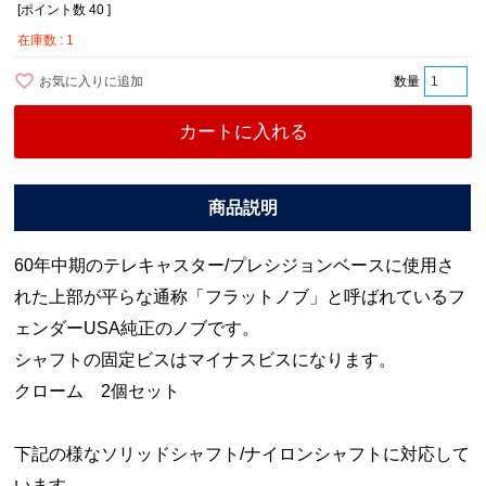
[ポイント数
40
]
在庫数
1
お気に入りに追加
カートに入れる
60年中期のテレキャスター/プレシジョンベースに使用さ
れた上部が平らな通称「フラットノブ」と呼ばれているフ
ェンダーUSA純正のノブです。
シャフトの固定ビスはマイナスビスになります。
クローム 2個セット
下記の様なソリッドシャフト/ナイロンシャフトに対応して
います。