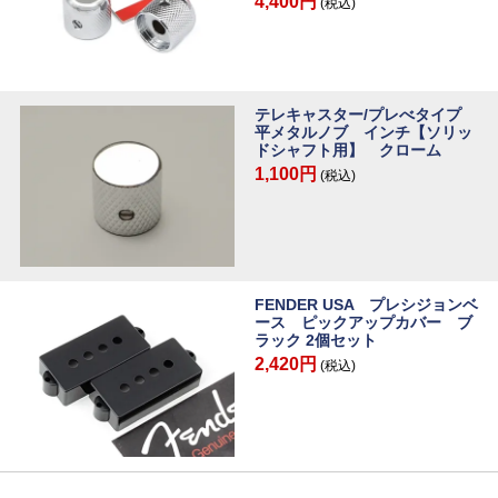
4,400円
(税込)
テレキャスター/プレべタイプ
平メタルノブ インチ【ソリッ
ドシャフト用】 クローム
1,100円
(税込)
FENDER USA プレシジョンベ
ース ピックアップカバー ブ
ラック 2個セット
2,420円
(税込)