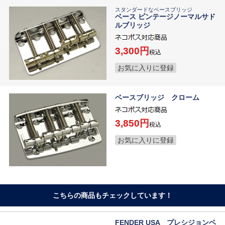
スタンダードなベースブリッジ
ベース ビンテージノーマルサド
ルブリッジ
3,300
税込
お気に入りに登録
ベースブリッジ クローム
3,850
税込
お気に入りに登録
こちらの商品もチェックしています！
FENDER USA プレシジョンベ