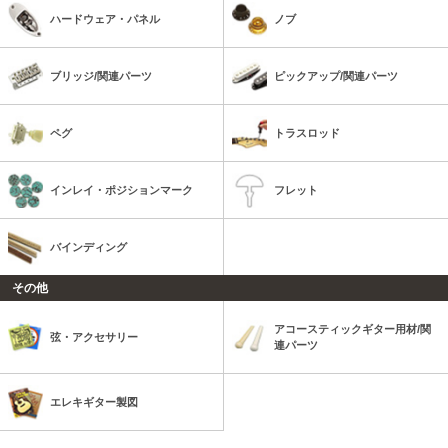
ハードウェア・パネル
ノブ
ブリッジ/関連パーツ
ピックアップ/関連パーツ
ペグ
トラスロッド
インレイ・ポジションマーク
フレット
バインディング
その他
アコースティックギター用材/関
弦・アクセサリー
連パーツ
エレキギター製図