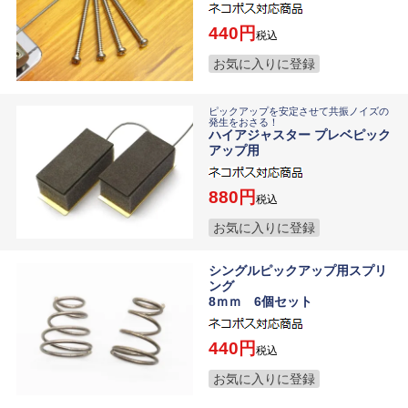
440
税込
お気に入りに登録
ピックアップを安定させて共振ノイズの
発生をおさる！
ハイアジャスター プレベピック
アップ用
880
税込
お気に入りに登録
シングルピックアップ用スプリ
ング
8ｍｍ 6個セット
440
税込
お気に入りに登録