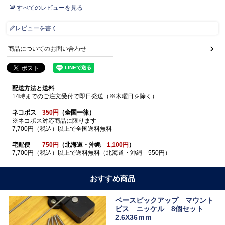
すべてのレビューを見る
レビューを書く
商品についてのお問い合わせ
配送方法と送料
14時までのご注文受付で即日発送（※木曜日を除く）
ネコポス
350円
（全国一律）
※ネコポス対応商品に限ります
7,700円（税込）以上で全国送料無料
宅配便
750円
（北海道・沖縄
1,100円
）
7,700円（税込）以上で送料無料（北海道・沖縄 550円）
おすすめ商品
ベースピックアップ マウント
ビス ニッケル 8個セット
2.6X36ｍｍ