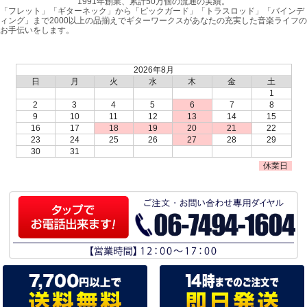
1991年創業、累計50万個の流通の実績。
「フレット」「ギターネック」から「ピックガード」「トラスロッド」「バインデ
ィング」まで2000以上の品揃えでギターワークスがあなたの充実した音楽ライフの
お手伝いをします。
2026年8月
日
月
火
水
木
金
土
1
2
3
4
5
6
7
8
9
10
11
12
13
14
15
16
17
18
19
20
21
22
23
24
25
26
27
28
29
30
31
休業日