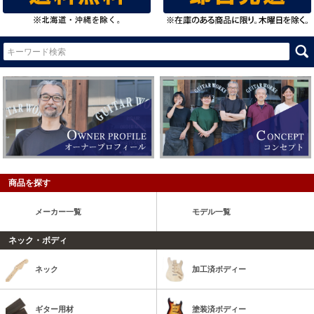
商品を探す
メーカー一覧
モデル一覧
ネック・ボディ
ネック
加工済ボディー
ギター用材
塗装済ボディー