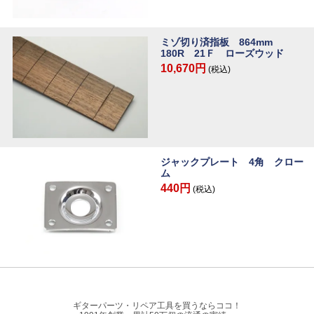
ミゾ切り済指板 864mm
180R 21Ｆ ローズウッド
10,670円
(税込)
ジャックプレート 4角 クロー
ム
440円
(税込)
ギターパーツ・リペア工具を買うならココ！