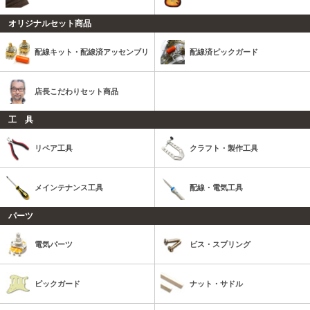
オリジナルセット商品
配線キット・配線済アッセンブリ
配線済ピックガード
店長こだわりセット商品
工 具
リペア工具
クラフト・製作工具
メインテナンス工具
配線・電気工具
パーツ
電気パーツ
ビス・スプリング
ピックガード
ナット・サドル