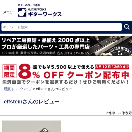
メニュー
通販トップページ
elfsteinさんのレビュー
elfsteinさんのレビュー
2
件中
1
-
2
件表示