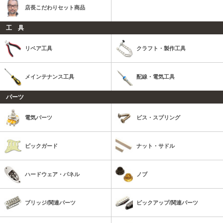
店長こだわりセット商品
工 具
リペア工具
クラフト・製作工具
メインテナンス工具
配線・電気工具
パーツ
電気パーツ
ビス・スプリング
ピックガード
ナット・サドル
ハードウェア・パネル
ノブ
ブリッジ/関連パーツ
ピックアップ/関連パーツ