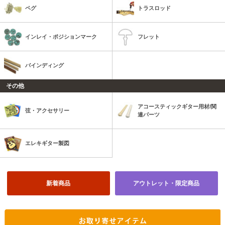
ペグ
トラスロッド
インレイ・ポジションマーク
フレット
バインディング
その他
アコースティックギター用材/関
弦・アクセサリー
連パーツ
エレキギター製図
新着商品
アウトレット・限定商品