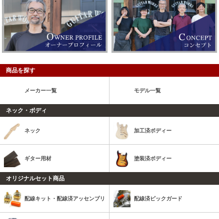
商品を探す
メーカー一覧
モデル一覧
ネック・ボディ
ネック
加工済ボディー
ギター用材
塗装済ボディー
オリジナルセット商品
配線キット・配線済アッセンブリ
配線済ピックガード