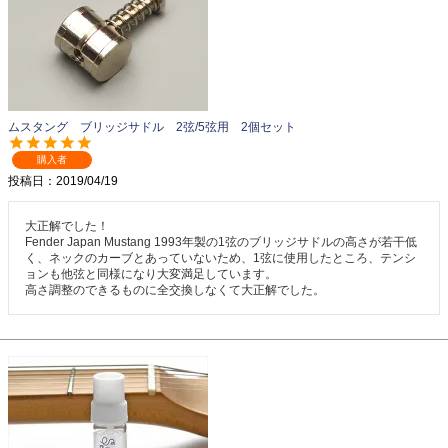
ムスタング ブリッジサドル 2弦/5弦用 2個セット
購入者
投稿日
2019/04/19
大正解でした！

Fender Japan Mustang 1993年製の1弦のブリッジサドルの高さが若干低
く、ネックのカーブとあっていないため、1弦に使用したところ、テンシ
ョンも他弦と同様になり大変満足しています。

高さ調整のできるものに全交換しなくて大正解でした。