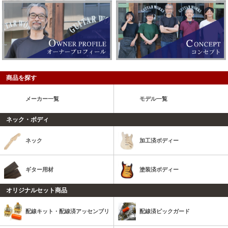
商品を探す
メーカー一覧
モデル一覧
ネック・ボディ
ネック
加工済ボディー
ギター用材
塗装済ボディー
オリジナルセット商品
配線キット・配線済アッセンブリ
配線済ピックガード