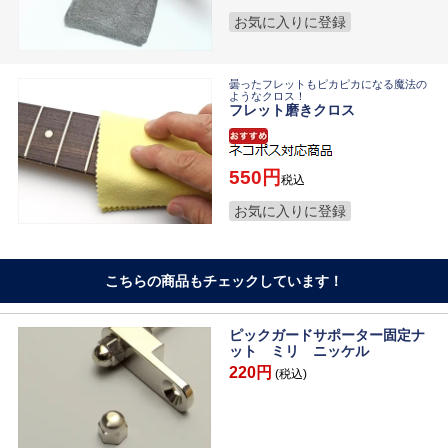
お気に入りに登録
曇ったフレットもピカピカになる魔法の
ようなクロス！
フレット磨きクロス
550
税込
お気に入りに登録
こちらの商品もチェックしています！
ピックガードサポーター固定ナ
ット ミリ ニッケル
220円
(税込)