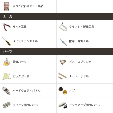
店長こだわりセット商品
工 具
リペア工具
クラフト・製作工具
メインテナンス工具
配線・電気工具
パーツ
電気パーツ
ビス・スプリング
ピックガード
ナット・サドル
ハードウェア・パネル
ノブ
ブリッジ/関連パーツ
ピックアップ/関連パーツ