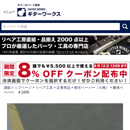
メニュー
通販トップページ
リペア工具
定番商品
耐水ペーパー（６種）
耐水ペ
ーパー ＃1000