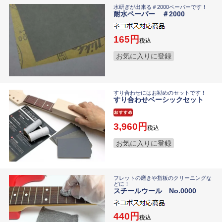
水研ぎが出来る＃2000ペーパーです！
耐水ペーパー ＃2000
165
税込
お気に入りに登録
すり合わせにはお勧めのセットです！
すり合わせベーシックセット
3,960
税込
お気に入りに登録
フレットの磨きや指板のクリーニングな
どに！
スチールウール No.0000
440
税込