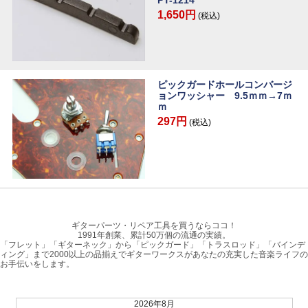
PT-1214
1,650円
(税込)
ピックガードホールコンバージ
ョンワッシャー 9.5ｍｍ→7ｍ
ｍ
297円
(税込)
ギターパーツ・リペア工具を買うならココ！
1991年創業、累計50万個の流通の実績。
「フレット」「ギターネック」から「ピックガード」「トラスロッド」「バインデ
ィング」まで2000以上の品揃えでギターワークスがあなたの充実した音楽ライフの
お手伝いをします。
2026年8月