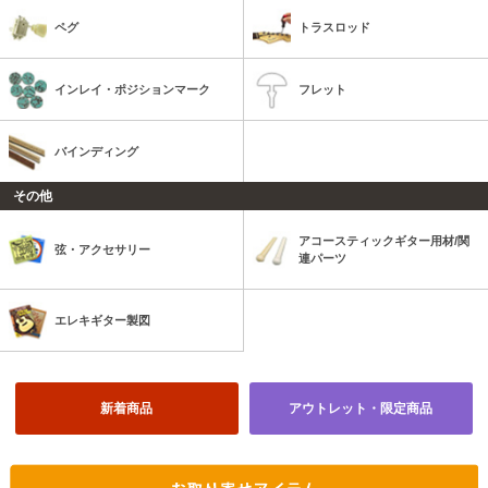
ペグ
トラスロッド
インレイ・ポジションマーク
フレット
バインディング
その他
アコースティックギター用材/関
弦・アクセサリー
連パーツ
エレキギター製図
新着商品
アウトレット・限定商品