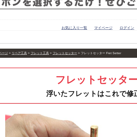
お気に入り一覧
マイページ
ログイン
ページ
リペア工具
フレット工具
フレットセッター
フレットセッター Fret Setter
フレットセッタ
浮いたフレットはこれで修