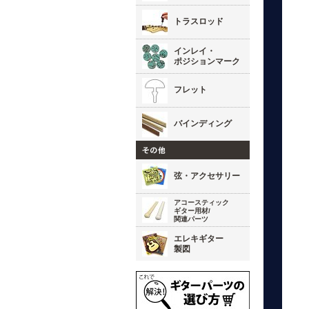
トラスロッド
インレイ・
ポジションマーク
フレット
バインディング
弦・アクセサリー
アコースティック
ギター用材/
関連パーツ
エレキギター
製図