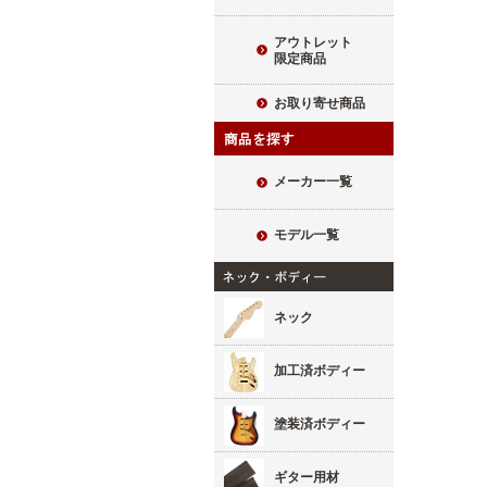
アウトレット
限定商品
お取り寄せ商品
メーカー一覧
モデル一覧
ネック
加工済ボディー
塗装済ボディー
ギター用材