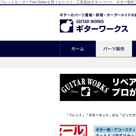
フレットセッター Fret Setterを買うならココ！工房直結ギターパーツ、ギタ
「フレット」「ギターネック」から「ピックガ