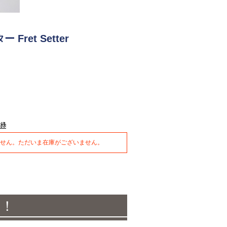
Fret Setter
せん。ただいま在庫がございません。
！