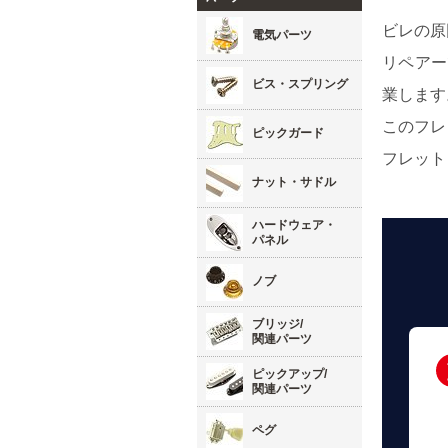
ビレの原
電気パーツ
リペアー
ビス・スプリング
業します
このフレ
ピックガード
フレット
ナット・サドル
ハードウェア・
パネル
ノブ
ブリッジ/
関連パーツ
ピックアップ/
関連パーツ
ペグ