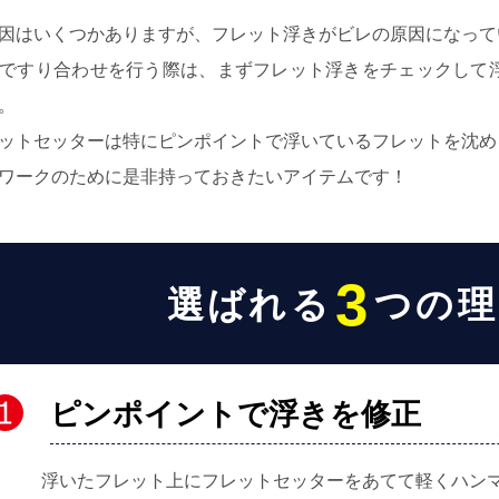
因はいくつかありますが、フレット浮きがビレの原因になって
ですり合わせを行う際は、まずフレット浮きをチェックして
。
ットセッターは特にピンポイントで浮いているフレットを沈め
ワークのために是非持っておきたいアイテムです！
3
選ばれる
つの理
ピンポイントで浮きを修正
浮いたフレット上にフレットセッターをあてて軽くハン