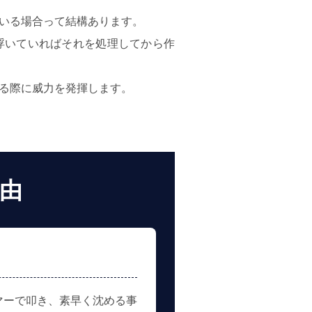
いる場合って結構あります。
浮いていればそれを処理してから作
る際に威力を発揮します。
由
マーで叩き、素早く沈める事