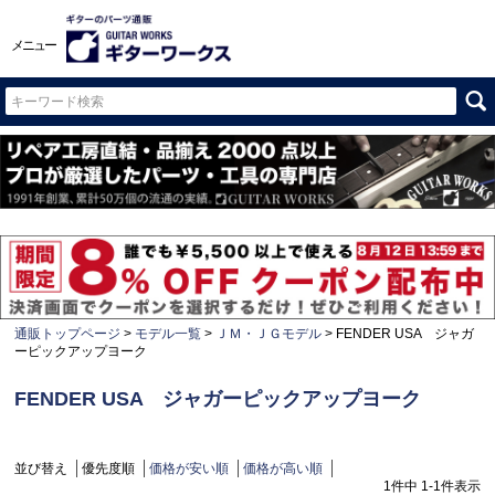
メニュー
通販トップページ
モデル一覧
ＪＭ・ＪＧモデル
FENDER USA ジャガ
ーピックアップヨーク
FENDER USA ジャガーピックアップヨーク
並び替え
優先度順
価格が安い順
価格が高い順
1
件中
1
-
1
件表示