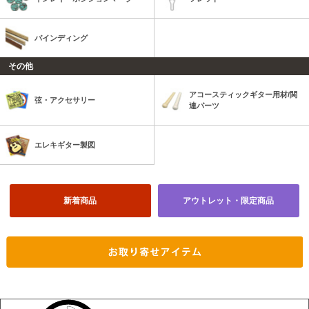
バインディング
その他
アコースティックギター用材/関
弦・アクセサリー
連パーツ
エレキギター製図
新着商品
アウトレット・限定商品