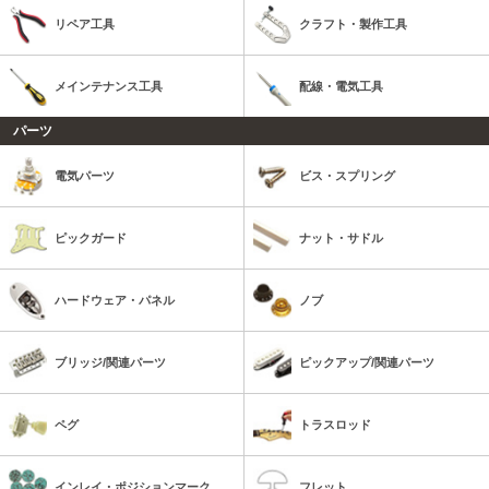
リペア工具
クラフト・製作工具
メインテナンス工具
配線・電気工具
パーツ
電気パーツ
ビス・スプリング
ピックガード
ナット・サドル
ハードウェア・パネル
ノブ
ブリッジ/関連パーツ
ピックアップ/関連パーツ
ペグ
トラスロッド
インレイ・ポジションマーク
フレット