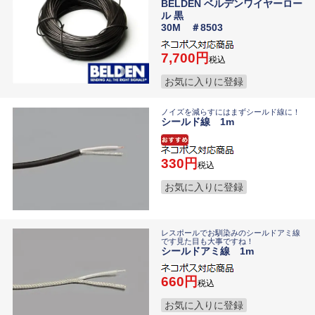
BELDEN ベルデンワイヤーロー
ル 黒
30M ＃8503
7,700
税込
お気に入りに登録
ノイズを減らすにはまずシールド線に！
シールド線 1m
330
税込
お気に入りに登録
レスポールでお馴染みのシールドアミ線
です見た目も大事ですね！
シールドアミ線 1m
660
税込
お気に入りに登録