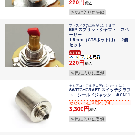
220
税込
お気に入りに登録
ブラスノブの回転が安定します
ESP スプリットシャフト スペ
ーサー
1.5ｍｍ（CTSポット用） 2個
セット
220
税込
お気に入りに登録
セミアコ・フルアコ等のジャックに！
SWITCHCRAFT スイッチクラフ
ト シールドジャック ＃CN11
ただいま在庫切れです。
3,300
税込
お気に入りに登録