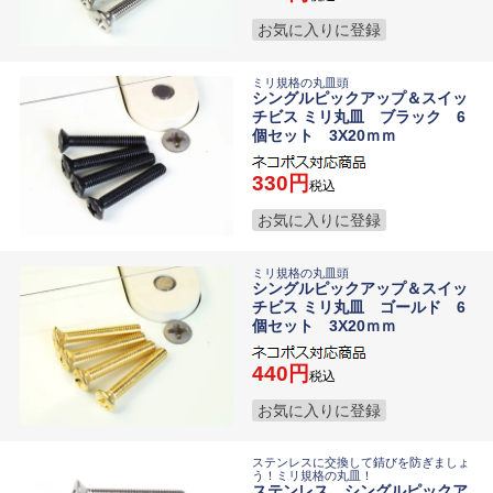
お気に入りに登録
ミリ規格の丸皿頭
シングルピックアップ＆スイッ
チビス ミリ丸皿 ブラック 6
個セット 3X20ｍｍ
330
税込
お気に入りに登録
ミリ規格の丸皿頭
シングルピックアップ＆スイッ
チビス ミリ丸皿 ゴールド 6
個セット 3X20ｍｍ
440
税込
お気に入りに登録
ステンレスに交換して錆びを防ぎましょ
う！ミリ規格の丸皿！
ステンレス シングルピックア