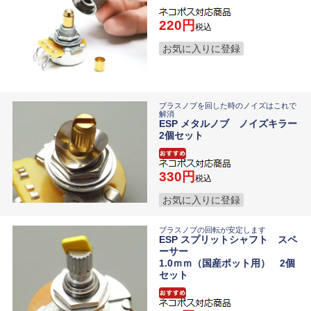
220
税込
お気に入りに登録
ブラスノブを回した時のノイズはこれで
解消
ESP メタルノブ ノイズキラー
2個セット
330
税込
お気に入りに登録
ブラスノブの回転が安定します
ESP スプリットシャフト スペ
ーサー
1.0ｍｍ（国産ポット用） 2個
セット