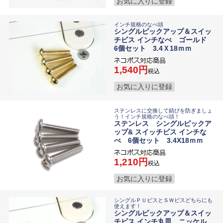
お気に入りに登録
インチ規格のなべ頭
シングルピックアップ＆スイッ
チビス インチなべ ゴールド
6個セット 3.4Ｘ18ｍｍ
1,540
税込
お気に入りに登録
ステンレスに交換して錆びを防ぎましょ
う！インチ規格のなべ頭！
ステンレス シングルピックア
ップ& スイッチビス インチな
べ 6個セット 3.4X18ｍｍ
1,210
税込
お気に入りに登録
シングルＰＵビスとＳＷビスどちらにも
使えます！
シングルピックアップ＆スイッ
チビス インチ丸皿 ニッケル