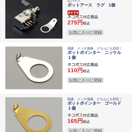
なパーツ
ポットアース ラグ 1個
275
税込
お気に入りに登録
国産、インチ規格、どちらにも対応！
ポットポインター ニッケル
１個
110
税込
お気に入りに登録
国産、インチ規格、どちらにも対応！
ポットポインター ゴールド
１個
165
税込
お気に入りに登録