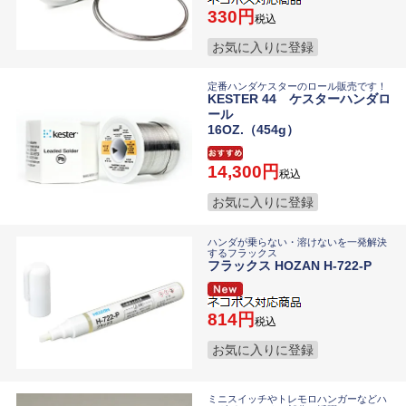
330
税込
お気に入りに登録
定番ハンダケスターのロール販売です！
KESTER 44 ケスターハンダロ
ール
16OZ.（454g）
14,300
税込
お気に入りに登録
ハンダが乗らない・溶けないを一発解決
するフラックス
フラックス HOZAN H-722-P
814
税込
お気に入りに登録
ミニスイッチやトレモロハンガーなどハ