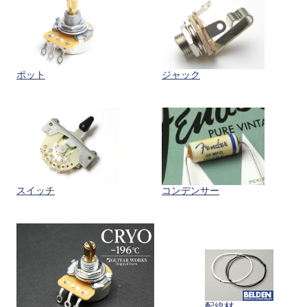
ポット
ジャック
スイッチ
コンデンサー
配線材