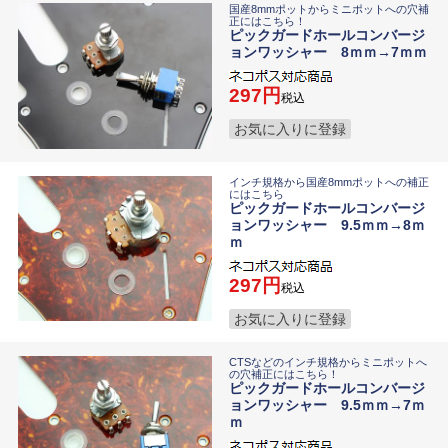
国産8mmポットからミニポットへの穴補
正にはこちら！
ピックガードホールコンバージ
ョンワッシャー 8ｍｍ→7ｍｍ
297
税込
お気に入りに登録
インチ規格から国産8mmポットへの補正
にはこちら
ピックガードホールコンバージ
ョンワッシャー 9.5ｍｍ→8ｍ
ｍ
297
税込
お気に入りに登録
CTSなどのインチ規格からミニポットへ
の穴補正にはこちら！
ピックガードホールコンバージ
ョンワッシャー 9.5ｍｍ→7ｍ
ｍ