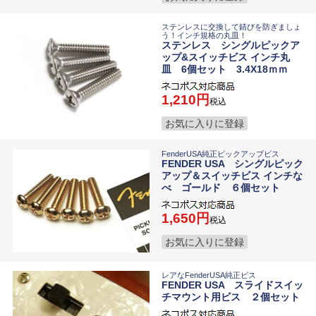
ステンレスに交換して錆びを防ぎましょ
う！インチ規格の丸皿！
ステンレス シングルピックア
ップ&スイッチビス インチ丸
皿 6個セット 3.4X18ｍｍ
1,210
税込
お気に入りに登録
FenderUSA純正ピックアップビス
FENDER USA シングルピック
アップ＆スイッチビス インチな
べ ゴールド ６個セット
1,650
税込
お気に入りに登録
レアなFenderUSA純正ビス
FENDER USA スライドスイッ
チマウント用ビス ２個セット