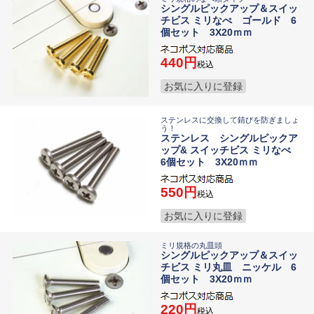
シングルピックアップ＆スイッ
チビス ミリなべ ゴールド 6
個セット 3X20ｍｍ
440
税込
お気に入りに登録
ステンレスに交換して錆びを防ぎましょ
う！
ステンレス シングルピックア
ップ& スイッチビス ミリなべ
6個セット 3X20ｍｍ
550
税込
お気に入りに登録
ミリ規格の丸皿頭
シングルピックアップ＆スイッ
チビス ミリ丸皿 ニッケル 6
個セット 3X20ｍｍ
220
税込