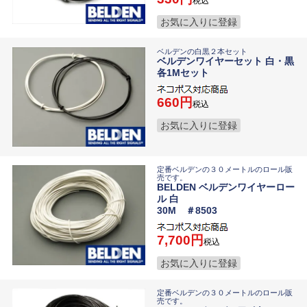
税込
お気に入りに登録
ベルデンの白黒２本セット
ベルデンワイヤーセット 白・黒
各1Mセット
660
税込
お気に入りに登録
定番ベルデンの３０メートルのロール販
売です。
BELDEN ベルデンワイヤーロー
ル 白
30M ＃8503
7,700
税込
お気に入りに登録
定番ベルデンの３０メートルのロール販
売です。