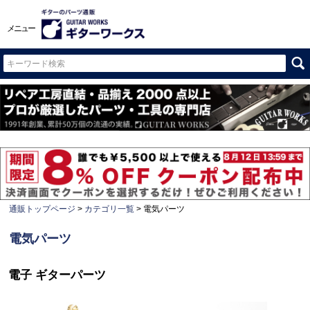
メニュー
通販トップページ
カテゴリ一覧
電気パーツ
電気パーツ
電子 ギターパーツ