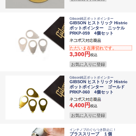
Gibson純正ポットポインター
GIBSON ヒストリック Histric
ポットポインター ニッケル
PRKP-059 4個セット
ただいま在庫切れです。
3,300
税込
お気に入りに登録
Gibson純正ポットポインター
GIBSON ヒストリック Histric
ポットポインター ゴールド
PRKP-060 4個セット
4,400
税込
お気に入りに登録
インチノブのぐらつき防止に！
ブラススリーブ １個