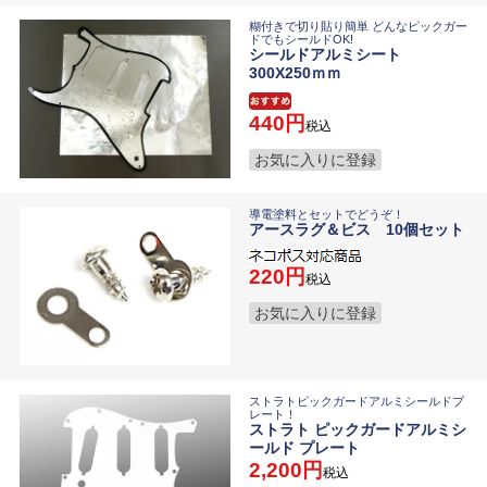
糊付きで切り貼り簡単 どんなピックガー
ドでもシールドOK!
シールドアルミシート
300X250ｍｍ
440
税込
お気に入りに登録
導電塗料とセットでどうぞ！
アースラグ＆ビス 10個セット
220
税込
お気に入りに登録
ストラトピックガードアルミシールドプ
レート！
ストラト ピックガードアルミシ
ールド プレート
2,200
税込