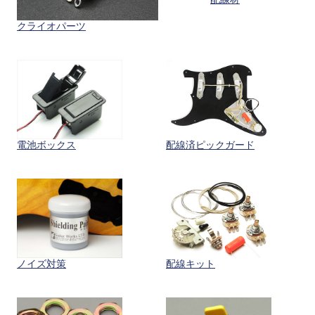
クライオパーツ
電池ボックス
配線済ピックガード
配線キット
ノイズ対策