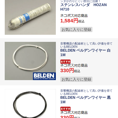
ンダがのりにくい部分に活躍！
ステンレスハンダ HOZAN
H710
1,584
税込
お気に入りに登録
音響機器の配線材として高い評価を得て
いるBELDEN
BELDEN ベルデンワイヤー 白
1M
330
税込
お気に入りに登録
音響機器の配線材として高い評価を得て
いるBELDEN
BELDEN ベルデンワイヤー 黒
1M
330