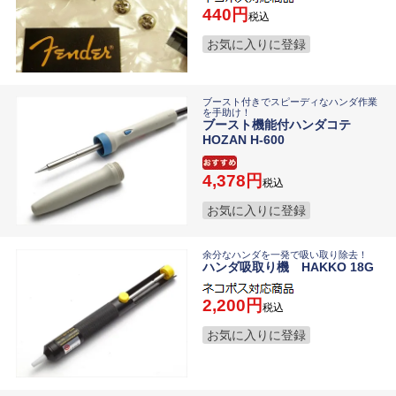
440
税込
お気に入りに登録
ブースト付きでスピーディなハンダ作業
を手助け！
ブースト機能付ハンダコテ
HOZAN H-600
4,378
税込
お気に入りに登録
余分なハンダを一発で吸い取り除去！
ハンダ吸取り機 HAKKO 18G
2,200
税込
お気に入りに登録