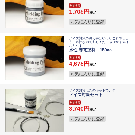
1,705
税込
お気に入りに登録
ノイズ対策の決め手はやはりこれでしょ
う！水性なので安心！たっぷりサイズは
こちら！
水性 導電塗料 150cc
4,675
税込
お気に入りに登録
ノイズ対策はこのキットで万全
ノイズ対策セット
3,740
税込
お気に入りに登録