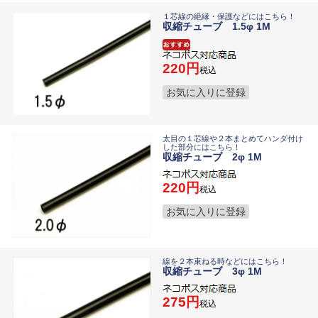
１芯線の絶縁・保護などにはこちら！
収縮チューブ 1.5φ 1M
220
税込
お気に入りに登録
太目の１芯線や２本まとめてハンダ付け
した部分にはこちら！
収縮チューブ 2φ 1M
220
税込
お気に入りに登録
線を２本束ねる時などにはこちら！
収縮チューブ 3φ 1M
275
税込