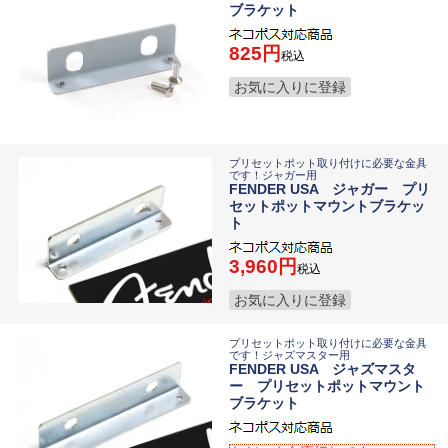
ブラケット
825
税込
お気に入りに登録
プリセットポット取り付けに必要な金具
です！ジャガー用
FENDER USA ジャガー プリ
セットポットマウントブラケッ
ト
3,960
税込
お気に入りに登録
プリセットポット取り付けに必要な金具
です！ジャズマスター用
FENDER USA ジャズマスタ
ー プリセットポットマウント
ブラケット