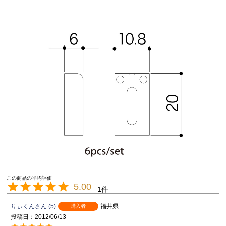
5.00
1
りぃくん
5
福井県
購入者
投稿日
2012/06/13