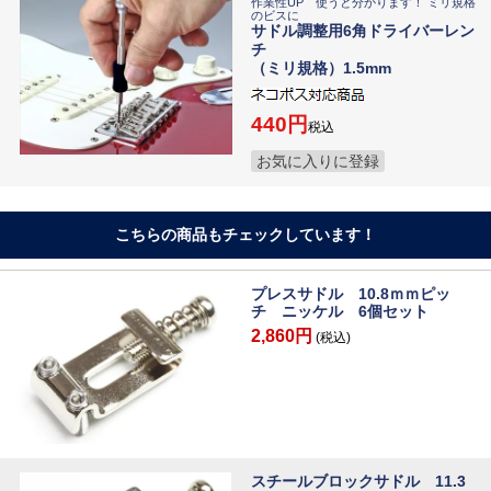
作業性UP 使うと分かります！ ミリ規格
のビスに
サドル調整用6角ドライバーレン
チ
（ミリ規格）1.5mm
440
税込
お気に入りに登録
こちらの商品もチェックしています！
プレスサドル 10.8ｍｍピッ
チ ニッケル 6個セット
2,860円
(税込)
スチールブロックサドル 11.3