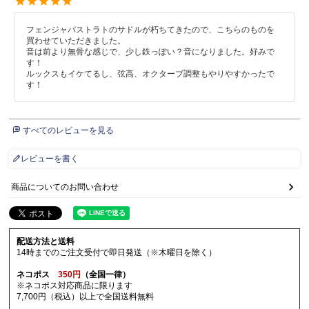
フェンジャパストラトのサドルが朽ちてきたので、こちらのものを
買わせていただきました。

音は前より無骨な感じで、少し鉄っぽい？音になりました。好みで
す！

ルックスもイケてるし、弦高、オクターブ調整もやりやすかったで
す！
すべてのレビューを見る
レビューを書く
商品についてのお問い合わせ
配送方法と送料
14時までのご注文受付で即日発送（※木曜日を除く）
ネコポス
350円
（全国一律）
※ネコポス対応商品に限ります
7,700円（税込）以上で全国送料無料