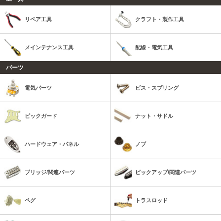
リペア工具
クラフト・製作工具
メインテナンス工具
配線・電気工具
パーツ
電気パーツ
ビス・スプリング
ピックガード
ナット・サドル
ハードウェア・パネル
ノブ
ブリッジ/関連パーツ
ピックアップ/関連パーツ
ペグ
トラスロッド