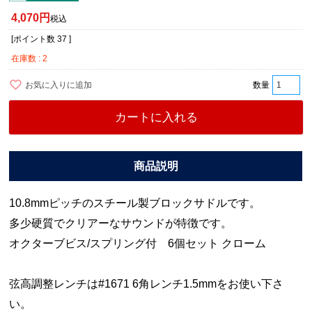
4,070
税込
[ポイント数
37
]
在庫数
2
お気に入りに追加
カートに入れる
10.8mmピッチのスチール製ブロックサドルです。
多少硬質でクリアーなサウンドが特徴です。
オクターブビス/スプリング付 6個セット クローム
弦高調整レンチは#1671 6角レンチ1.5mmをお使い下さ
い。