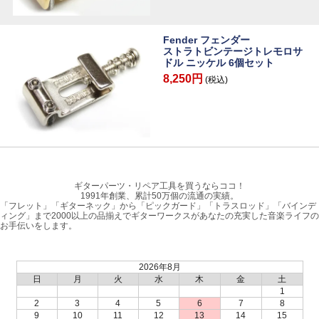
Fender フェンダー
ストラトビンテージトレモロサ
ドル ニッケル 6個セット
8,250円
(税込)
ギターパーツ・リペア工具を買うならココ！
1991年創業、累計50万個の流通の実績。
「フレット」「ギターネック」から「ピックガード」「トラスロッド」「バインデ
ィング」まで2000以上の品揃えでギターワークスがあなたの充実した音楽ライフの
お手伝いをします。
2026年8月
日
月
火
水
木
金
土
1
2
3
4
5
6
7
8
9
10
11
12
13
14
15