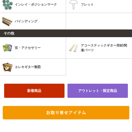
インレイ・ポジションマーク
フレット
バインディング
その他
アコースティックギター用材/関
弦・アクセサリー
連パーツ
エレキギター製図
新着商品
アウトレット・限定商品