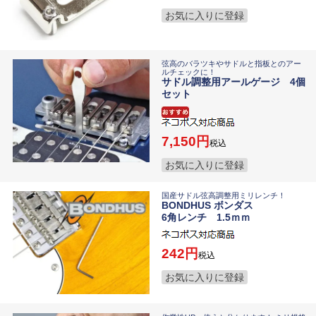
お気に入りに登録
弦高のバラツキやサドルと指板とのアー
ルチェックに！
サドル調整用アールゲージ 4個
セット
7,150
税込
お気に入りに登録
国産サドル弦高調整用ミリレンチ！
BONDHUS ボンダス
6角レンチ 1.5ｍｍ
242
税込
お気に入りに登録