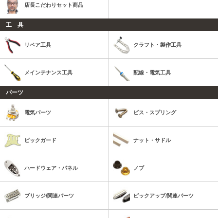
店長こだわりセット商品
工 具
リペア工具
クラフト・製作工具
メインテナンス工具
配線・電気工具
パーツ
電気パーツ
ビス・スプリング
ピックガード
ナット・サドル
ハードウェア・パネル
ノブ
ブリッジ/関連パーツ
ピックアップ/関連パーツ