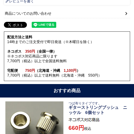
レビューを書く
商品についてのお問い合わせ
配送方法と送料
14時までのご注文受付で即日発送（※木曜日を除く）
ネコポス
350円
（全国一律）
※ネコポス対応商品に限ります
7,700円（税込）以上で全国送料無料
宅配便
750円
（北海道・沖縄
1,100円
）
7,700円（税込）以上で送料無料（北海道・沖縄 550円）
おすすめ商品
つば有りタイプです。
ギターストリングブッシュ ニ
ッケル 6個セット
660
税込