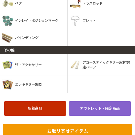
ペグ
トラスロッド
インレイ・ポジションマーク
フレット
バインディング
その他
アコースティックギター用材/関
弦・アクセサリー
連パーツ
エレキギター製図
新着商品
アウトレット・限定商品