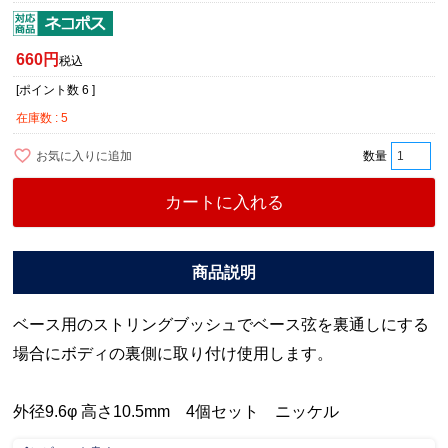
660
税込
[ポイント数
6
]
在庫数
5
お気に入りに追加
カートに入れる
ベース用のストリングブッシュでベース弦を裏通しにする
場合にボディの裏側に取り付け使用します。
外径9.6φ 高さ10.5mm 4個セット ニッケル