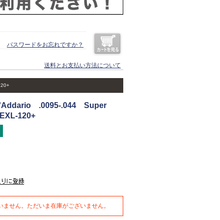
パスワードをお忘れですか？
送料とお支払い方法について
120+
dario .0095-.044 Super
 EXL-120+
いません。ただいま在庫がございません。