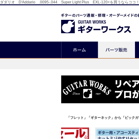
ダダリオ D'Addario .0095-.044 Super Light Plus EXL-
「フレット」「ギターネック」から「ピックガ