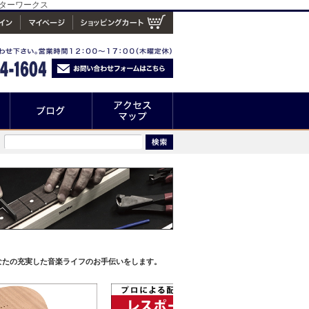
プギターワークス
なたの充実した音楽ライフのお手伝いをします。