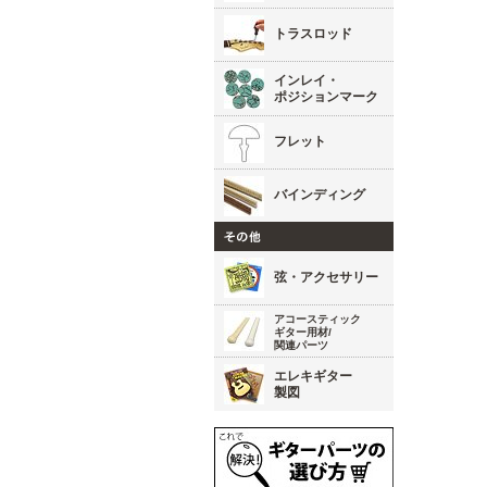
トラスロッド
インレイ・
ポジションマーク
フレット
バインディング
弦・アクセサリー
アコースティック
ギター用材/
関連パーツ
エレキギター
製図