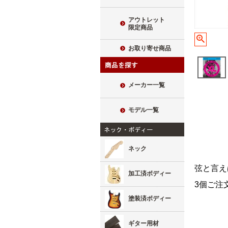
アウトレット
限定商品
お取り寄せ商品
メーカー一覧
モデル一覧
ネック
弦と言え
加工済ボディー
3個ご注
塗装済ボディー
ギター用材