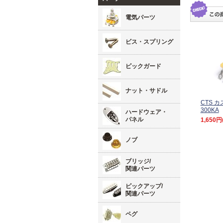
電気パーツ
ビス・スプリング
ピックガード
ナット・サドル
CTS 
300KA
ハードウェア・
パネル
1,650円
ノブ
ブリッジ/
関連パーツ
ピックアップ/
関連パーツ
ペグ