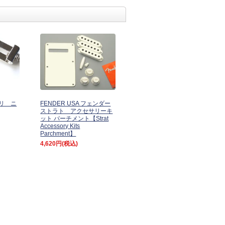
リ ニ
FENDER USA フェンダー
ストラト アクセサリーキ
ット パーチメント【Strat
Accessory Kits
Parchment】
4,620円
(税込)