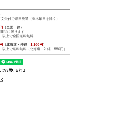
料
注文受付で即日発送（※木曜日を除く）
0円
（全国一律）
応商品に限ります
税込）以上で全国送料無料
0円
（北海道・沖縄
1,100円
）
税込）以上で送料無料（北海道・沖縄 550円）