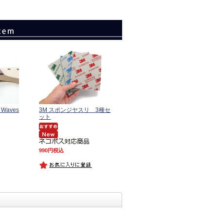
Waves
3M スポンジヤスリ 3種セ
ット
990
税込