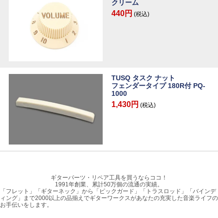
クリーム
440円
(税込)
TUSQ タスク ナット
フェンダータイプ 180R付 PQ-
1000
1,430円
(税込)
ギターパーツ・リペア工具を買うならココ！
1991年創業、累計50万個の流通の実績。
「フレット」「ギターネック」から「ピックガード」「トラスロッド」「バインデ
ィング」まで2000以上の品揃えでギターワークスがあなたの充実した音楽ライフの
お手伝いをします。