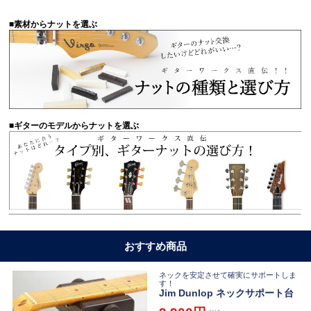
■素材からナットを選ぶ
■ギターのモデルからナットを選ぶ
おすすめ商品
ネックを安定させて確実にサポートしま
す！
Jim Dunlop ネックサポート台