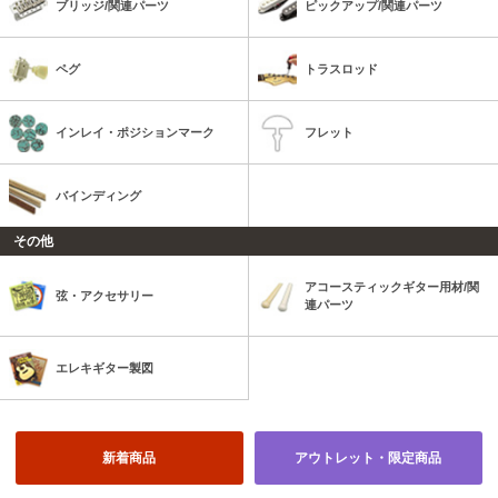
ブリッジ/関連パーツ
ピックアップ/関連パーツ
ペグ
トラスロッド
インレイ・ポジションマーク
フレット
バインディング
その他
アコースティックギター用材/関
弦・アクセサリー
連パーツ
エレキギター製図
新着商品
アウトレット・限定商品