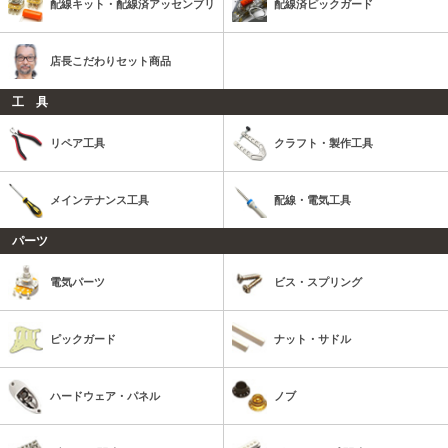
配線キット・配線済アッセンブリ
配線済ピックガード
店長こだわりセット商品
工 具
リペア工具
クラフト・製作工具
メインテナンス工具
配線・電気工具
パーツ
電気パーツ
ビス・スプリング
ピックガード
ナット・サドル
ハードウェア・パネル
ノブ