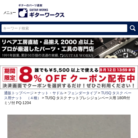
メニュー
通販トップページ
ナット・サドル
フェンダータイプ
TUSQ タスク ベー
ス用ナット （４種）
TUSQ タスク ナットプレシジョンベース用 180R付
ミゾ付 PQ-1204