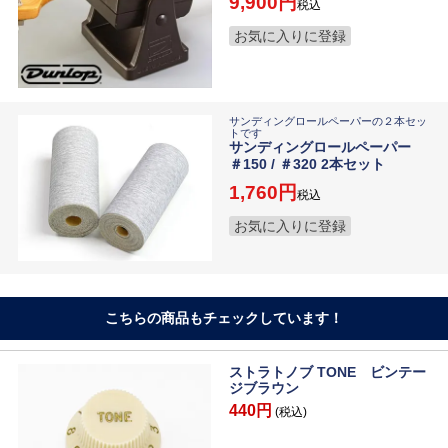
9,900
税込
お気に入りに登録
サンディングロールペーパーの２本セッ
トです
サンディングロールペーパー
＃150 / ＃320 2本セット
1,760
税込
お気に入りに登録
こちらの商品もチェックしています！
ストラトノブ TONE ビンテー
ジブラウン
440円
(税込)