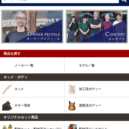
商品を探す
メーカー一覧
モデル一覧
ネック・ボディ
ネック
加工済ボディー
ギター用材
塗装済ボディー
オリジナルセット商品