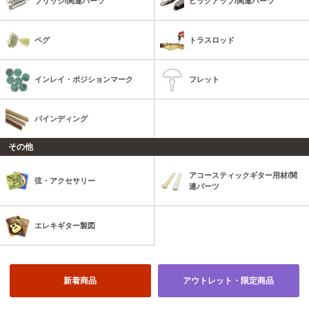
ブリッジ/関連パーツ
ピックアップ/関連パーツ
ペグ
トラスロッド
インレイ・ポジションマーク
フレット
バインディング
その他
アコースティックギター用材/関
弦・アクセサリー
連パーツ
エレキギター製図
新着商品
アウトレット・限定商品