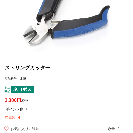
ストリングカッター
商品番号
236
3,300
税込
[ポイント数
30
]
在庫数
4
お気に入りに追加