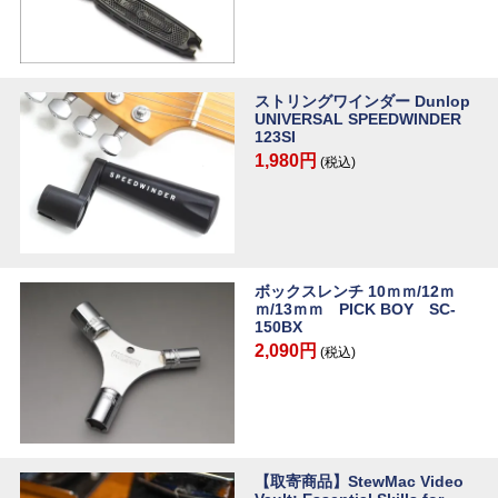
ストリングワインダー Dunlop
UNIVERSAL SPEEDWINDER
123SI
1,980円
(税込)
ボックスレンチ 10ｍｍ/12ｍ
ｍ/13ｍｍ PICK BOY SC-
150BX
2,090円
(税込)
【取寄商品】StewMac Video