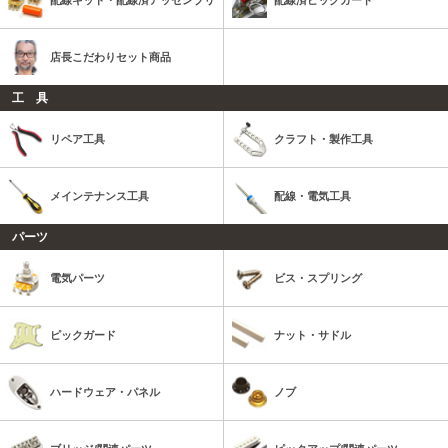
配線キット・配線済アッセンブリ
配線済ピックガード
店長こだわりセット商品
工 具
リペア工具
クラフト・製作工具
メインテナンス工具
配線・電気工具
パーツ
電気パーツ
ビス・スプリング
ピックガード
ナット・サドル
ハードウェア・パネル
ノブ