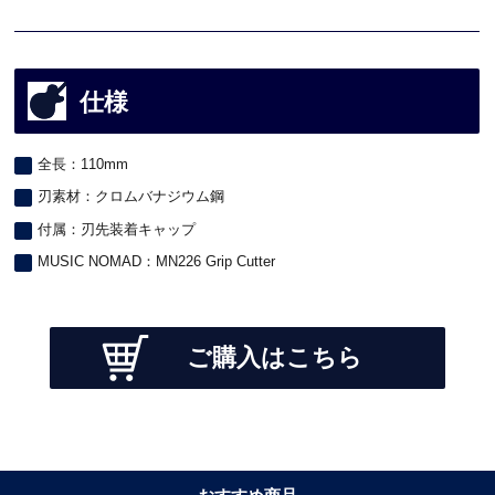
仕様
全長：110mm
刃素材：クロムバナジウム鋼
付属：刃先装着キャップ
MUSIC NOMAD：MN226 Grip Cutter
ご購入はこちら