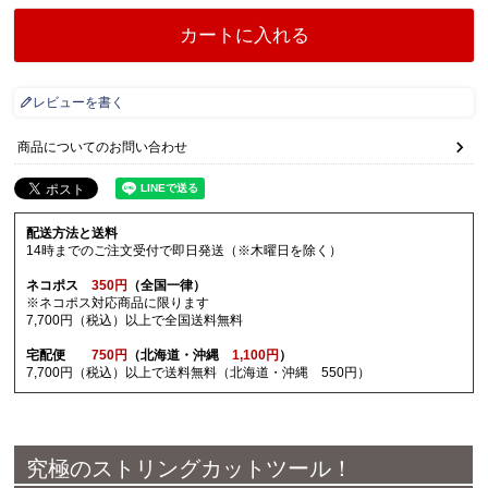
カートに入れる
レビューを書く
商品についてのお問い合わせ
配送方法と送料
14時までのご注文受付で即日発送（※木曜日を除く）
ネコポス
350円
（全国一律）
※ネコポス対応商品に限ります
7,700円（税込）以上で全国送料無料
宅配便
750円
（北海道・沖縄
1,100円
）
7,700円（税込）以上で送料無料（北海道・沖縄 550円）
究極のストリングカットツール！