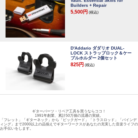
Vault: Essential Skills for
Builders + Repair
5,500円
(税込)
D'Addario ダダリオ DUAL-
LOCK ストラップロック＆ケー
ブルホルダー 2個セット
825円
(税込)
ギターパーツ・リペア工具を買うならココ！
1991年創業、累計50万個の流通の実績。
「フレット」「ギターネック」から「ピックガード」「トラスロッド」「バインデ
ィング」まで2000以上の品揃えでギターワークスがあなたの充実した音楽ライフの
お手伝いをします。