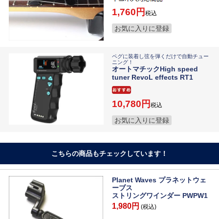
1,760
税込
お気に入りに登録
ペグに装着し弦を弾くだけで自動チュー
ニング！
オートマチックHigh speed
tuner RevoL effects RT1
10,780
税込
お気に入りに登録
こちらの商品もチェックしています！
Planet Waves プラネットウェ
ーブス
ストリングワインダー PWPW1
1,980円
(税込)