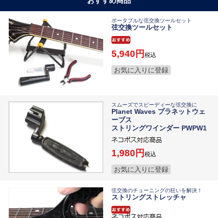
おすすめ商品
ポータブルな弦交換ツールセット
弦交換ツールセット
5,940
税込
お気に入りに登録
スムーズでスピーディーな弦交換に
Planet Waves プラネットウェ
ーブス
ストリングワインダー PWPW1
1,980
税込
お気に入りに登録
弦交換のチューニングの狂いを解決！
ストリングストレッチャ