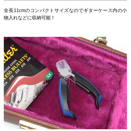
全長11cmのコンパクトサイズなのでギターケース内の小
物入れなどに収納可能！