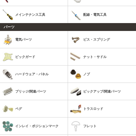
メインテナンス工具
配線・電気工具
パーツ
電気パーツ
ビス・スプリング
ピックガード
ナット・サドル
ハードウェア・パネル
ノブ
ブリッジ/関連パーツ
ピックアップ/関連パーツ
ペグ
トラスロッド
インレイ・ポジションマーク
フレット