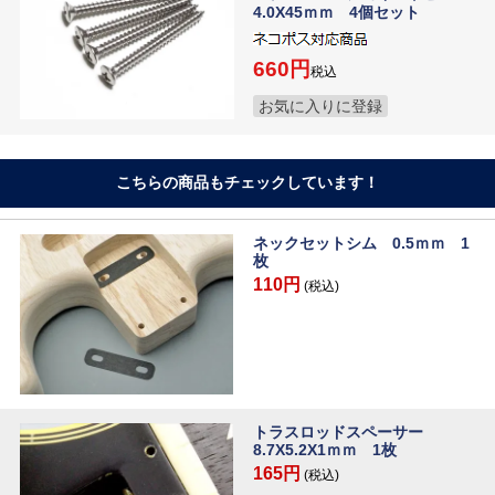
4.0X45ｍｍ 4個セット
660
税込
お気に入りに登録
こちらの商品もチェックしています！
ネックセットシム 0.5ｍｍ 1
枚
110円
(税込)
トラスロッドスペーサー
8.7X5.2X1ｍｍ 1枚
165円
(税込)