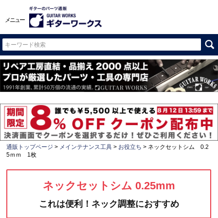
メニュー
通販トップページ
メインテナンス工具
お役立ち
ネックセットシム 0.2
5ｍｍ 1枚
ネックセットシム 0.25mm
これは便利！ネック調整におすすめ