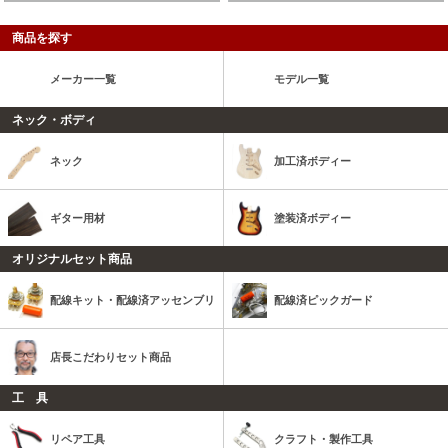
商品を探す
メーカー一覧
モデル一覧
ネック・ボディ
ネック
加工済ボディー
ギター用材
塗装済ボディー
オリジナルセット商品
配線キット・配線済アッセンブリ
配線済ピックガード
店長こだわりセット商品
工 具
リペア工具
クラフト・製作工具