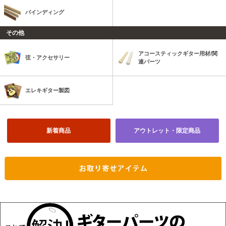
バインディング
その他
アコースティックギター用材/関
弦・アクセサリー
連パーツ
エレキギター製図
新着商品
アウトレット・限定商品