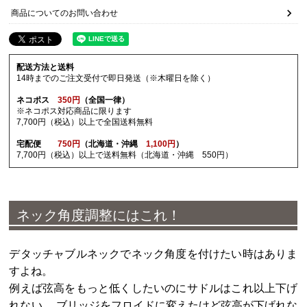
商品についてのお問い合わせ
配送方法と送料
14時までのご注文受付で即日発送（※木曜日を除く）
ネコポス
350円
（全国一律）
※ネコポス対応商品に限ります
7,700円（税込）以上で全国送料無料
宅配便
750円
（北海道・沖縄
1,100円
）
7,700円（税込）以上で送料無料（北海道・沖縄 550円）
ネック角度調整にはこれ！
デタッチャブルネックでネック角度を付けたい時はありま
すよね。
例えば弦高をもっと低くしたいのにサドルはこれ以上下げ
れない、 ブリッジをフロイドに変えたけど弦高が下げれな