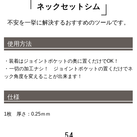
ネックセットシム
不安を一挙に解決するおすすめのツールです。
使用方法
・装着はジョイントポケットの奥に置くだけでOK！
・一切の加工ナシ！ ジョイントポケットの置くだけでネ
ック角度を変えることが出来ます！
仕様
1枚 厚さ：0.25ｍｍ