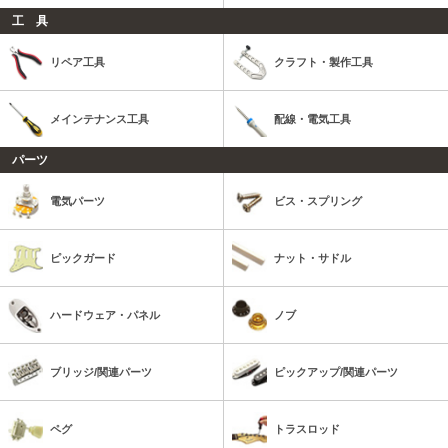
工 具
リペア工具
クラフト・製作工具
メインテナンス工具
配線・電気工具
パーツ
電気パーツ
ビス・スプリング
ピックガード
ナット・サドル
ハードウェア・パネル
ノブ
ブリッジ/関連パーツ
ピックアップ/関連パーツ
ペグ
トラスロッド