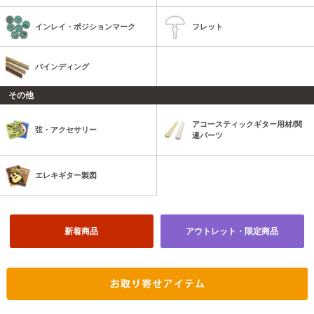
インレイ・ポジションマーク
フレット
バインディング
その他
アコースティックギター用材/関
弦・アクセサリー
連パーツ
エレキギター製図
新着商品
アウトレット・限定商品