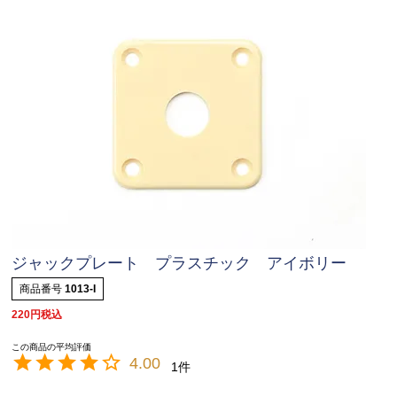
ジャックプレート プラスチック アイボリー
商品番号
1013-I
220
税込
4.00
1