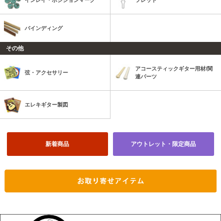
バインディング
その他
アコースティックギター用材/関
弦・アクセサリー
連パーツ
エレキギター製図
新着商品
アウトレット・限定商品