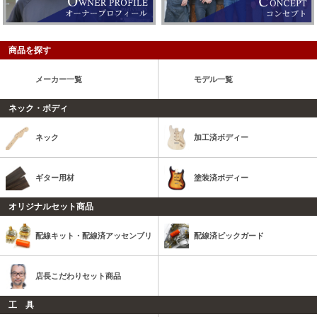
商品を探す
メーカー一覧
モデル一覧
ネック・ボディ
ネック
加工済ボディー
ギター用材
塗装済ボディー
オリジナルセット商品
配線キット・配線済アッセンブリ
配線済ピックガード
店長こだわりセット商品
工 具