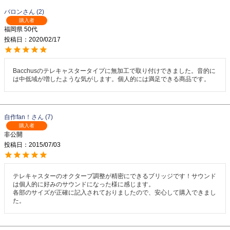
バロン
2
購入者
福岡県
50代
投稿日
2020/02/17
Bacchusのテレキャスタータイプに無加工で取り付けできました。音的に
は中低域が増したような気がします。個人的には満足できる商品です。
自作fan！
7
購入者
非公開
投稿日
2015/07/03
テレキャスターのオクターブ調整が精密にできるブリッジです！サウンド
は個人的に好みのサウンドになった様に感じます。

各部のサイズが正確に記入されておりましたので、安心して購入できまし