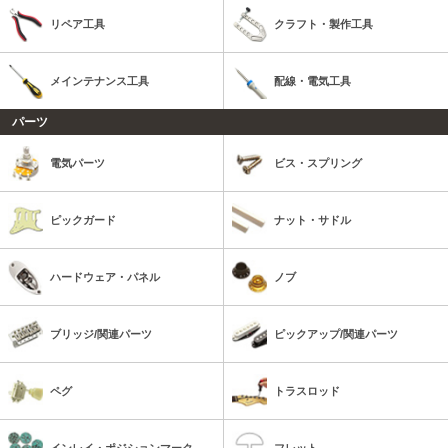
リペア工具
クラフト・製作工具
メインテナンス工具
配線・電気工具
パーツ
電気パーツ
ビス・スプリング
ピックガード
ナット・サドル
ハードウェア・パネル
ノブ
ブリッジ/関連パーツ
ピックアップ/関連パーツ
ペグ
トラスロッド
インレイ・ポジションマーク
フレット