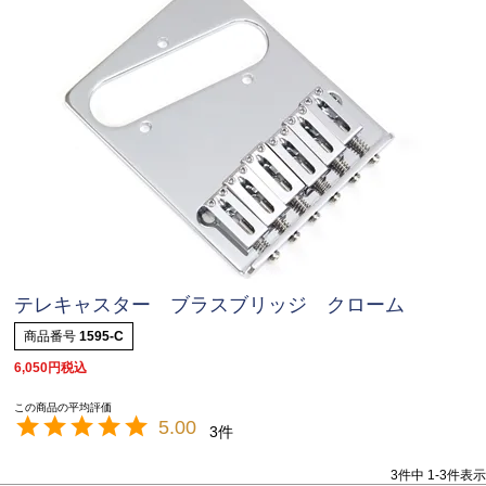
テレキャスター ブラスブリッジ クローム
商品番号
1595-C
6,050
税込
5.00
3
3
件中
1
-
3
件表示